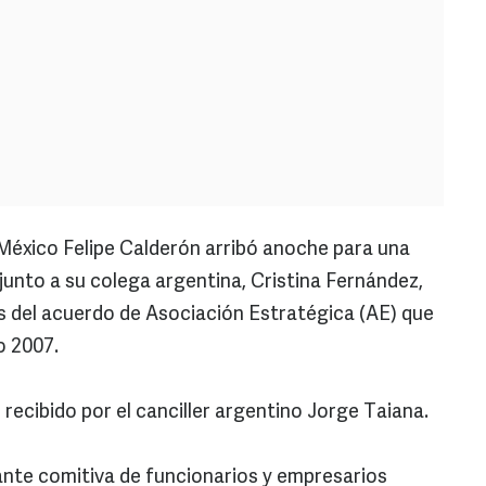
México Felipe Calderón arribó anoche para una
ue junto a su colega argentina, Cristina Fernández,
s del acuerdo de Asociación Estratégica (AE) que
o 2007.
recibido por el canciller argentino Jorge Taiana.
ante comitiva de funcionarios y empresarios