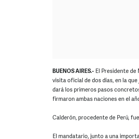
BUENOS AIRES.-
El Presidente de 
visita oficial de dos días, en la q
dará los primeros pasos concreto
firmaron ambas naciones en el añ
Calderón, procedente de Perú, fue 
El mandatario, junto a una import