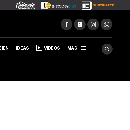
BIEN
IDEAS
VIDEOS
MÁS