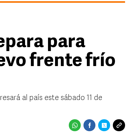
epara para
evo frente frío
resará al país este sábado 11 de