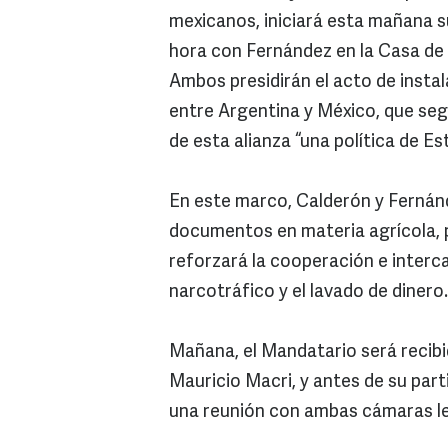
mexicanos, iniciará esta mañana 
hora con Fernández en la Casa de
Ambos presidirán el acto de insta
entre Argentina y México, que segú
de esta alianza “una política de Es
En este marco, Calderón y Fernán
documentos en materia agrícola, pe
reforzará la cooperación e interc
narcotráfico y el lavado de dinero.
Mañana, el Mandatario será recibid
Mauricio Macri, y antes de su part
una reunión con ambas cámaras le