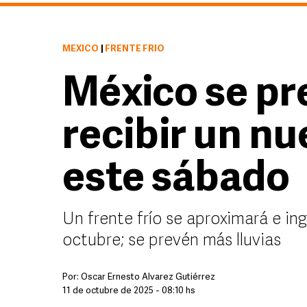
MÉXICO
|
FRENTE FRÍO
México se pr
recibir un nu
este sábado
Un frente frío se aproximará e ing
octubre; se prevén más lluvias
Por:
Óscar Ernesto Álvarez Gutiérrez
11 de octubre de 2025 - 08:10 hs