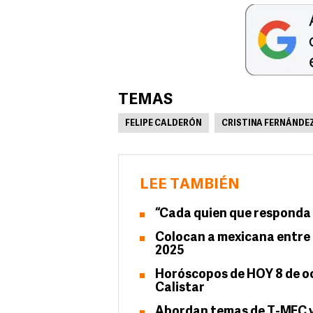
TEMAS
FELIPE CALDERÓN
CRISTINA FERNÁNDE
LEE TAMBIÉN
“Cada quien que responda 
Colocan a mexicana entre l
2025
Horóscopos de HOY 8 de oc
Calistar
Abordan temas de T-MEC y