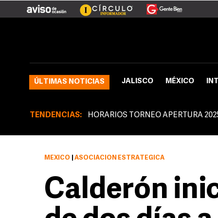
JALISCO
MÉXICO
IN
ÚLTIMAS NOTICIAS
TENDENCIAS:
HORARIOS TORNEO APERTURA 202
MÉXICO
|
ASOCIACIÓN ESTRATÉGICA
Calderón inici