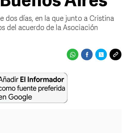
a Buenos Aires
e dos días, en la que junto a Cristina
os del acuerdo de la Asociación