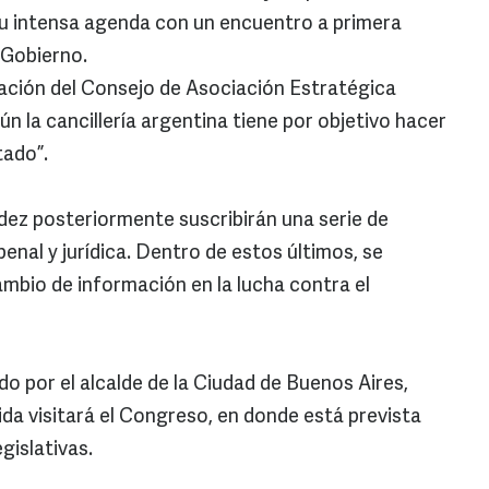
su intensa agenda con un encuentro a primera
 Gobierno.
lación del Consejo de Asociación Estratégica
n la cancillería argentina tiene por objetivo hacer
tado”.
dez posteriormente suscribirán una serie de
nal y jurídica. Dentro de estos últimos, se
ambio de información en la lucha contra el
o por el alcalde de la Ciudad de Buenos Aires,
ida visitará el Congreso, en donde está prevista
gislativas.