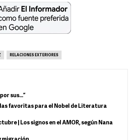
Z
RELACIONES EXTERIORES
por sus…”
as favoritas para el Nobel de Literatura
tubre | Los signos en el AMOR, según Nana
 migración