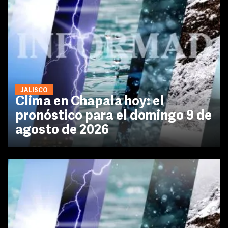
JALISCO
Clima en Chapala hoy: el
pronóstico para el domingo 9 de
agosto de 2026