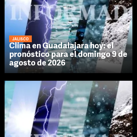
JALISCO
Clima en Guadalajara hoy: el
pronóstico para el domingo 9 de
agosto de 2026