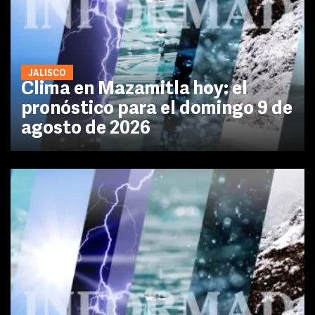
JALISCO
Clima en Mazamitla hoy: el
pronóstico para el domingo 9 de
agosto de 2026