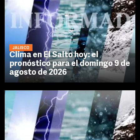
JALISCO
Clima en El Salto hoy: el
pronóstico para el domingo 9 de
agosto de 2026