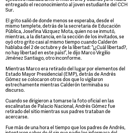
entregado el reconocimiento al joven estudiante del CCH
Sur.
El grito salió de donde menos se esperaba, desde el
mismo templete, detrás de la secretaria de Educación
Pública, Josefina Vázquez Mota, quien no se inmutó,
mientras, a la distancia, en la sección de los invitados, se
oyó otro grito casi al mismo tiempo cuando Calderón
hablaba del 2 de octubre y de la libertad: “¡¿Cuál libertad?,
no hay libertad en este país!”, le dijo Marco Virgilio
Jiménez Santiago, otro inconforme.
Mientras Marco era retirado del lugar por elementos del
Estado Mayor Presidencial (EMP), detrás de Andrés
Gómez se colocaron otros dos que lo vigilaron
estrechamente mientras Calderón terminaba su
discurso.
Cuando se dirigieron a tomarse la foto oficial en las
escalinatas de Palacio Nacional, Andrés Gómez fue
retirado del sitio mientras sus padres trataban de
acercarse.
Fue más de una hora el tiempo que los padres de Andrés,