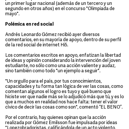
un primer lugar nacional (además de un tercero y un
segundo en otros años) en el concurso "Olimpiada de
mayo".
Polémica en red social
Andrés Leonardo Gómez recibió ayer diversos
comentarios, en su mayoría de apoyo, dentro de su perfil
de la red social de internet Hi5.
Los comentarios escritos en apoyo, enfatizan la libertad
de ideas y opinión considerando la intervención del joven
estudiante, no sólo como una acción valiente y audaz,
sino también como todo "un ejemplo a seguir".
"Un orgullo para el país, por tus conocimientos,
capacidades y tu forma tan lógica de ver las cosas, como
comentan algunos el logro es tuyo y qué bueno que
hiciste ver que nadie más se lo adjudicó más que tú, y es lo
que a muchos en realidad nos hace falta: tener el valor
cívico de decir las cosas como son", comentó “EL BENO”.
Por el contrario, hay quienes opinan que la acción
realizada por Gómez Emilsson fue impulsada por ideas
"Lopezobradoristas, calificándola de un acto violento,