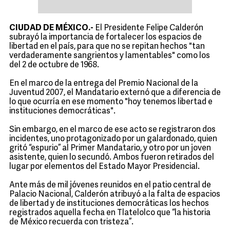
CIUDAD DE MÉXICO.-
El Presidente Felipe Calderón
subrayó la importancia de fortalecer los espacios de
libertad en el país, para que no se repitan hechos "tan
verdaderamente sangrientos y lamentables" como los
del 2 de octubre de 1968.
En el marco de la entrega del Premio Nacional de la
Juventud 2007, el Mandatario externó que a diferencia de
lo que ocurría en ese momento "hoy tenemos libertad e
instituciones democráticas".
Sin embargo, en el marco de ese acto se registraron dos
incidentes, uno protagonizado por un galardonado, quien
gritó “espurio” al Primer Mandatario, y otro por un joven
asistente, quien lo secundó. Ambos fueron retirados del
lugar por elementos del Estado Mayor Presidencial.
Ante más de mil jóvenes reunidos en el patio central de
Palacio Nacional, Calderón atribuyó a la falta de espacios
de libertad y de instituciones democráticas los hechos
registrados aquella fecha en Tlatelolco que “la historia
de México recuerda con tristeza”.