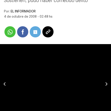
Sostienen, pudo haber cometido delito
Por:
EL INFORMADOR
4 de octubre de 2008 - 02:48 hs