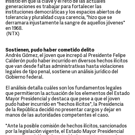
insistió en que la clave y el reto de las actuales
generaciones es trabajar para fortalecer las
instituciones democráticas y los espacios abiertos de
tolerancia y pluralidad cuya carencia, "hizo que se
derramara injustamente la sangre de aquellos jóvenes"
en 1968.
(NTX)
Sostienen, pudo haber cometido delito
Andrés Gómez, el joven que increpó al Presidente Felipe
Calderón pudo haber incurrido en diversos hechos ilícitos
que van desde faltas administrativas hasta violaciones
legales de tipo penal, sostiene un análisis jurídico del
Gobierno federal.
El análisis detalla cuáles son los fundamentos legales
que permitieron la actuación de los elementos del Estado
Mayor Presidencial y destaca que pese a que el joven
pudo haber incurrido en "hechos ilícitos", la Presidencia
de la República decidió no presentar cargos y dejar en
manos de las autoridades competentes el caso.
"Ante la posible comisión de hechos ilícitos, sancionados
por la legislación vigente, el Estado Mayor Presidencial