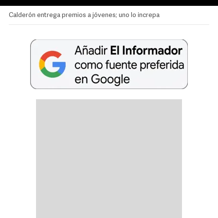
Calderón entrega premios a jóvenes; uno lo increpa