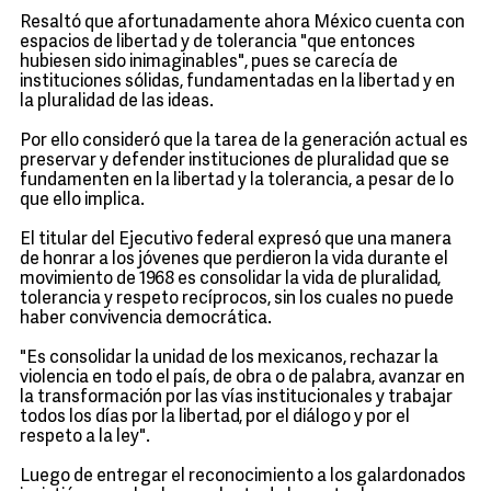
Resaltó que afortunadamente ahora México cuenta con
espacios de libertad y de tolerancia "que entonces
hubiesen sido inimaginables", pues se carecía de
instituciones sólidas, fundamentadas en la libertad y en
la pluralidad de las ideas.
Por ello consideró que la tarea de la generación actual es
preservar y defender instituciones de pluralidad que se
fundamenten en la libertad y la tolerancia, a pesar de lo
que ello implica.
El titular del Ejecutivo federal expresó que una manera
de honrar a los jóvenes que perdieron la vida durante el
movimiento de 1968 es consolidar la vida de pluralidad,
tolerancia y respeto recíprocos, sin los cuales no puede
haber convivencia democrática.
"Es consolidar la unidad de los mexicanos, rechazar la
violencia en todo el país, de obra o de palabra, avanzar en
la transformación por las vías institucionales y trabajar
todos los días por la libertad, por el diálogo y por el
respeto a la ley".
Luego de entregar el reconocimiento a los galardonados