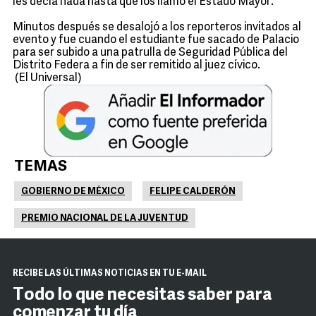
les decía nada hasta que los llamó el Estado Mayor.
Minutos después se desalojó a los reporteros invitados al
evento y fue cuando el estudiante fue sacado de Palacio
para ser subido a una patrulla de Seguridad Pública del
Distrito Federa a fin de ser remitido al juez cívico.
(El Universal)
TEMAS
GOBIERNO DE MÉXICO
FELIPE CALDERÓN
PREMIO NACIONAL DE LA JUVENTUD
RECIBE LAS ÚLTIMAS NOTICIAS EN TU E-MAIL
Todo lo que necesitas saber para
comenzar tu día