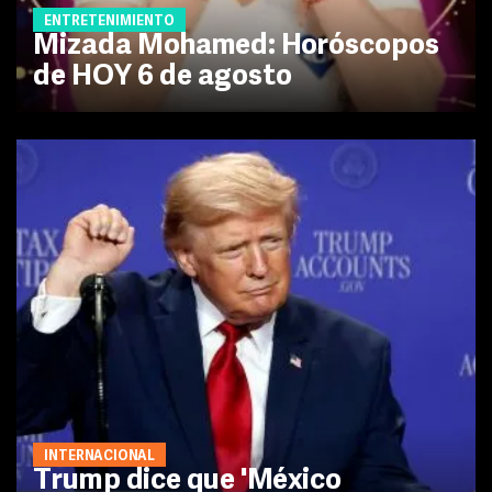
ENTRETENIMIENTO
Mizada Mohamed: Horóscopos
de HOY 6 de agosto
INTERNACIONAL
Trump dice que 'México