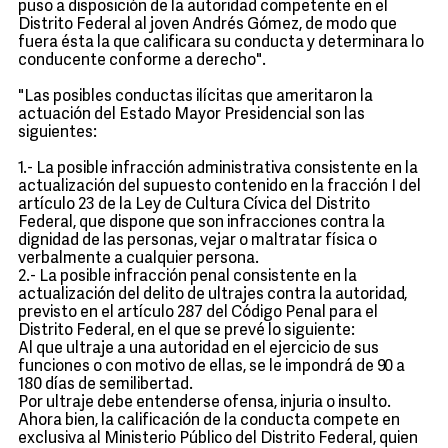
puso a disposición de la autoridad competente en el
Distrito Federal al joven Andrés Gómez, de modo que
fuera ésta la que calificara su conducta y determinara lo
conducente conforme a derecho".
"Las posibles conductas ilícitas que ameritaron la
actuación del Estado Mayor Presidencial son las
siguientes:
1.- La posible infracción administrativa consistente en la
actualización del supuesto contenido en la fracción I del
artículo 23 de la Ley de Cultura Cívica del Distrito
Federal, que dispone que son infracciones contra la
dignidad de las personas, vejar o maltratar física o
verbalmente a cualquier persona.
2.- La posible infracción penal consistente en la
actualización del delito de ultrajes contra la autoridad,
previsto en el artículo 287 del Código Penal para el
Distrito Federal, en el que se prevé lo siguiente:
Al que ultraje a una autoridad en el ejercicio de sus
funciones o con motivo de ellas, se le impondrá de 90 a
180 días de semilibertad.
Por ultraje debe entenderse ofensa, injuria o insulto.
Ahora bien, la calificación de la conducta compete en
exclusiva al Ministerio Público del Distrito Federal, quien