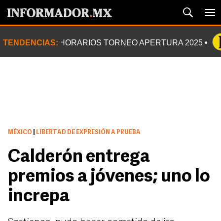
TENDENCIAS:
HORARIOS TORNEO APERTURA 2025
MÉXICO
|
LIBERTAD DE EXPRESIÓN A PRUEBA
Calderón entrega
premios a jóvenes; uno lo
increpa