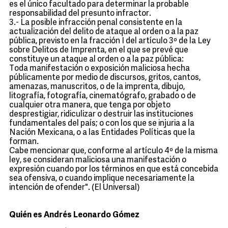
es el único facultado para determinar la probable
responsabilidad del presunto infractor.
3.- La posible infracción penal consistente en la
actualización del delito de ataque al orden o a la paz
pública, previsto en la fracción I del artículo 3º de la Ley
sobre Delitos de Imprenta, en el que se prevé que
constituye un ataque al orden o a la paz pública:
Toda manifestación o exposición maliciosa hecha
públicamente por medio de discursos, gritos, cantos,
amenazas, manuscritos, o de la imprenta, dibujo,
litografía, fotografía, cinematógrafo, grabado o de
cualquier otra manera, que tenga por objeto
desprestigiar, ridiculizar o destruir las instituciones
fundamentales del país; o con los que se injuria a la
Nación Mexicana, o a las Entidades Políticas que la
forman.
Cabe mencionar que, conforme al artículo 4º de la misma
ley, se consideran maliciosa una manifestación o
expresión cuando por los términos en que está concebida
sea ofensiva, o cuando implique necesariamente la
intención de ofender". (El Universal)
Quién es Andrés Leonardo Gómez