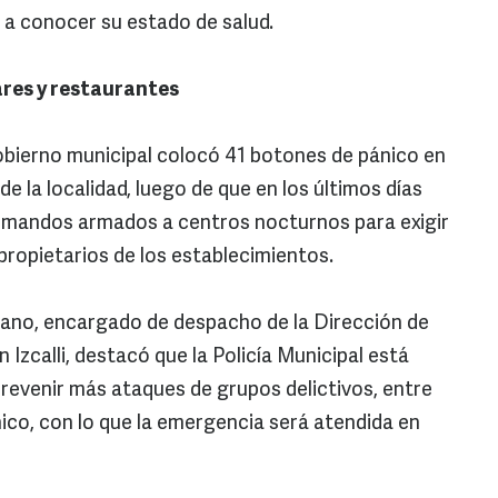
 a conocer su estado de salud.
ares y restaurantes
ierno municipal colocó 41 botones de pánico en
e la localidad, luego de que en los últimos días
omandos armados a centros nocturnos para exigir
 propietarios de los establecimientos.
lano, encargado de despacho de la Dirección de
Izcalli, destacó que la Policía Municipal está
revenir más ataques de grupos delictivos, entre
nico, con lo que la emergencia será atendida en