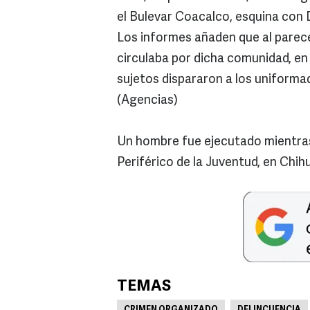
el Bulevar Coacalco, esquina con Da
Los informes añaden que al parecer
circulaba por dicha comunidad, en 
sujetos dispararon a los uniformad
(Agencias)
Un hombre fue ejecutado mientra
Periférico de la Juventud, en Chih
TEMAS