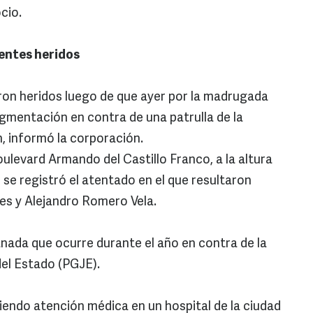
cio.
entes heridos
n heridos luego de que ayer por la madrugada
gmentación en contra de una patrulla de la
, informó la corporación.
oulevard Armando del Castillo Franco, a la altura
 se registró el atentado en el que resultaron
es y Alejandro Romero Vela.
anada que ocurre durante el año en contra de la
del Estado (PGJE).
endo atención médica en un hospital de la ciudad