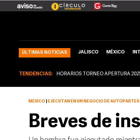
JALISCO
MÉXICO
IN
ÚLTIMAS NOTICIAS
TENDENCIAS:
HORARIOS TORNEO APERTURA 202
MÉXICO
|
EJECUTAN EN UN NEGOCIO DE AUTOPARTES
Breves de in