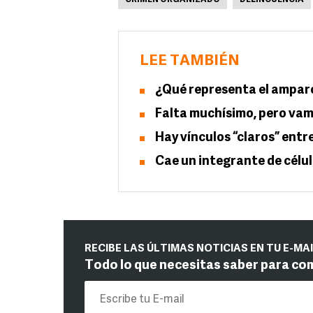
CRIMEN ORGANIZADO
DELINCUENCIA
LEE TAMBIÉN
¿Qué representa el ampar
Falta muchísimo, pero vam
Hay vínculos “claros” entr
Cae un integrante de célul
RECIBE LAS ÚLTIMAS NOTICIAS EN TU E-MA
Todo lo que necesitas saber para co