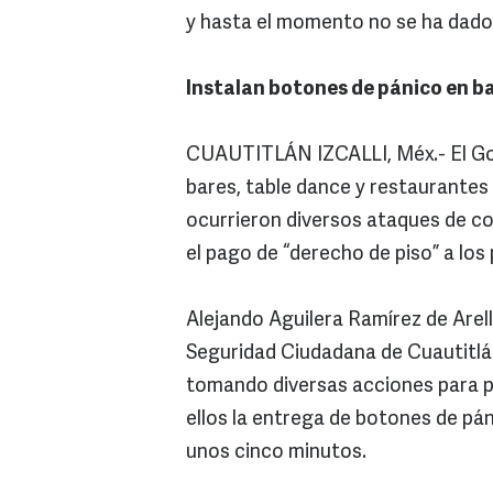
y hasta el momento no se ha dado
Instalan botones de pánico en b
CUAUTITLÁN IZCALLI, Méx.- El Gob
bares, table dance y restaurantes d
ocurrieron diversos ataques de c
el pago de “derecho de piso” a los
Alejando Aguilera Ramírez de Arel
Seguridad Ciudadana de Cuautitlán 
tomando diversas acciones para p
ellos la entrega de botones de pá
unos cinco minutos.