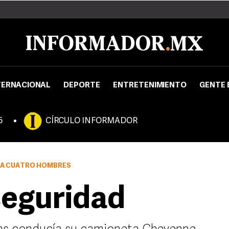
TERNACIONAL
DEPORTE
ENTRETENIMIENTO
GENTE 
5
CÍRCULO INFORMADOR
 A CUATRO HOMBRES
seguridad