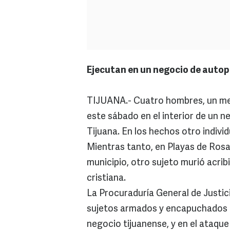
Ejecutan en un negocio de auto
TIJUANA.- Cuatro hombres, un men
este sábado en el interior de un 
Tijuana. En los hechos otro individ
Mientras tanto, en Playas de Rosar
municipio, otro sujeto murió acribi
cristiana.
La Procuraduría General de Justi
sujetos armados y encapuchados 
negocio tijuanense, y en el ataqu