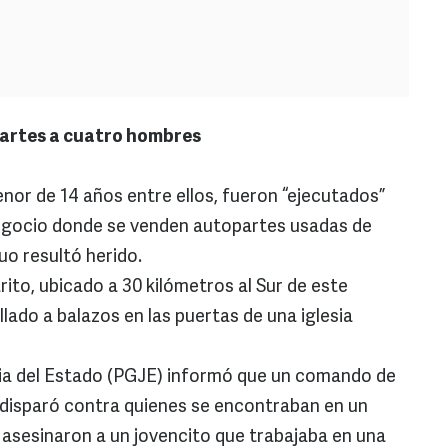
partes a cuatro hombres
or de 14 años entre ellos, fueron “ejecutados”
negocio donde se venden autopartes usadas de
uo resultó herido.
ito, ubicado a 30 kilómetros al Sur de este
llado a balazos en las puertas de una iglesia
cia del Estado (PGJE) informó que un comando de
disparó contra quienes se encontraban en un
e asesinaron a un jovencito que trabajaba en una