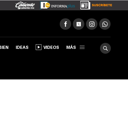
BIEN
IDEAS
VIDEOS
MÁS