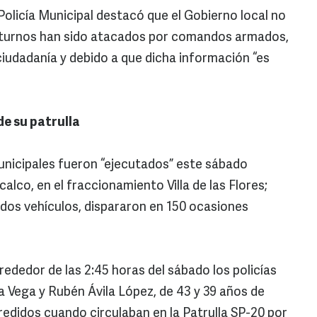
Policía Municipal destacó que el Gobierno local no
cturnos han sido atacados por comandos armados,
 ciudadanía y debido a que dicha información “es
de su patrulla
nicipales fueron “ejecutados” este sábado
alco, en el fraccionamiento Villa de las Flores;
dos vehículos, dispararon en 150 ocasiones
rededor de las 2:45 horas del sábado los policías
a Vega y Rubén Ávila López, de 43 y 39 años de
edidos cuando circulaban en la Patrulla SP-20 por