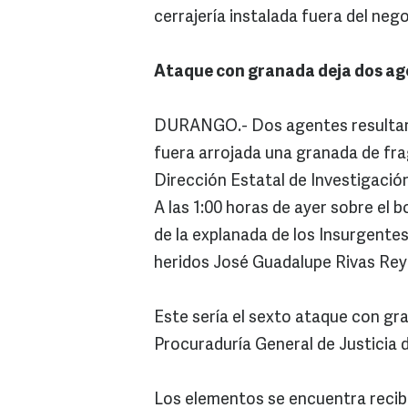
cerrajería instalada fuera del nego
Ataque con granada deja dos ag
DURANGO.- Dos agentes resultaro
fuera arrojada una granada de fra
Dirección Estatal de Investigación
A las 1:00 horas de ayer sobre el b
de la explanada de los Insurgentes
heridos José Guadalupe Rivas Rey
Este sería el sexto ataque con gr
Procuraduría General de Justicia 
Los elementos se encuentra recibi