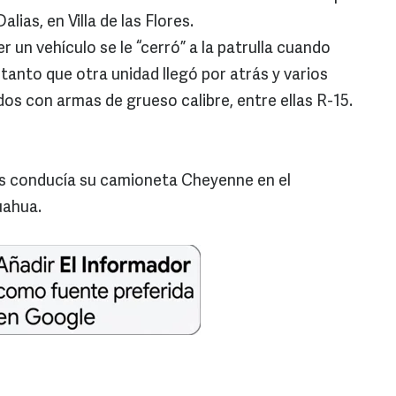
lias, en Villa de las Flores.
 un vehículo se le “cerró” a la patrulla cuando
tanto que otra unidad llegó por atrás y varios
os con armas de grueso calibre, entre ellas R-15.
s conducía su camioneta Cheyenne en el
uahua.