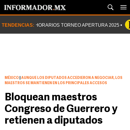
TENDENCIAS:
HORARIOS TORNEO APERTURA 2025
MÉXICO
|
AUNQUE LOS DIPUTADOS ACCEDIERON A NEGOCIAR, LOS
MAESTROS SE MANTIENEN EN LOS PRINCIPALES ACCESOS
Bloquean maestros
Congreso de Guerrero y
retienen a diputados