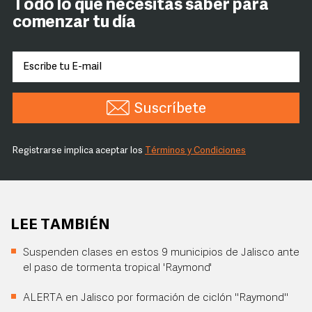
Todo lo que necesitas saber para
comenzar tu día
Suscríbete
Registrarse implica aceptar los
Términos y Condiciones
LEE TAMBIÉN
Suspenden clases en estos 9 municipios de Jalisco ante
el paso de tormenta tropical 'Raymond'
ALERTA en Jalisco por formación de ciclón "Raymond"