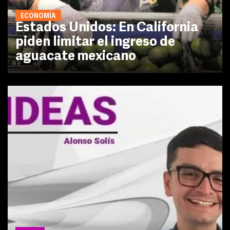
ECONOMÍA
Estados Unidos: En California
piden limitar el ingreso de
aguacate mexicano