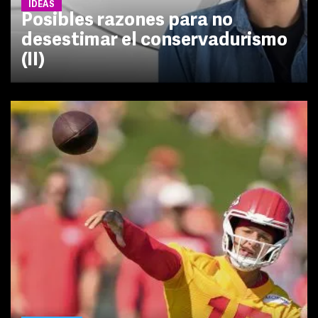
IDEAS
Posibles razones para no
desestimar el conservadurismo
(II)