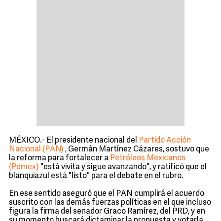
MÉXICO.- El presidente nacional del
Partido Acción
Nacional (PAN)
, Germán Martínez Cázares, sostuvo que
la reforma para fortalecer a
Petróleos Mexicanos
(Pemex)
"está vivita y sigue avanzando", y ratificó que el
blanquiazul está "listo" para el debate en el rubro.
En ese sentido aseguró que el PAN cumplirá el acuerdo
suscrito con las demás fuerzas políticas en el que incluso
figura la firma del senador Graco Ramírez, del PRD, y en
su momento buscará dictaminar la propuesta y votarla.