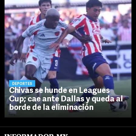
DEPORTES
Chivas se hunde en Leagues
Cup; cae ante Dallas y queda al
borde de la eliminación