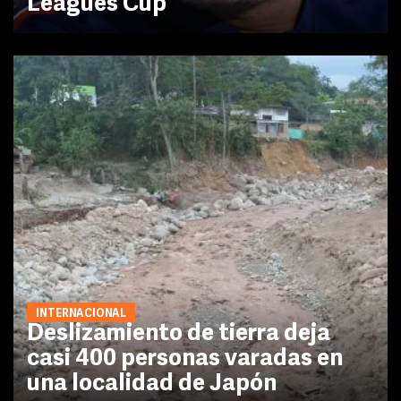
Leagues Cup
INTERNACIONAL
Deslizamiento de tierra deja
casi 400 personas varadas en
una localidad de Japón