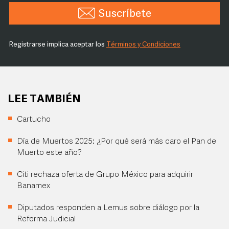
Suscríbete
Registrarse implica aceptar los
Términos y Condiciones
LEE TAMBIÉN
Cartucho
Día de Muertos 2025: ¿Por qué será más caro el Pan de
Muerto este año?
Citi rechaza oferta de Grupo México para adquirir
Banamex
Diputados responden a Lemus sobre diálogo por la
Reforma Judicial