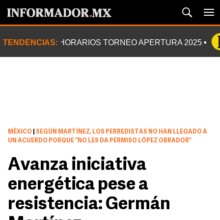
TENDENCIAS:
HORARIOS TORNEO APERTURA 2025
MÉXICO
|
SEGÚN MARTÍNEZ, LOS PERREDISTAS NO HAN LLEGADO A
UN ACUERDO PORQUE “NO LES DA PERMISO LÓPEZ OBRADOR”
Avanza iniciativa
energética pese a
resistencia: Germán