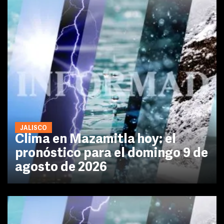
JALISCO
Clima en Mazamitla hoy: el
pronóstico para el domingo 9 de
agosto de 2026