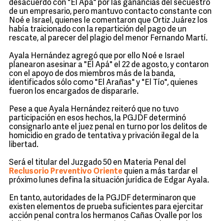
desacuerdo con "El Apá" por las ganancias del secuestro
de un empresario, pero mantuvo contacto constante con
Noé e Israel, quienes le comentaron que Ortiz Juárez los
había traicionado con la repartición del pago de un
rescate, al parecer del plagio del menor Fernando Martí.
Ayala Hernández agregó que por ello Noé e Israel
planearon asesinar a "El Apá" el 22 de agosto, y contaron
con el apoyo de dos miembros más de la banda,
identificados sólo como "El Arañas" y "El Tío", quienes
fueron los encargados de dispararle.
Pese a que Ayala Hernández reiteró que no tuvo
participación en esos hechos, la PGJDF determinó
consignarlo ante el juez penal en turno por los delitos de
homicidio en grado de tentativa y privación ilegal de la
libertad.
Será el titular del Juzgado 50 en Materia Penal del
Reclusorio Preventivo Oriente
quien a más tardar el
próximo lunes defina la situación jurídica de Edgar Ayala.
En tanto, autoridades de la PGJDF determinaron que
existen elementos de prueba suficientes para ejercitar
acción penal contra los hermanos Cañas Ovalle por los