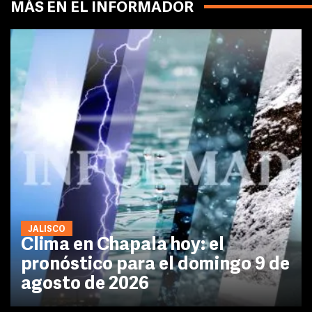
MÁS EN EL INFORMADOR
JALISCO
Clima en Chapala hoy: el
pronóstico para el domingo 9 de
agosto de 2026