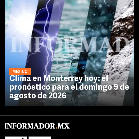
MÉXICO
Clima en Monterrey hoy: el
pronóstico para el domingo 9 de
agosto de 2026