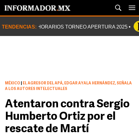
TENDENCIAS:
HORARIOS TORNEO APERTURA 2025
MÉXICO
|
EL AGRESOR DEL APÁ, EDGAR AYALA HERNÁNDEZ, SEÑALA
A LOS AUTORES INTELECTUALES
Atentaron contra Sergio
Humberto Ortiz por el
rescate de Martí