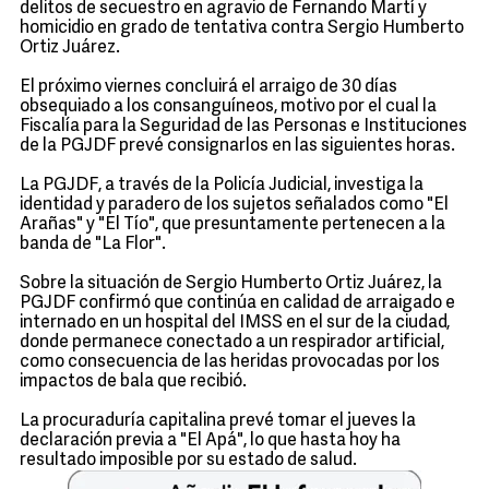
delitos de secuestro en agravio de Fernando Martí y
homicidio en grado de tentativa contra Sergio Humberto
Ortiz Juárez.
El próximo viernes concluirá el arraigo de 30 días
obsequiado a los consanguíneos, motivo por el cual la
Fiscalía para la Seguridad de las Personas e Instituciones
de la PGJDF prevé consignarlos en las siguientes horas.
La PGJDF, a través de la Policía Judicial, investiga la
identidad y paradero de los sujetos señalados como "El
Arañas" y "El Tío", que presuntamente pertenecen a la
banda de "La Flor".
Sobre la situación de Sergio Humberto Ortiz Juárez, la
PGJDF confirmó que continúa en calidad de arraigado e
internado en un hospital del IMSS en el sur de la ciudad,
donde permanece conectado a un respirador artificial,
como consecuencia de las heridas provocadas por los
impactos de bala que recibió.
La procuraduría capitalina prevé tomar el jueves la
declaración previa a "El Apá", lo que hasta hoy ha
resultado imposible por su estado de salud.