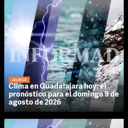
JALISCO
Clima en Guadalajara hoy: el
pronóstico para el domingo 9 de
agosto de 2026