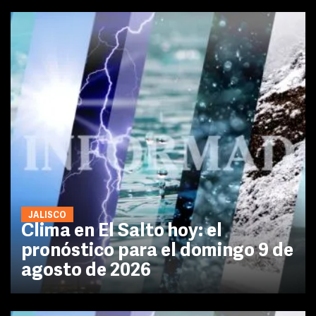
JALISCO
Clima en El Salto hoy: el
pronóstico para el domingo 9 de
agosto de 2026