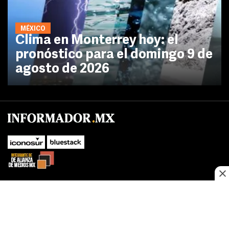
MÉXICO
Clima en Monterrey hoy: el
pronóstico para el domingo 9 de
agosto de 2026
SUBIR
Este sitio web utiliza cookies propias y de terceros para optimizar su
navegacion, adaptarse a sus preferencias y realizar labores analiticas.
Al continuar navegando acepta nuestro
Política de cookies.