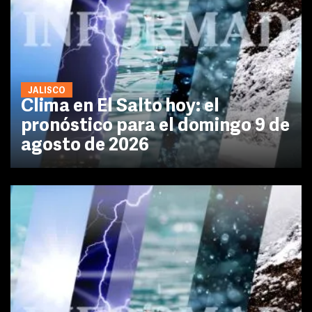
JALISCO
Clima en El Salto hoy: el
pronóstico para el domingo 9 de
agosto de 2026