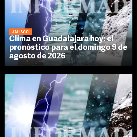
JALISCO
Clima en Guadalajara hoy: el
pronóstico para el domingo 9 de
agosto de 2026