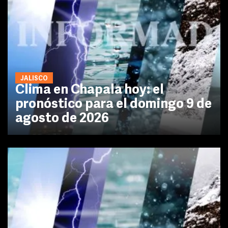
JALISCO
Clima en Chapala hoy: el
pronóstico para el domingo 9 de
agosto de 2026