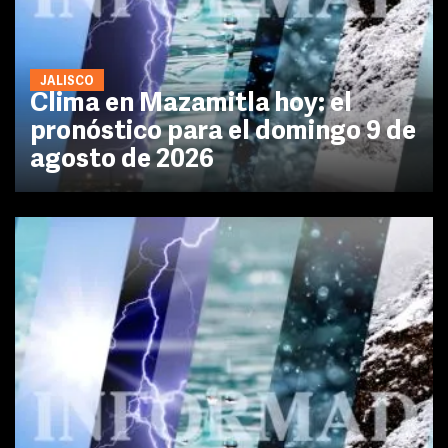
JALISCO
Clima en Mazamitla hoy: el
pronóstico para el domingo 9 de
agosto de 2026