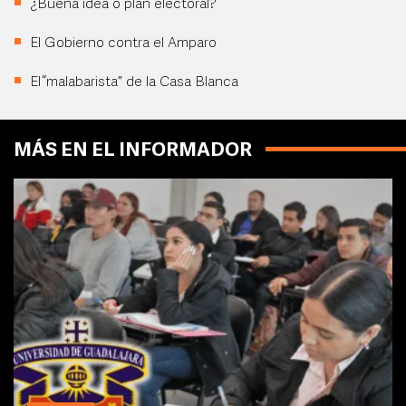
¿Buena idea o plan electoral?
El Gobierno contra el Amparo
El “malabarista” de la Casa Blanca
MÁS EN EL INFORMADOR