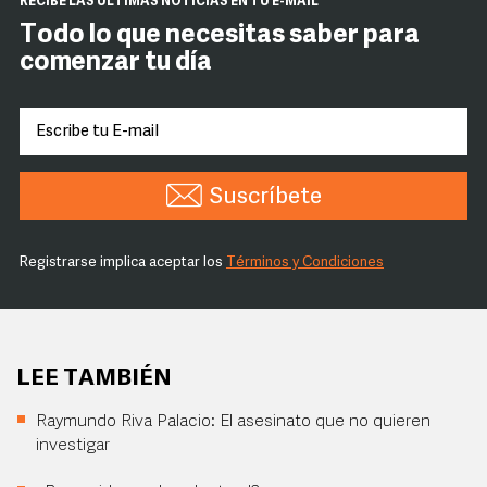
RECIBE LAS ÚLTIMAS NOTICIAS EN TU E-MAIL
Todo lo que necesitas saber para
comenzar tu día
Suscríbete
Registrarse implica aceptar los
Términos y Condiciones
LEE TAMBIÉN
Raymundo Riva Palacio: El asesinato que no quieren
investigar