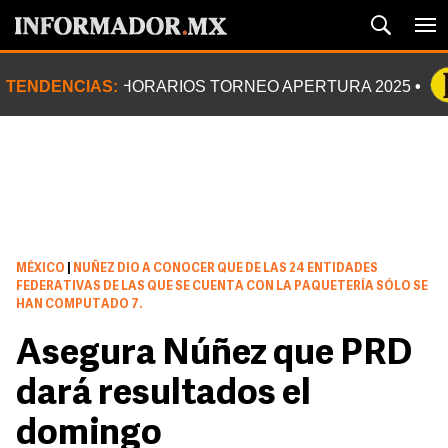
TENDENCIAS:
HORARIOS TORNEO APERTURA 2025
MÉXICO
|
NUÑEZ DIO A CONOCER QUE DE LAS 24 ENTIDADES
FEDERATIVAS DE LAS QUE SE CUENTA CON LA PAQUETERÍA SÓLO SE
HAN COMPUTADO 7.
Asegura Núñez que PRD
dará resultados el
domingo