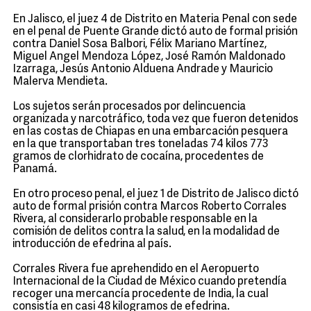
En Jalisco, el juez 4 de Distrito en Materia Penal con sede
en el penal de Puente Grande dictó auto de formal prisión
contra Daniel Sosa Balbori, Félix Mariano Martínez,
Miguel Angel Mendoza López, José Ramón Maldonado
Izarraga, Jesús Antonio Alduena Andrade y Mauricio
Malerva Mendieta.
Los sujetos serán procesados por delincuencia
organizada y narcotráfico, toda vez que fueron detenidos
en las costas de Chiapas en una embarcación pesquera
en la que transportaban tres toneladas 74 kilos 773
gramos de clorhidrato de cocaína, procedentes de
Panamá.
En otro proceso penal, el juez 1 de Distrito de Jalisco dictó
auto de formal prisión contra Marcos Roberto Corrales
Rivera, al considerarlo probable responsable en la
comisión de delitos contra la salud, en la modalidad de
introducción de efedrina al país.
Corrales Rivera fue aprehendido en el Aeropuerto
Internacional de la Ciudad de México cuando pretendía
recoger una mercancía procedente de India, la cual
consistía en casi 48 kilogramos de efedrina.