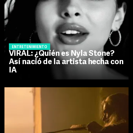
ENTRETENIMIENTO
VIRAL: ¿Quién es Nyla Stone?
Así nació de la artista hecha con
IA