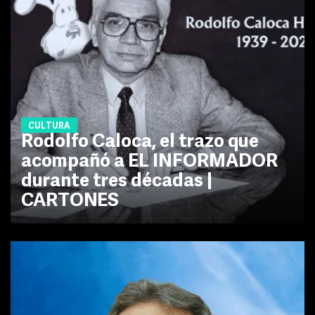
CULTURA
Rodolfo Caloca, el trazo que
acompañó a EL INFORMADOR
durante tres décadas |
CARTONES