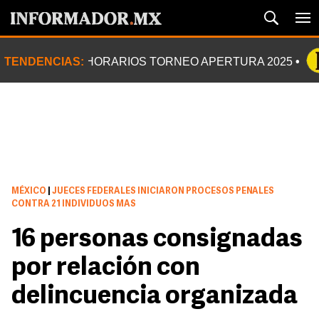
TENDENCIAS:
HORARIOS TORNEO APERTURA 2025
MÉXICO
|
JUECES FEDERALES INICIARON PROCESOS PENALES
CONTRA 21 INDIVIDUOS MAS
16 personas consignadas
por relación con
delincuencia organizada