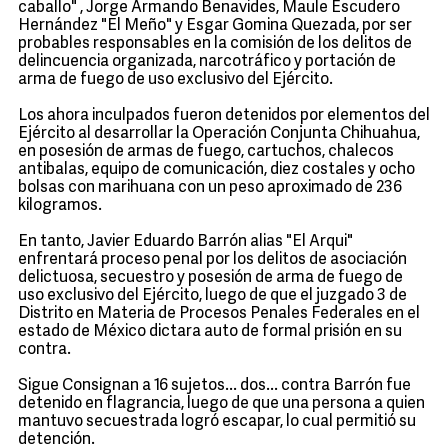
caballo" , Jorge Armando Benavides, Maule Escudero
Hernández "El Meño" y Esgar Gomina Quezada, por ser
probables responsables en la comisión de los delitos de
delincuencia organizada, narcotráfico y portación de
arma de fuego de uso exclusivo del Ejército.
Los ahora inculpados fueron detenidos por elementos del
Ejército al desarrollar la Operación Conjunta Chihuahua,
en posesión de armas de fuego, cartuchos, chalecos
antibalas, equipo de comunicación, diez costales y ocho
bolsas con marihuana con un peso aproximado de 236
kilogramos.
En tanto, Javier Eduardo Barrón alias "El Arqui"
enfrentará proceso penal por los delitos de asociación
delictuosa, secuestro y posesión de arma de fuego de
uso exclusivo del Ejército, luego de que el juzgado 3 de
Distrito en Materia de Procesos Penales Federales en el
estado de México dictara auto de formal prisión en su
contra.
Sigue Consignan a 16 sujetos... dos... contra Barrón fue
detenido en flagrancia, luego de que una persona a quien
mantuvo secuestrada logró escapar, lo cual permitió su
detención.