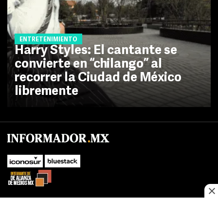
ENTRETENIMIENTO
Harry Styles: El cantante se
convierte en “chilango” al
recorrer la Ciudad de México
libremente
No te pierdas las novedades de último momento.
¡Síguenos!
SUBIR