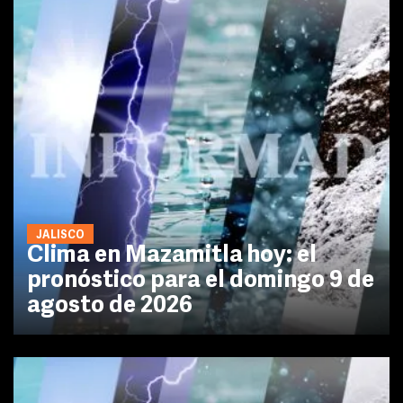
JALISCO
Clima en Mazamitla hoy: el
pronóstico para el domingo 9 de
agosto de 2026