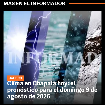
MÁS EN EL INFORMADOR
JALISCO
Clima en Chapala hoy: el
pronóstico para el domingo 9 de
agosto de 2026