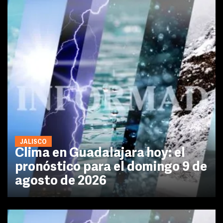
JALISCO
Clima en Guadalajara hoy: el
pronóstico para el domingo 9 de
agosto de 2026