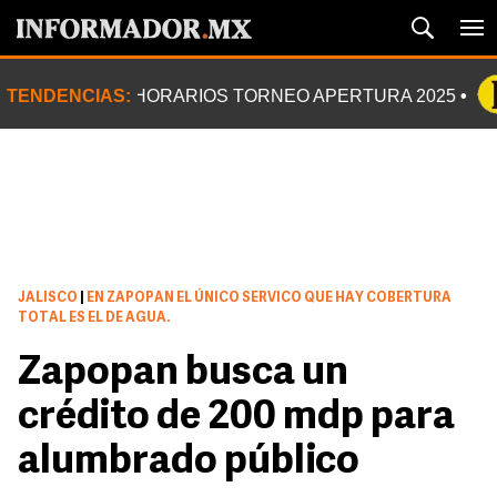
TENDENCIAS:
HORARIOS TORNEO APERTURA 2025
JALISCO
|
EN ZAPOPAN EL ÚNICO SERVICO QUE HAY COBERTURA
TOTAL ES EL DE AGUA.
Zapopan busca un
crédito de 200 mdp para
alumbrado público