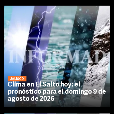
JALISCO
Clima en El Salto hoy: el
pronóstico para el domingo 9 de
agosto de 2026