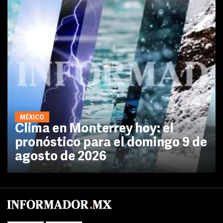
MÉXICO
Clima en Monterrey hoy: el
pronóstico para el domingo 9 de
agosto de 2026