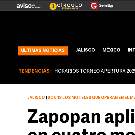
JALISCO
MÉXICO
IN
ÚLTIMAS NOTICIAS
TENDENCIAS:
HORARIOS TORNEO APERTURA 202
JALISCO
|
SON 18 LOS MOTELES QUE OPERAN EN EL M
Zapopan apli