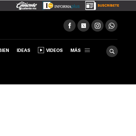
BIEN
IDEAS
VIDEOS
MÁS