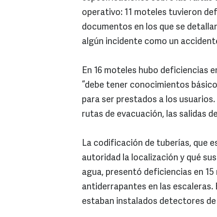
operativo: 11 moteles tuvieron def
documentos en los que se detallan
algún incidente como un accident
En 16 moteles hubo deficiencias en
“debe tener conocimientos básicos
para ser prestados a los usuarios.
rutas de evacuación, las salidas d
La codificación de tuberías, que e
autoridad la localización y qué s
agua, presentó deficiencias en 15 
antiderrapantes en las escaleras.
estaban instalados detectores d