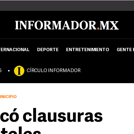
TERNACIONAL
DEPORTE
ENTRETENIMIENTO
GENTE 
5
CÍRCULO INFORMADOR
UNICIPIO
có clausuras