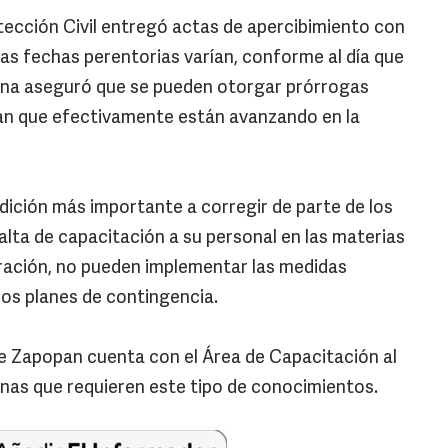
otección Civil entregó actas de apercibimiento con
yas fechas perentorias varían, conforme al día que
ina aseguró que se pueden otorgar prórrogas
an que efectivamente están avanzando en la
dición más importante a corregir de parte de los
falta de capacitación a su personal en las materias
ración, no pueden implementar las medidas
los planes de contingencia.
de Zapopan cuenta con el Área de Capacitación al
nas que requieren este tipo de conocimientos.