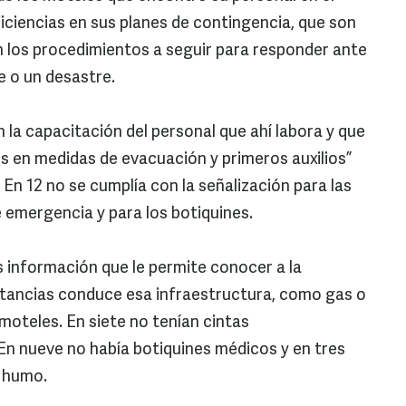
iciencias en sus planes de contingencia, que son
 los procedimientos a seguir para responder ante
e o un desastre.
 la capacitación del personal que ahí labora y que
 en medidas de evacuación y primeros auxilios”
 En 12 no se cumplía con la señalización para las
e emergencia y para los botiquines.
s información que le permite conocer a la
ustancias conduce esa infraestructura, como gas o
moteles. En siete no tenían cintas
 En nueve no había botiquines médicos y en tres
e humo.