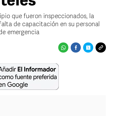
teles
ipio que fueron inspeccionados, la
falta de capacitación en su personal
 de emergencia