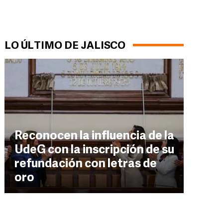
LO ÚLTIMO DE JALISCO
Reconocen la influencia de la
UdeG con la inscripción de su
refundación con letras de
oro