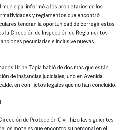
 municipal informó a los propietarios de los
normatividades y reglamentos que encontró
ticulares tendrán la oportunidad de corregir estos
es la Dirección de Inspección de Reglamentos
sanciones pecuniarias e inclusive nuevas
ados Uribe Tapia habló de dos más que están
ión de instancias judiciales, uno en Avenida
calde, en conflictos legales que no han concluido.
d
 Dirección de Protección Civil, hizo las siguientes
de los moteles que encontró su personal en el