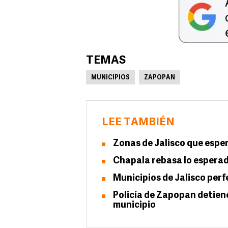
TEMAS
MUNICIPIOS
ZAPOPAN
LEE TAMBIÉN
Zonas de Jalisco que esper
Chapala rebasa lo esperado
Municipios de Jalisco perf
Policía de Zapopan detiene
municipio