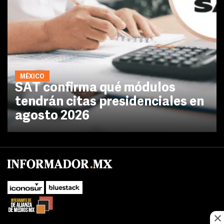
MÉXICO
SAT confirma qué módulos
tendrán citas presidenciales en
agosto 2026