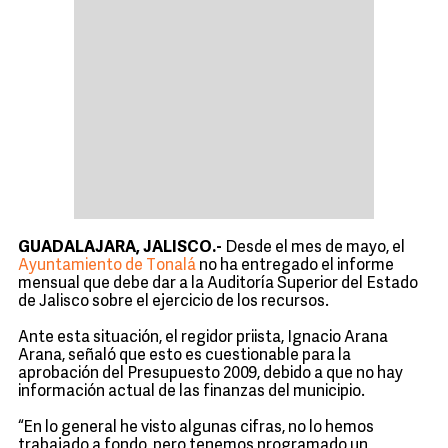
GUADALAJARA, JALISCO.-
Desde el mes de mayo, el
Ayuntamiento de Tonalá
no ha entregado el informe
mensual que debe dar a la Auditoría Superior del Estado
de Jalisco sobre el ejercicio de los recursos.
Ante esta situación, el regidor priista, Ignacio Arana
Arana, señaló que esto es cuestionable para la
aprobación del Presupuesto 2009, debido a que no hay
información actual de las finanzas del municipio.
“En lo general he visto algunas cifras, no lo hemos
trabajado a fondo, pero tenemos programado un