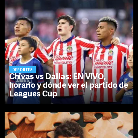
DEPORTES
Chivas vs Dallas: EN VIVO,
horario y dónde ver el partido de
Leagues Cup