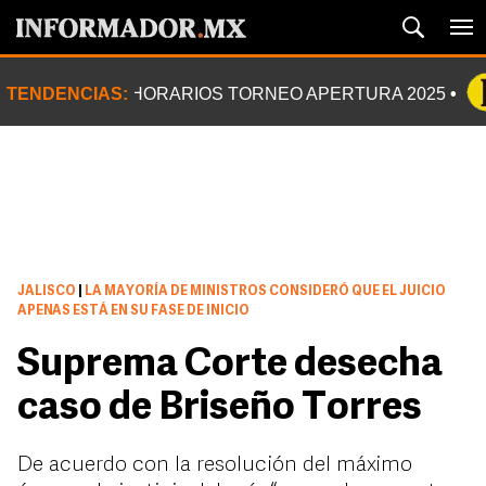
TENDENCIAS:
HORARIOS TORNEO APERTURA 2025
JALISCO
|
LA MAYORÍA DE MINISTROS CONSIDERÓ QUE EL JUICIO
APENAS ESTÁ EN SU FASE DE INICIO
Suprema Corte desecha
caso de Briseño Torres
De acuerdo con la resolución del máximo