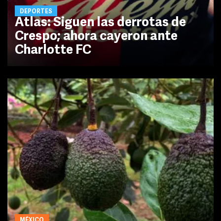
DEPORTES
Atlas: Siguen las derrotas de
Crespo; ahora cayeron ante
Charlotte FC
MÉXICO