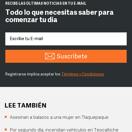
RECIBE LAS ÚLTIMAS NOTICIAS EN TU E-MAIL
Todo lo que necesitas saber para
comenzar tu día
Suscríbete
Registrarse implica aceptar los
Términos y Condiciones
LEE TAMBIÉN
Asesinan a balazos a una mujer en Tlaquepaque
Por segundo día, incendian vehículos en Teocaltiche