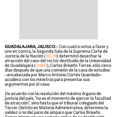
GUADALAJARA, JALISCO.-
Con cuatro votos a favor y
uno en contra, la Segunda Sala de la Suprema Corte de
Justicia de la Nación (
SCJN
) determinó desechar la
atracción del caso del rector destituido de la Universidad
de Guadalajara (
UdeG
), Carlos Briseño Torres, sólo cinco
días después de que una comisión de la casa de estudios
–encabezada por Marco Antonio Cortés Guardado–
acudiera con los ministros para presentar sus
argumentos por el cese.
De acuerdo con la resolución del máximo órgano de
justicia del país, “no es el momento de ejercer la facultad
de atracción”, sino hasta que el tribunal colegiado del
Tercer Distrito en Materia Administrativa, determine la
validez o no del juicio de amparo que Carlos Briseño