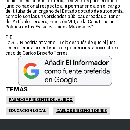
pudieran establecer criterios relevantes para el orden
jurídico nacional respecto a la permanencia en el cargo
del titular de un órgano del Estado dotado de autonomía,
como lo son las universidades públicas creadas al tenor
del Artículo Tercero, Fracción VIII, de la Constitución
Política de los Estados Unidos Mexicanos”.
PIE
La SCJN podría atraer el juicio después de que el juez
federal emita la sentencia de primera instancia sobre el
caso de Carlos Briseño Torres.
TEMAS
PASADO Y PRESENTE DE JALISCO
EDUCACIÓN LOCAL
CARLOS BRISEÑO TORRES