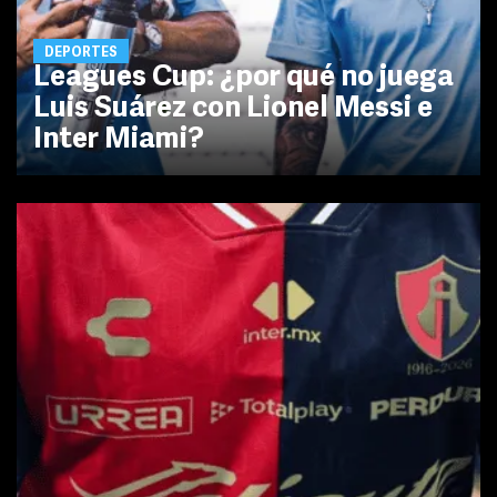
DEPORTES
Leagues Cup: ¿por qué no juega
Luis Suárez con Lionel Messi e
Inter Miami?