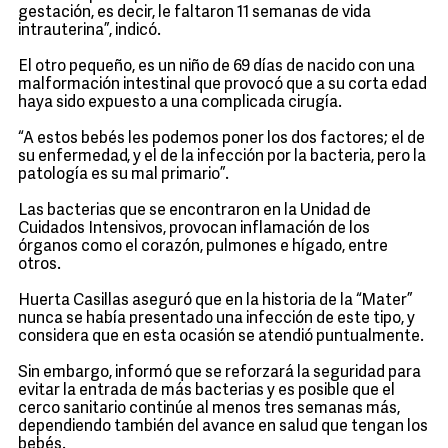
gestación, es decir, le faltaron 11 semanas de vida
intrauterina”, indicó.
El otro pequeño, es un niño de 69 días de nacido con una
malformación intestinal que provocó que a su corta edad
haya sido expuesto a una complicada cirugía.
“A estos bebés les podemos poner los dos factores; el de
su enfermedad, y el de la infección por la bacteria, pero la
patología es su mal primario”.
Las bacterias que se encontraron en la Unidad de
Cuidados Intensivos, provocan inflamación de los
órganos como el corazón, pulmones e hígado, entre
otros.
Huerta Casillas aseguró que en la historia de la “Mater”
nunca se había presentado una infección de este tipo, y
considera que en esta ocasión se atendió puntualmente.
Sin embargo, informó que se reforzará la seguridad para
evitar la entrada de más bacterias y es posible que el
cerco sanitario continúe al menos tres semanas más,
dependiendo también del avance en salud que tengan los
bebés.