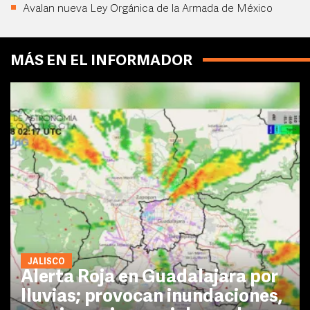
Avalan nueva Ley Orgánica de la Armada de México
MÁS EN EL INFORMADOR
JALISCO
Alerta Roja en Guadalajara por
lluvias; provocan inundaciones,