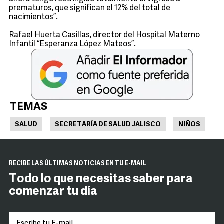
prematuros, que significan el 12% del total de
nacimientos”.
Rafael Huerta Casillas, director del Hospital Materno
Infantil “Esperanza López Mateos”.
TEMAS
SALUD
SECRETARÍA DE SALUD JALISCO
NIÑOS
RECIBE LAS ÚLTIMAS NOTICIAS EN TU E-MAIL
Todo lo que necesitas saber para
comenzar tu día