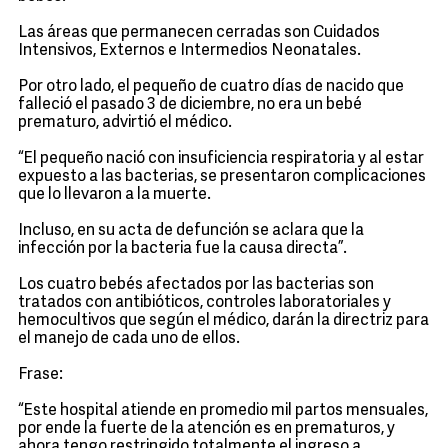
Las áreas que permanecen cerradas son Cuidados
Intensivos, Externos e Intermedios Neonatales.
Por otro lado, el pequeño de cuatro días de nacido que
falleció el pasado 3 de diciembre, no era un bebé
prematuro, advirtió el médico.
“El pequeño nació con insuficiencia respiratoria y al estar
expuesto a las bacterias, se presentaron complicaciones
que lo llevaron a la muerte.
Incluso, en su acta de defunción se aclara que la
infección por la bacteria fue la causa directa”.
Los cuatro bebés afectados por las bacterias son
tratados con antibióticos, controles laboratoriales y
hemocultivos que según el médico, darán la directriz para
el manejo de cada uno de ellos.
Frase:
“Este hospital atiende en promedio mil partos mensuales,
por ende la fuerte de la atención es en prematuros, y
ahora tengo restringido totalmente el ingreso a