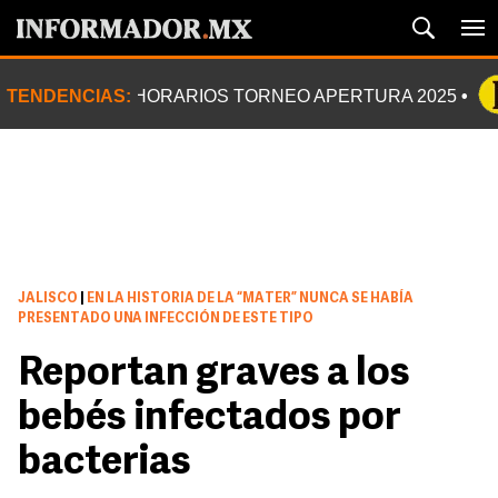
TENDENCIAS:
HORARIOS TORNEO APERTURA 2025
JALISCO
|
EN LA HISTORIA DE LA “MATER” NUNCA SE HABÍA
PRESENTADO UNA INFECCIÓN DE ESTE TIPO
Reportan graves a los
bebés infectados por
bacterias