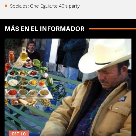
Sociales: Che Eguiarte 40’s party
MÁS EN EL INFORMADOR
ESTILO