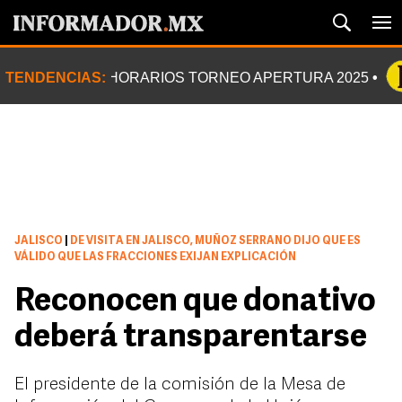
TENDENCIAS:
HORARIOS TORNEO APERTURA 2025
JALISCO
|
DE VISITA EN JALISCO, MUÑOZ SERRANO DIJO QUE ES
VÁLIDO QUE LAS FRACCIONES EXIJAN EXPLICACIÓN
Reconocen que donativo
deberá transparentarse
El presidente de la comisión de la Mesa de