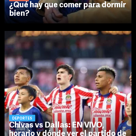
¿Qué hay que comer para dormir
bien?
DEPORTES
Chivas vs Dallas: EN VIVO,
horario y dónde ver el partido de