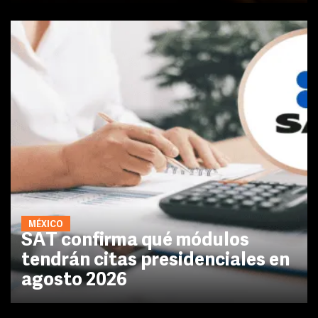
MÉXICO
SAT confirma qué módulos
tendrán citas presidenciales en
agosto 2026