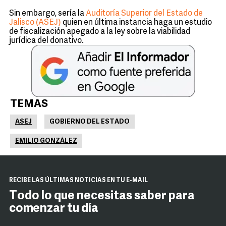
Sin embargo, sería la
Auditoría Superior del Estado de
Jalisco (ASEJ)
quien en última instancia haga un estudio
de fiscalización apegado a la ley sobre la viabilidad
jurídica del donativo.
TEMAS
ASEJ
GOBIERNO DEL ESTADO
EMILIO GONZÁLEZ
RECIBE LAS ÚLTIMAS NOTICIAS EN TU E-MAIL
Todo lo que necesitas saber para
comenzar tu día