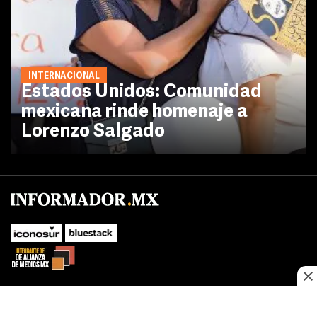
INTERNACIONAL
Estados Unidos: Comunidad
mexicana rinde homenaje a
Lorenzo Salgado
No te pierdas las novedades de último momento.
¡Síguenos!
SUBIR