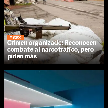
MÉXICO
Crimen organizado: Reconocen
combate al narcotráfico, pero
piden más