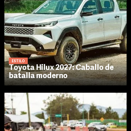
ESTILO
Toyota Hilux 2027: Caballo de
batalla moderno