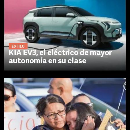
ESTILO
KIA EV3, el eléctrico de mayor
autonomía en su clase