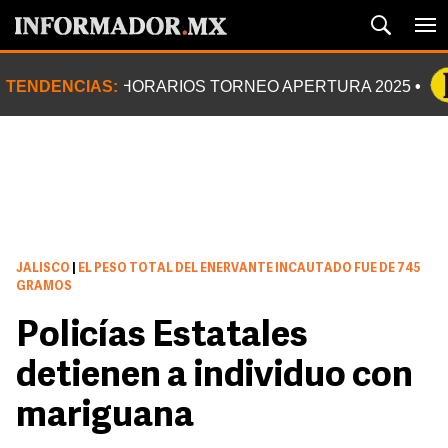
TENDENCIAS:
HORARIOS TORNEO APERTURA 2025
JALISCO
|
EL PESO TOTAL DEL ENERVANTE INCAUTADO FUE DE 745
GRAMOS
Policías Estatales
detienen a individuo con
mariguana