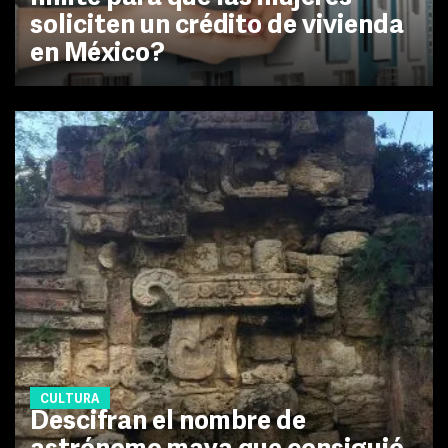
soliciten un crédito de vivienda
en México?
CULTURA
Descifran el nombre de