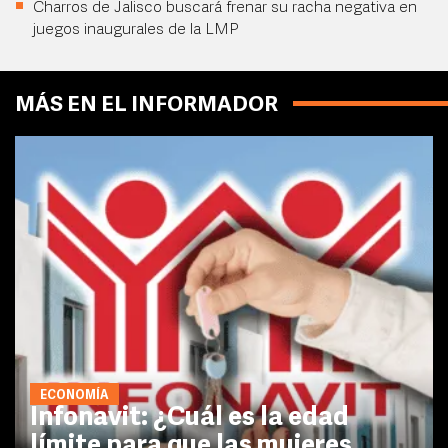
Charros de Jalisco buscará frenar su racha negativa en
juegos inaugurales de la LMP
MÁS EN EL INFORMADOR
ECONOMÍA
Infonavit: ¿Cuál es la edad
límite para que las mujeres