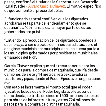
pesos, confirmó el titular de la Secretaría de Desarrollo
Rural (Seder),
Álvaro García Chávez
. El motivo específico
es que aumentó el precio del dólar.
El funcionario estatal confió en que los diputados
aprobarán esta parte del endeudamiento que se
destinaría a 100 municipios, la mayor parte de estos
gobernados por priistas.
“Entiendo la preocupación de los diputados, obedece a
que no vaya a ser utilizado con fines partidistas, pero el
desglose municipio por municipio, dan una buena parte a
los municipios gobernados por presidentes municipales
emanados del PRI”.
García Chávez explicó que este recurso sería para los
municipios para la compra de maquinaria, que iría desde
camiones de siete y 14 metros, retroexcavadoras,
tractores y pipas, donde el Poder Ejecutivo fungiría como
aval.
Con esto se incrementa el monto total que el Poder
Ejecutivo busca que el Poder Legislativo le autorice
como deuda, se trata de cinco mil 500 millones de pesos
para obras de infraestructura y estos 724 millones de
pesos para la compra de distinta maquinaria.