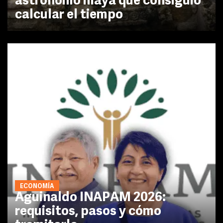
astrónomo maya que consiguió
calcular el tiempo
ECONOMÍA
Aguinaldo INAPAM 2026:
requisitos, pasos y cómo