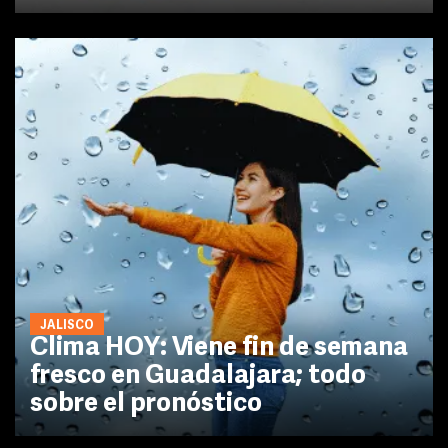
JALISCO
Clima HOY: Viene fin de semana
fresco en Guadalajara; todo
sobre el pronóstico