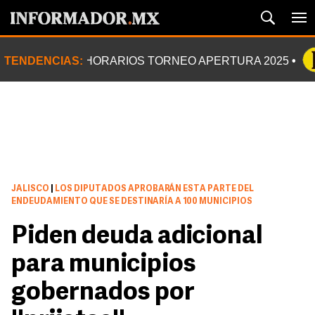
TENDENCIAS:
HORARIOS TORNEO APERTURA 2025
JALISCO
|
LOS DIPUTADOS APROBARÁN ESTA PARTE DEL
ENDEUDAMIENTO QUE SE DESTINARÍA A 100 MUNICIPIOS
Piden deuda adicional
para municipios
gobernados por