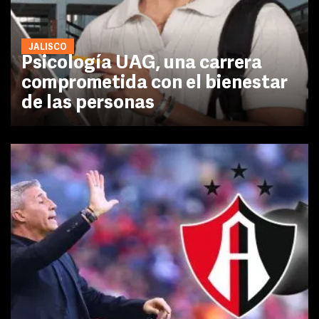
JALISCO
Psicología UAG, una carrera
comprometida con el bienestar
de las personas