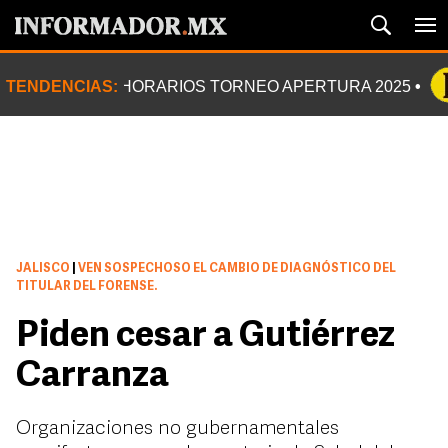
TENDENCIAS:
HORARIOS TORNEO APERTURA 2025
JALISCO
|
VEN SOSPECHOSO EL CAMBIO DE DIAGNÓSTICO DEL
TITULAR DEL FORENSE.
Piden cesar a Gutiérrez
Carranza
Organizaciones no gubernamentales