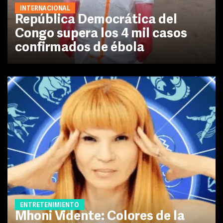
INTERNACIONAL
República Democrática del
Congo supera los 4 mil casos
confirmados de ébola
ENTRETENIMIENTO
Mhoni Vidente: Colores de la