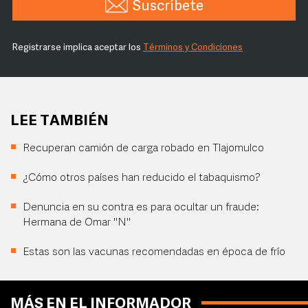
Suscríbete
Registrarse implica aceptar los
Términos y Condiciones
LEE TAMBIÉN
Recuperan camión de carga robado en Tlajomulco
¿Cómo otros países han reducido el tabaquismo?
Denuncia en su contra es para ocultar un fraude:
Hermana de Omar "N"
Estas son las vacunas recomendadas en época de frío
MÁS EN EL INFORMADOR