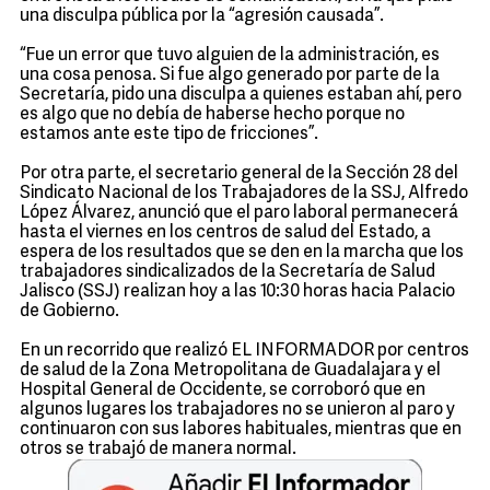
una disculpa pública por la “agresión causada”.
“Fue un error que tuvo alguien de la administración, es
una cosa penosa. Si fue algo generado por parte de la
Secretaría, pido una disculpa a quienes estaban ahí, pero
es algo que no debía de haberse hecho porque no
estamos ante este tipo de fricciones”.
Por otra parte, el secretario general de la Sección 28 del
Sindicato Nacional de los Trabajadores de la SSJ, Alfredo
López Álvarez, anunció que el paro laboral permanecerá
hasta el viernes en los centros de salud del Estado, a
espera de los resultados que se den en la marcha que los
trabajadores sindicalizados de la Secretaría de Salud
Jalisco (SSJ) realizan hoy a las 10:30 horas hacia Palacio
de Gobierno.
En un recorrido que realizó EL INFORMADOR por centros
de salud de la Zona Metropolitana de Guadalajara y el
Hospital General de Occidente, se corroboró que en
algunos lugares los trabajadores no se unieron al paro y
continuaron con sus labores habituales, mientras que en
otros se trabajó de manera normal.