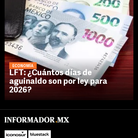
ECONOMÍA
LFT: ¿Cuántos días de
aguinaldo son por ley para
2026?