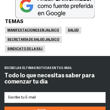
TEMAS
MANIFESTACIONES EN JALISCO
SALUD
SECRETARÍA DE SALUD JALISCO
SINDICATO DE LA SSJ
RECIBE LAS ÚLTIMAS NOTICIAS EN TU E-MAIL
Todo lo que necesitas saber para
comenzar tu día