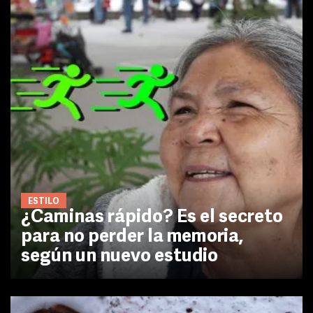
ESTILO
¿Caminas rápido? Es el secreto
para no perder la memoria,
según un nuevo estudio