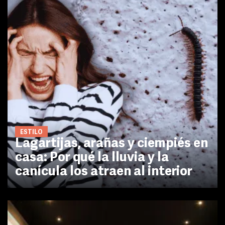
ESTILO
Lagartijas, arañas y ciempiés en
casa: Por qué la lluvia y la
canícula los atraen al interior