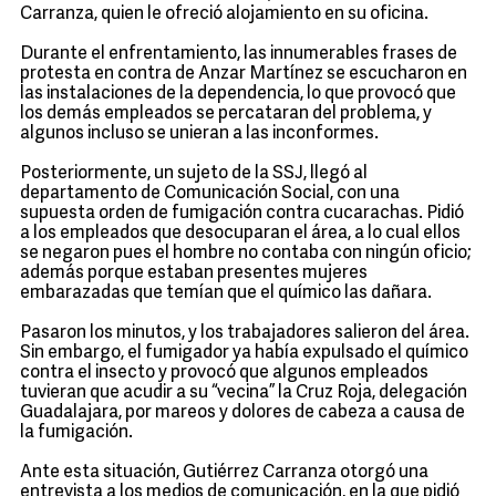
Carranza, quien le ofreció alojamiento en su oficina.
Durante el enfrentamiento, las innumerables frases de
protesta en contra de Anzar Martínez se escucharon en
las instalaciones de la dependencia, lo que provocó que
los demás empleados se percataran del problema, y
algunos incluso se unieran a las inconformes.
Posteriormente, un sujeto de la SSJ, llegó al
departamento de Comunicación Social, con una
supuesta orden de fumigación contra cucarachas. Pidió
a los empleados que desocuparan el área, a lo cual ellos
se negaron pues el hombre no contaba con ningún oficio;
además porque estaban presentes mujeres
embarazadas que temían que el químico las dañara.
Pasaron los minutos, y los trabajadores salieron del área.
Sin embargo, el fumigador ya había expulsado el químico
contra el insecto y provocó que algunos empleados
tuvieran que acudir a su “vecina” la Cruz Roja, delegación
Guadalajara, por mareos y dolores de cabeza a causa de
la fumigación.
Ante esta situación, Gutiérrez Carranza otorgó una
entrevista a los medios de comunicación, en la que pidió