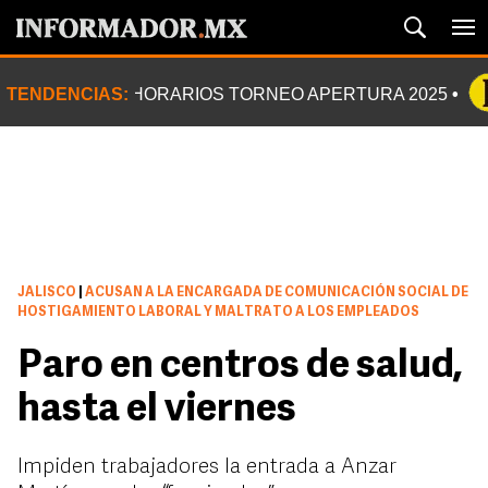
TENDENCIAS:
HORARIOS TORNEO APERTURA 2025
JALISCO
|
ACUSAN A LA ENCARGADA DE COMUNICACIÓN SOCIAL DE
HOSTIGAMIENTO LABORAL Y MALTRATO A LOS EMPLEADOS
Paro en centros de salud,
hasta el viernes
Impiden trabajadores la entrada a Anzar