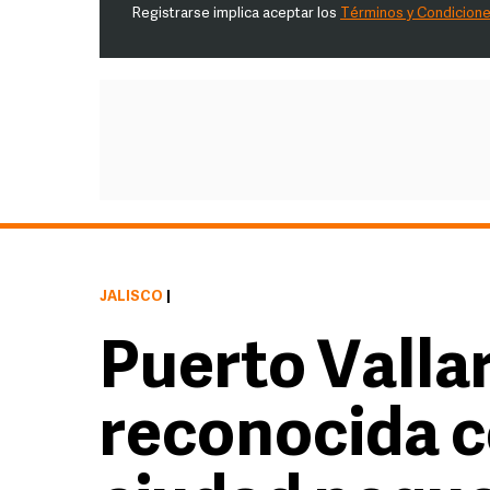
Registrarse implica aceptar los
Términos y Condicion
JALISCO
|
Puerto Vallar
reconocida c