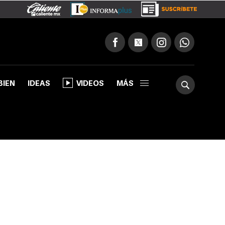
BIEN
IDEAS
VIDEOS
MÁS