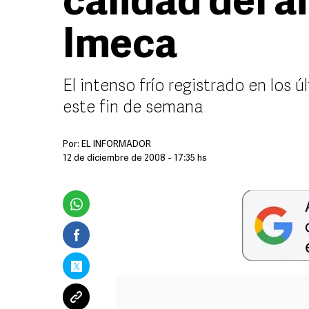
calidad del a
Imeca
El intenso frío registrado en los ú
este fin de semana
Por:
EL INFORMADOR
12 de diciembre de 2008 - 17:35 hs