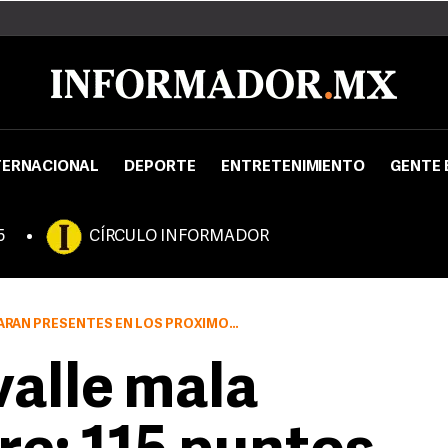
TERNACIONAL
DEPORTE
ENTRETENIMIENTO
GENTE 
5
CÍRCULO INFORMADOR
ES DÍAS CON ESPESORES QUE IRÁN DE LOS 40 A LOS 70 METROS
alle mala