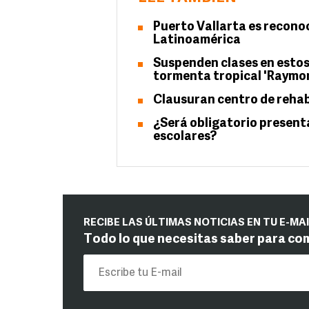
Puerto Vallarta es recono
Latinoamérica
Suspenden clases en estos 
tormenta tropical 'Raymo
Clausuran centro de rehabi
¿Será obligatorio present
escolares?
RECIBE LAS ÚLTIMAS NOTICIAS EN TU E-MA
Todo lo que necesitas saber para co