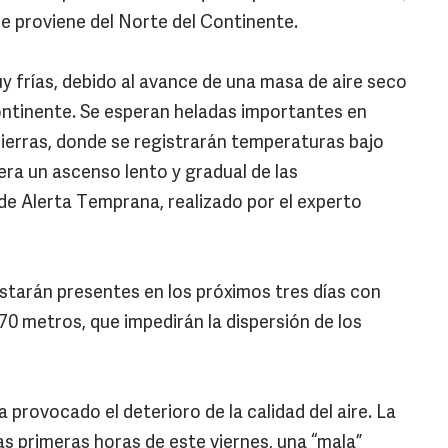
ue proviene del Norte del Continente.
 frías, debido al avance de una masa de aire seco
ontinente. Se esperan heladas importantes en
s sierras, donde se registrarán temperaturas bajo
era un ascenso lento y gradual de las
 de Alerta Temprana, realizado por el experto
estarán presentes en los próximos tres días con
 70 metros, que impedirán la dispersión de los
 provocado el deterioro de la calidad del aire. La
as primeras horas de este viernes, una “mala”