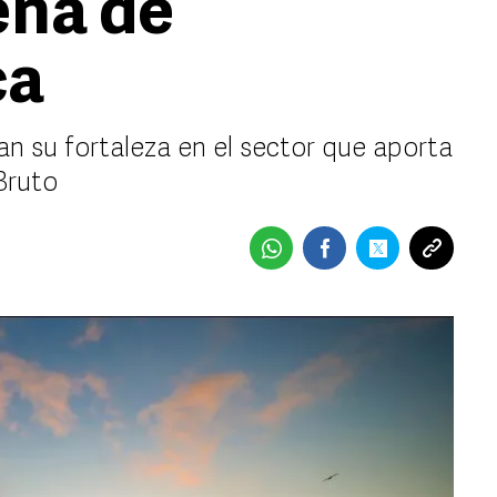
eña de
ca
an su fortaleza en el sector que aporta
Bruto