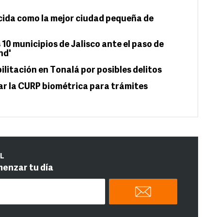
cida como la mejor ciudad pequeña de
10 municipios de Jalisco ante el paso de
nd'
litación en Tonalá por posibles delitos
ar la CURP biométrica para trámites
IL
menzar tu día