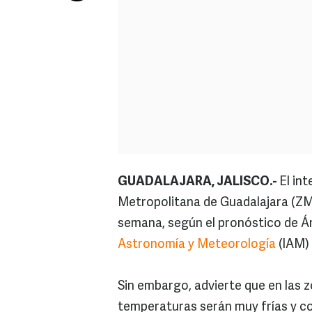
GUADALAJARA, JALISCO.-
El in
Metropolitana de Guadalajara (ZMG)
semana, según el pronóstico de Án
Astronomía y Meteorología
(IAM) 
Sin embargo, advierte que en las zo
temperaturas serán muy frías y co