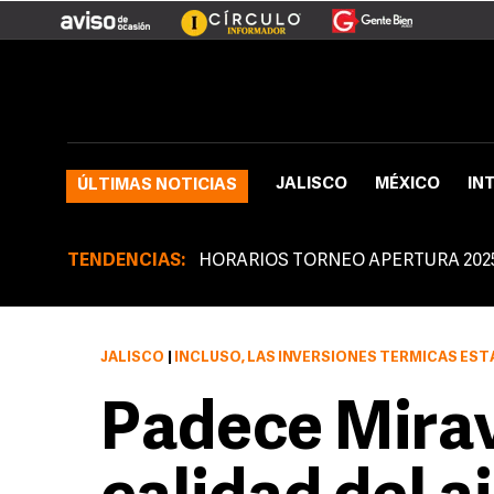
JALISCO
MÉXICO
IN
ÚLTIMAS NOTICIAS
TENDENCIAS:
HORARIOS TORNEO APERTURA 202
JALISCO
|
INCLUSO, LAS INVERSIONES TÉRMICAS ESTARÁN PRESENTES EN LOS PRÓXIMOS TR
Padece Mirav