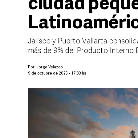
ciudad pequ
Latinoaméri
Jalisco y Puerto Vallarta consolid
más de 9% del Producto Interno 
Por:
Jorge Velazco
9 de octubre de 2025 - 17:39 hs