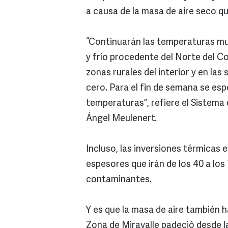
a causa de la masa de aire seco q
“Continuarán las temperaturas muy
y frío procedente del Norte del C
zonas rurales del interior y en la
cero. Para el fin de semana se esp
temperaturas”, refiere el Sistema
Ángel Meulenert.
Incluso, las inversiones térmicas 
espesores que irán de los 40 a los
contaminantes.
Y es que la masa de aire también ha
Zona de Miravalle padeció desde l