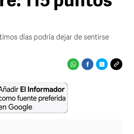
ire: 115 puntos
ltimos días podría dejar de sentirse