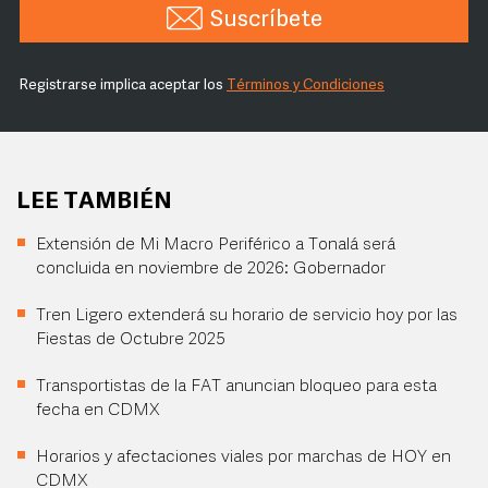
Suscríbete
Registrarse implica aceptar los
Términos y Condiciones
LEE TAMBIÉN
Extensión de Mi Macro Periférico a Tonalá será
concluida en noviembre de 2026: Gobernador
Tren Ligero extenderá su horario de servicio hoy por las
Fiestas de Octubre 2025
Transportistas de la FAT anuncian bloqueo para esta
fecha en CDMX
Horarios y afectaciones viales por marchas de HOY en
CDMX