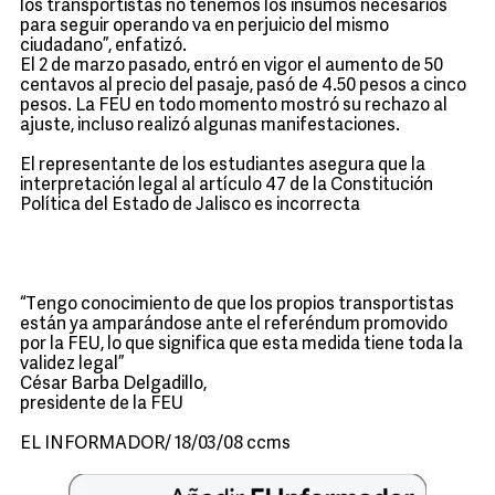
los transportistas no tenemos los insumos necesarios
para seguir operando va en perjuicio del mismo
ciudadano”, enfatizó.
El 2 de marzo pasado, entró en vigor el aumento de 50
centavos al precio del pasaje, pasó de 4.50 pesos a cinco
pesos. La FEU en todo momento mostró su rechazo al
ajuste, incluso realizó algunas manifestaciones.
El representante de los estudiantes asegura que la
interpretación legal al artículo 47 de la Constitución
Política del Estado de Jalisco es incorrecta
“Tengo conocimiento de que los propios transportistas
están ya amparándose ante el referéndum promovido
por la FEU, lo que significa que esta medida tiene toda la
validez legal”
César Barba Delgadillo,
presidente de la FEU
EL INFORMADOR/ 18/03/08 ccms