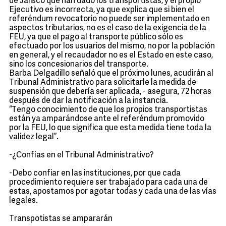
de Jalisco que han dado los transportistas, y el propio
Ejecutivo es incorrecta, ya que explica que si bien el
referéndum revocatorio no puede ser implementado en
aspectos tributarios, no es el caso de la exigencia de la
FEU, ya que el pago al transporte público sólo es
efectuado por los usuarios del mismo, no por la población
en general, y el recaudador no es el Estado en este caso,
sino los concesionarios del transporte.
Barba Delgadillo señaló que el próximo lunes, acudirán al
Tribunal Administrativo para solicitarle la medida de
suspensión que debería ser aplicada, - asegura, 72 horas
después de dar la notificación a la instancia.
“Tengo conocimiento de que los propios transportistas
están ya amparándose ante el referéndum promovido
por la FEU, lo que significa que esta medida tiene toda la
validez legal”.
-¿Confías en el Tribunal Administrativo?
-Debo confiar en las instituciones, por que cada
procedimiento requiere ser trabajado para cada una de
estas, apostamos por agotar todas y cada una de las vías
legales.
Transpotistas se ampararán