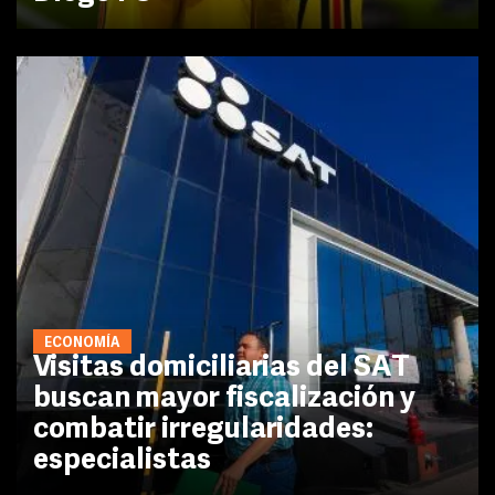
ECONOMÍA
Visitas domiciliarias del SAT
buscan mayor fiscalización y
combatir irregularidades:
especialistas