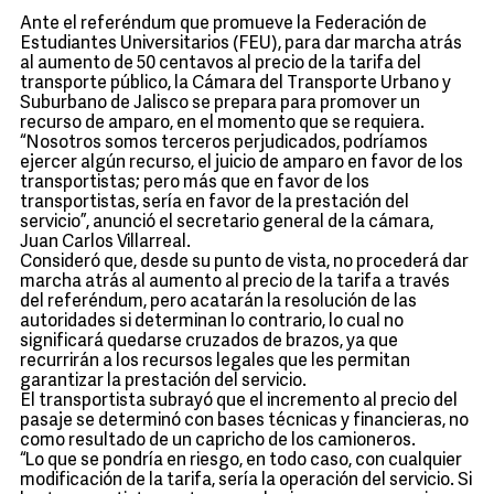
Ante el referéndum que promueve la Federación de
Estudiantes Universitarios (FEU), para dar marcha atrás
al aumento de 50 centavos al precio de la tarifa del
transporte público, la Cámara del Transporte Urbano y
Suburbano de Jalisco se prepara para promover un
recurso de amparo, en el momento que se requiera.
“Nosotros somos terceros perjudicados, podríamos
ejercer algún recurso, el juicio de amparo en favor de los
transportistas; pero más que en favor de los
transportistas, sería en favor de la prestación del
servicio”, anunció el secretario general de la cámara,
Juan Carlos Villarreal.
Consideró que, desde su punto de vista, no procederá dar
marcha atrás al aumento al precio de la tarifa a través
del referéndum, pero acatarán la resolución de las
autoridades si determinan lo contrario, lo cual no
significará quedarse cruzados de brazos, ya que
recurrirán a los recursos legales que les permitan
garantizar la prestación del servicio.
El transportista subrayó que el incremento al precio del
pasaje se determinó con bases técnicas y financieras, no
como resultado de un capricho de los camioneros.
“Lo que se pondría en riesgo, en todo caso, con cualquier
modificación de la tarifa, sería la operación del servicio. Si