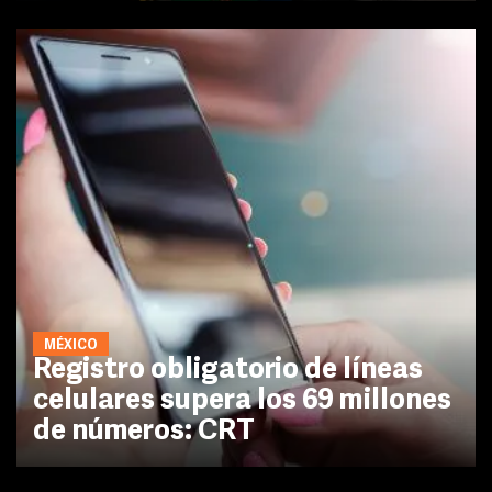
MÉXICO
Registro obligatorio de líneas
celulares supera los 69 millones
de números: CRT