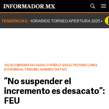
TENDENCIAS:
HORARIOS TORNEO APERTURA 2025
JALISCO
|
BARBA DELGADILLO SEÑALÓ QUE EL PRÓXIMO LUNES,
ACUDIRÁN AL TRIBUNAL ADMINISTRATIVO.
“No suspender el
incremento es desacato”:
FEU