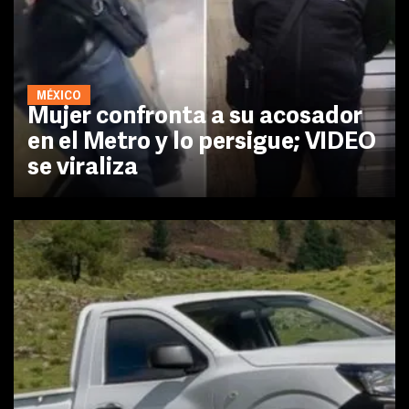
MÉXICO
Mujer confronta a su acosador
en el Metro y lo persigue; VIDEO
se viraliza