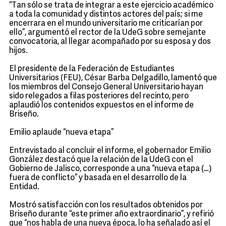
“Tan sólo se trata de integrar a este ejercicio académico
a toda la comunidad y distintos actores del país; si me
encerrara en el mundo universitario me criticarían por
ello”, argumentó el rector de la UdeG sobre semejante
convocatoria, al llegar acompañado por su esposa y dos
hijos.
El presidente de la Federación de Estudiantes
Universitarios (FEU), César Barba Delgadillo, lamentó que
los miembros del Consejo General Universitario hayan
sido relegados a filas posteriores del recinto, pero
aplaudió los contenidos expuestos en el informe de
Briseño.
Emilio aplaude “nueva etapa”
Entrevistado al concluir el informe, el gobernador Emilio
González destacó que la relación de la UdeG con el
Gobierno de Jalisco, corresponde a una “nueva etapa (…)
fuera de conflicto” y basada en el desarrollo de la
Entidad.
Mostró satisfacción con los resultados obtenidos por
Briseño durante “este primer año extraordinario”, y refirió
que “nos habla de una nueva época, lo ha señalado así el