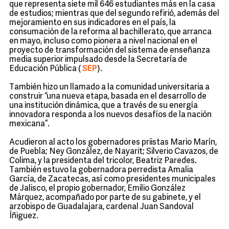
que representa siete mil 646 estudiantes más en la casa
de estudios; mientras que del segundo refirió, además del
mejoramiento en sus indicadores en el país, la
consumación de la reforma al bachillerato, que arranca
en mayo, incluso como pionera a nivel nacional en el
proyecto de transformación del sistema de enseñanza
media superior impulsado desde la Secretaría de
Educación Pública (
SEP
).
También hizo un llamado a la comunidad universitaria a
construir “una nueva etapa, basada en el desarrollo de
una institución dinámica, que a través de su energía
innovadora responda a los nuevos desafíos de la nación
mexicana”.
Acudieron al acto los gobernadores priistas Mario Marín,
de Puebla; Ney González, de Nayarit; Silverio Cavazos, de
Colima, y la presidenta del tricolor, Beatriz Paredes.
También estuvo la gobernadora perredista Amalia
García, de Zacatecas, así como presidentes municipales
de Jalisco, el propio gobernador, Emilio González
Márquez, acompañado por parte de su gabinete, y el
arzobispo de Guadalajara, cardenal Juan Sandoval
Íñiguez.