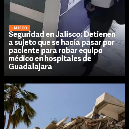
JALISCO
Seguridad en Jalisco: Detienen
a sujeto que se hacía pasar por
paciente para robar equipo
médico en hospitales de
Guadalajara