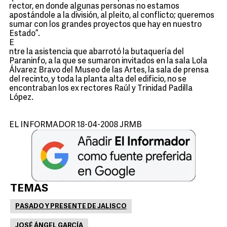
rector, en donde algunas personas no estamos
apostándole a la división, al pleito, al conflicto; queremos
sumar con los grandes proyectos que hay en nuestro
Estado”.
E
ntre la asistencia que abarrotó la butaquería del
Paraninfo, a la que se sumaron invitados en la sala Lola
Álvarez Bravo del Museo de las Artes, la sala de prensa
del recinto, y toda la planta alta del edificio, no se
encontraban los ex rectores Raúl y Trinidad Padilla
López.
EL INFORMADOR 18-04-2008 JRMB
TEMAS
PASADO Y PRESENTE DE JALISCO
JOSÉ ÁNGEL GARCÍA