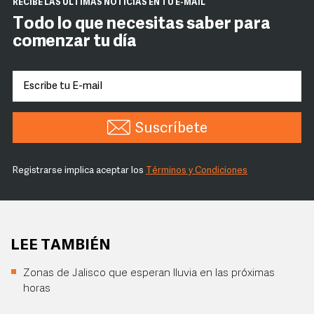
RECIBE LAS ÚLTIMAS NOTICIAS EN TU E-MAIL
Todo lo que necesitas saber para
comenzar tu día
Suscríbete
Registrarse implica aceptar los
Términos y Condiciones
LEE TAMBIÉN
Zonas de Jalisco que esperan lluvia en las próximas
horas