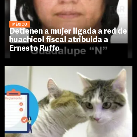
MÉXICO
Detienen a mujer ligada a red de
huachicol fiscal atribuida a
Ernesto Ruffo