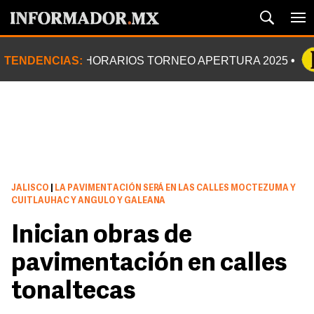
TENDENCIAS:
HORARIOS TORNEO APERTURA 2025
JALISCO
|
LA PAVIMENTACIÓN SERÁ EN LAS CALLES MOCTEZUMA Y
CUITLAUHAC Y ANGULO Y GALEANA
Inician obras de
pavimentación en calles
tonaltecas