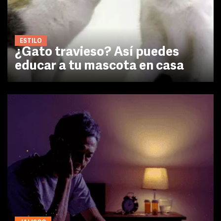
ESTILO
¿Gato travieso? Así puedes
educar a tu mascota en casa