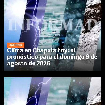
JALISCO
Clima en Chapala hoy: el
pronóstico para el domingo 9 de
agosto de 2026