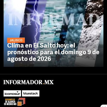
JALISCO
Clima en El Salto hoy: el
pronóstico para el domingo 9 de
agosto de 2026