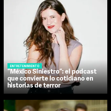
ENTRETENIMIENTO
“México Siniestro”: el podcast
que convierte lo cotidiano en
historias de terror