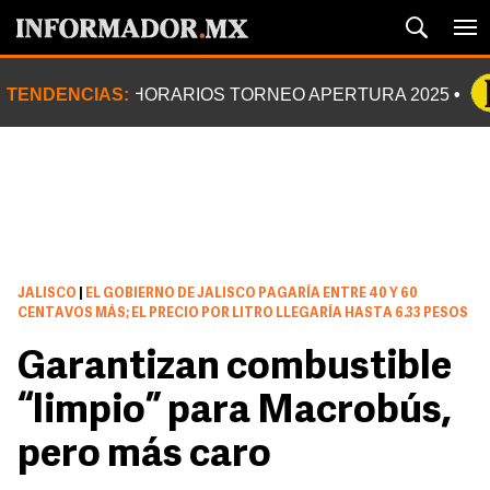
TENDENCIAS:
HORARIOS TORNEO APERTURA 2025
JALISCO
|
EL GOBIERNO DE JALISCO PAGARÍA ENTRE 40 Y 60
CENTAVOS MÁS; EL PRECIO POR LITRO LLEGARÍA HASTA 6.33 PESOS
Garantizan combustible
“limpio” para Macrobús,
pero más caro