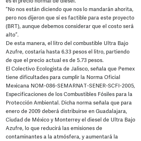
es el precio normal de diesel.
“No nos están diciendo que nos lo mandarán ahorita,
pero nos dijeron que sí es factible para este proyecto
(BRT), aunque debemos considerar que el costo será
alto”.
De esta manera, el litro del combustible Ultra Bajo
Azufre, costaría hasta 6.33 pesos el litro, partiendo
de que el precio actual es de 5.73 pesos.
El Colectivo Ecologista de Jalisco, señala que Pemex
tiene dificultades para cumplir la Norma Oficial
Mexicana NOM-086-SEMARNAT-SENER-SCFI-2005,
Especificaciones de los Combustibles Fósiles para la
Protección Ambiental. Dicha norma señala que para
enero de 2009 deberá distribuirse en Guadalajara,
Ciudad de México y Monterrey el diesel de Ultra Bajo
Azufre, lo que reducirá las emisiones de
contaminantes a la atmósfera, y aumentará la