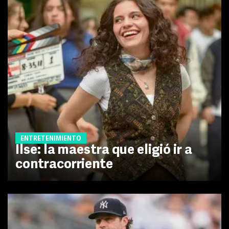
ENTRETENIMIENTO
Ilse: la maestra que eligió ir a
contracorriente