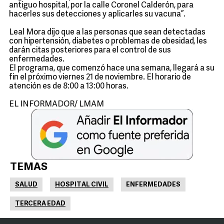
antiguo hospital, por la calle Coronel Calderón, para
hacerles sus detecciones y aplicarles su vacuna”.
Leal Mora dijo que a las personas que sean detectadas
con hipertensión, diabetes o problemas de obesidad, les
darán citas posteriores para el control de sus
enfermedades.
El programa, que comenzó hace una semana, llegará a su
fin el próximo viernes 21 de noviembre. El horario de
atención es de 8:00 a 13:00 horas.
EL INFORMADOR/ LMAM
TEMAS
SALUD
HOSPITAL CIVIL
ENFERMEDADES
TERCERA EDAD