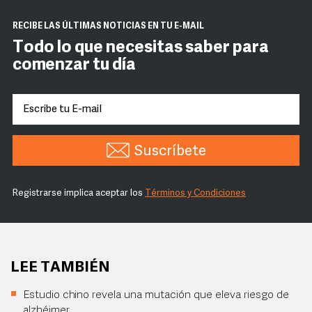
RECIBE LAS ÚLTIMAS NOTICIAS EN TU E-MAIL
Todo lo que necesitas saber para
comenzar tu día
Suscríbete
Registrarse implica aceptar los
Términos y Condiciones
LEE TAMBIÉN
Estudio chino revela una mutación que eleva riesgo de
alzhéimer