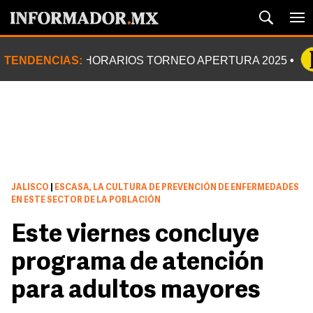
TENDENCIAS:
HORARIOS TORNEO APERTURA 2025
JALISCO
|
ESCASA, LA CULTURA DE PREVENCIÓN DE ENFERMEDADES
EN ESTE SECTOR DE LA POBLACIÓN
Este viernes concluye
programa de atención
para adultos mayores