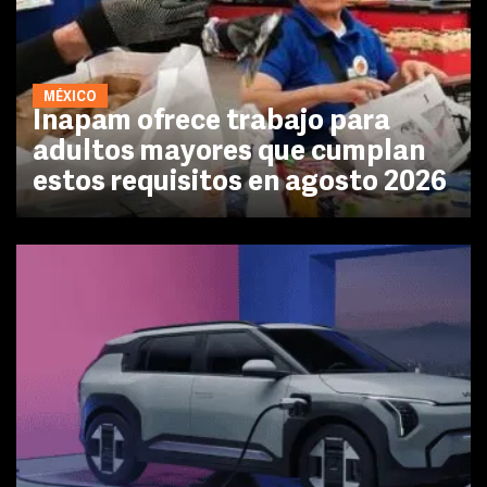
MÉXICO
Inapam ofrece trabajo para
adultos mayores que cumplan
estos requisitos en agosto 2026