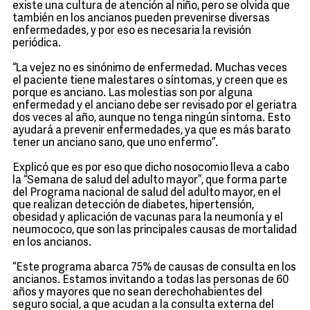
existe una cultura de atención al niño, pero se olvida que
también en los ancianos pueden prevenirse diversas
enfermedades, y por eso es necesaria la revisión
periódica.
“La vejez no es sinónimo de enfermedad. Muchas veces
el paciente tiene malestares o síntomas, y creen que es
porque es anciano. Las molestias son por alguna
enfermedad y el anciano debe ser revisado por el geriatra
dos veces al año, aunque no tenga ningún síntoma. Esto
ayudará a prevenir enfermedades, ya que es más barato
tener un anciano sano, que uno enfermo”.
Explicó que es por eso que dicho nosocomio lleva a cabo
la “Semana de salud del adulto mayor”, que forma parte
del Programa nacional de salud del adulto mayor, en el
que realizan detección de diabetes, hipertensión,
obesidad y aplicación de vacunas para la neumonía y el
neumococo, que son las principales causas de mortalidad
en los ancianos.
“Este programa abarca 75% de causas de consulta en los
ancianos. Estamos invitando a todas las personas de 60
años y mayores que no sean derechohabientes del
seguro social, a que acudan a la consulta externa del