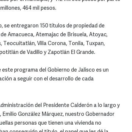
millones, 464 mil pesos.
o, se entregaron 150 títulos de propiedad de
s de Amacueca, Atemajac de Brisuela, Atoyac,
 Teocuitatlán, Villa Corona, Tonila, Tuxpan,
potitlán de Vadillo y Zapotlán El Grande.
este programa del Gobierno de Jalisco es un
ción a seguir con el desarrollo de cada
dministración del Presidente Calderón a lo largo y
co, Emilio González Márquez, nuestro Gobernador
ellas personas que tienen una vivienda no