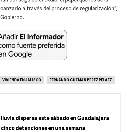
han conseguido el título, el papel que les dé la
lcanzarlo a través del proceso de regularización”,
 Gobierno.
VIVIENDA EN JALISCO
FERNANDO GUZMÁN PÉREZ PELÁEZ
 lluvia dispersa este sábado en Guadalajara
a cinco detenciones en una semana