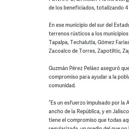
de los beneficiados, totalizando 4 
En ese municipio del sur del Estad
terrenos rústicos a los municipio
Tapalpa, Techalutla, Gómez Farías,
Zacoalco de Torres, Zapotiltic, Za
Guzmán Pérez Peláez aseguró que 
compromiso para ayudar a la pobla
comunidad.
“Es un esfuerzo impulsado por la A
ancho de la República, y en Jalis
tiene el compromiso que todas aqu