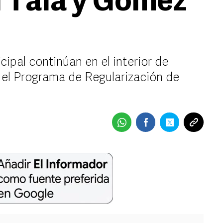
 Tala y Gómez
ipal continúan en el interior de
y el Programa de Regularización de