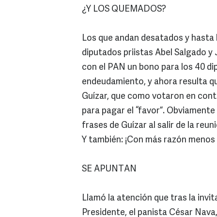
¿Y LOS QUEMADOS?
Los que andan desatados y hasta b
diputados priistas Abel Salgado y 
con el PAN un bono para los 40 di
endeudamiento, y ahora resulta que
Guízar, que como votaron en contr
para pagar el “favor”. Obviamente 
frases de Guízar al salir de la re
Y también: ¡Con más razón menos 
SE APUNTAN
Llamó la atención que tras la invit
Presidente, el panista César Nava, 