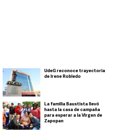
UdeG reconoce trayectoria
de Irene Robledo
La familia Baustista llevó
hasta la casa de campaña
para esperar a la Virgen de
Zapopan