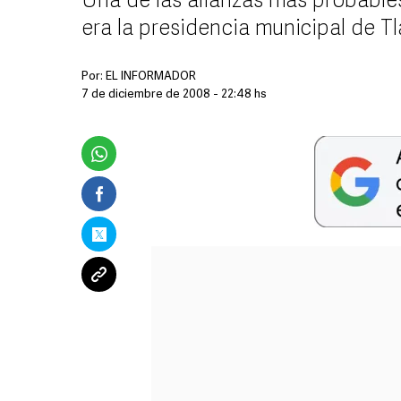
Una de las alianzas más probables
era la presidencia municipal de T
Por:
EL INFORMADOR
7 de diciembre de 2008 - 22:48 hs