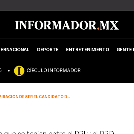
TERNACIONAL
DEPORTE
ENTRETENIMIENTO
GENTE 
5
CÍRCULO INFORMADOR
TO DE UNA ALIANZA QUE LO HUBIERA LLEVADO AL TRIUNFO