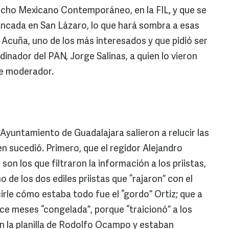
echo Mexicano Contemporáneo, en la FIL, y que se
ncada en San Lázaro, lo que hará sombra a esas
Acuña, uno de los más interesados y que pidió ser
dinador del PAN, Jorge Salinas, a quien lo vieron
de moderador.
Ayuntamiento de Guadalajara salieron a relucir las
en sucedió. Primero, que el regidor Alejandro
son los que filtraron la información a los priistas,
 de los dos ediles priistas que “rajaron” con el
irle cómo estaba todo fue el “gordo” Ortiz; que a
ce meses “congelada”, porque “traicionó” a los
 en la planilla de Rodolfo Ocampo y estaban