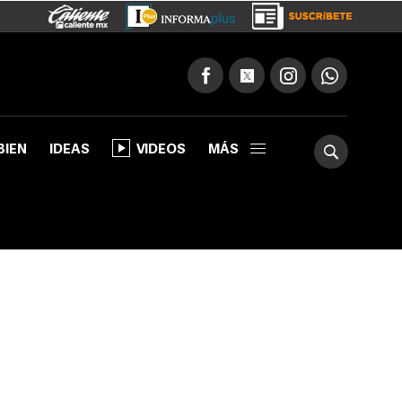
BIEN
IDEAS
VIDEOS
MÁS