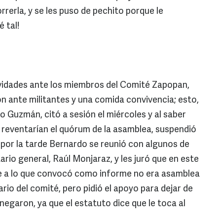
rerla, y se les puso de pechito porque le
 tal!
ividades ante los miembros del Comité Zapopan,
n ante militantes y una comida convivencia; esto,
do Guzmán, citó a sesión el miércoles y al saber
e reventarían el quórum de la asamblea, suspendió
 por la tarde Bernardo se reunió con algunos de
ario general, Raúl Monjaraz, y les juró que en este
ue a lo que convocó como informe no era asamblea
rario del comité, pero pidió el apoyo para dejar de
negaron, ya que el estatuto dice que le toca al