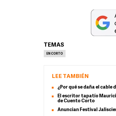
TEMAS
EN CORTO
LEE TAMBIÉN
¿Por qué se daña el cable d
El escritor tapatío Mauric
de Cuento Corto
Anuncian Festival Jalisci