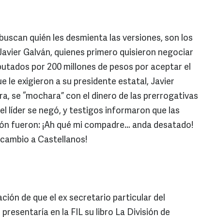
uscan quién les desmienta las versiones, son los
Javier Galván, quienes primero quisieron negociar
putados por 200 millones de pesos por aceptar el
 le exigieron a su presidente estatal, Javier
a, se “mochara” con el dinero de las prerrogativas
el líder se negó, y testigos informaron que las
unión fueron: ¡Ah qué mi compadre… anda desatado!
cambio a Castellanos!
ación de que el ex secretario particular del
presentaría en la FIL su libro La División de