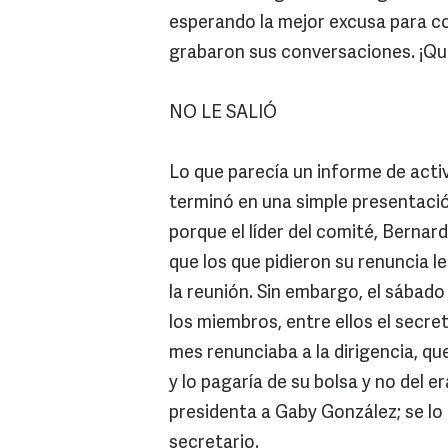
esperando la mejor excusa para cor
grabaron sus conversaciones. ¡Qué
NO LE SALIÓ
Lo que parecía un informe de act
terminó en una simple presentació
porque el líder del comité, Bernar
que los que pidieron su renuncia l
la reunión. Sin embargo, el sábado
los miembros, entre ellos el secret
mes renunciaba a la dirigencia, q
y lo pagaría de su bolsa y no del e
presidenta a Gaby González; se lo 
secretario.