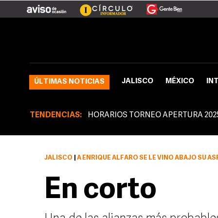
JALISCO
MÉXICO
IN
ÚLTIMAS NOTICIAS
TENDENCIAS:
HORARIOS TORNEO APERTURA 202
JALISCO
|
A ENRIQUE ALFARO SE LE VINO ABAJO SU ASPIRACIÓN DE SER EL CANDIDA
En corto