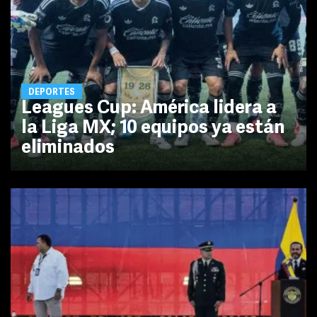
DEPORTES
Leagues Cup: América lidera a
la Liga MX; 10 equipos ya están
eliminados