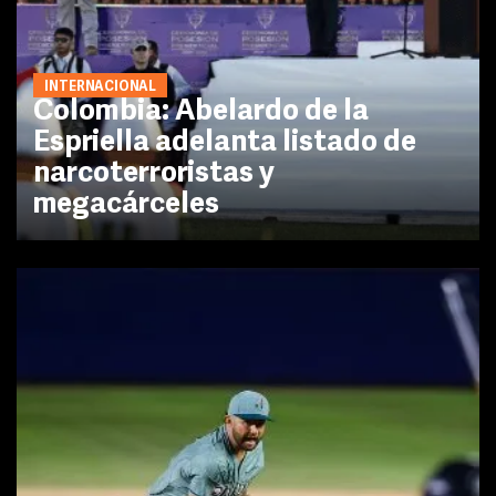
INTERNACIONAL
Colombia: Abelardo de la
Espriella adelanta listado de
narcoterroristas y
megacárceles