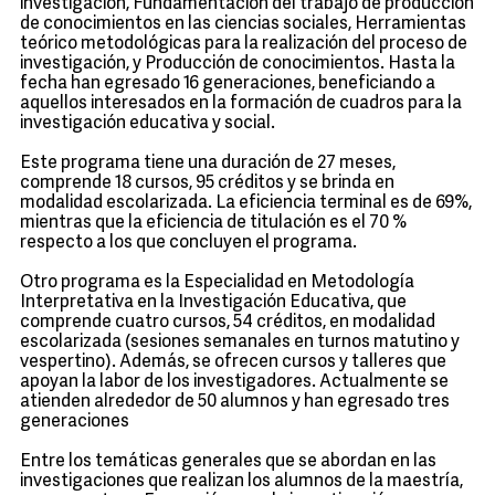
investigación, Fundamentación del trabajo de producción
de conocimientos en las ciencias sociales, Herramientas
teórico metodológicas para la realización del proceso de
investigación, y Producción de conocimientos. Hasta la
fecha han egresado 16 generaciones, beneficiando a
aquellos interesados en la formación de cuadros para la
investigación educativa y social.
Este programa tiene una duración de 27 meses,
comprende 18 cursos, 95 créditos y se brinda en
modalidad escolarizada. La eficiencia terminal es de 69%,
mientras que la eficiencia de titulación es el 70 %
respecto a los que concluyen el programa.
Otro programa es la Especialidad en Metodología
Interpretativa en la Investigación Educativa, que
comprende cuatro cursos, 54 créditos, en modalidad
escolarizada (sesiones semanales en turnos matutino y
vespertino). Además, se ofrecen cursos y talleres que
apoyan la labor de los investigadores. Actualmente se
atienden alrededor de 50 alumnos y han egresado tres
generaciones
Entre los temáticas generales que se abordan en las
investigaciones que realizan los alumnos de la maestría,