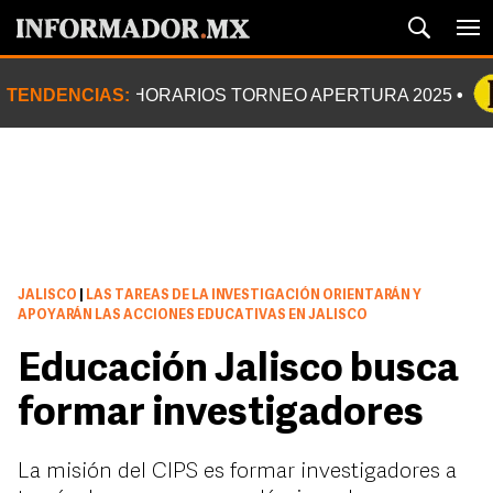
TENDENCIAS:
HORARIOS TORNEO APERTURA 2025
JALISCO
|
LAS TAREAS DE LA INVESTIGACIÓN ORIENTARÁN Y
APOYARÁN LAS ACCIONES EDUCATIVAS EN JALISCO
Educación Jalisco busca
formar investigadores
La misión del CIPS es formar investigadores a