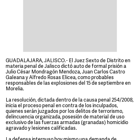
GUADALAJARA, JALISCO.- El Juez Sexto de Distrito en
materia penal de Jalisco dictó auto de formal prisión a
Julio César Mondragón Mendoza, Juan Carlos Castro
Galeana y Alfredo Rosas Elicea, como probables
responsables de las explosiones del 15 de septiembre en
Morelia.
La resolución, dictada dentro de la causa penal 254/2008,
inicia el proceso penal en contra de los inculpados,
quienes serán juzgados por los delitos de terrorismo,
delincuencia organizada, posesión de material de uso
exclusivo de las fuerzas armadas (granadas) homicidio
agravado y lesiones calificadas.
La defensa interpuso hoy mismo una demanda de