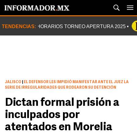
TENDENCIAS:
HORARIOS TORNEO APERTURA 2025
JALISCO
|
EL DEFENSOR LES IMPIDIÓ MANIFESTAR ANTE EL JUEZ LA
SERIE DE IRREGULARIDADES QUE RODEARON SU DETENCIÓN
Dictan formal prisión a
inculpados por
atentados en Morelia