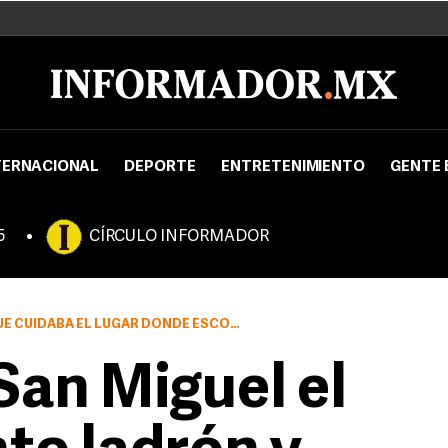
TERNACIONAL
DEPORTE
ENTRETENIMIENTO
GENTE 
5
CÍRCULO INFORMADOR
AR DONDE ESCONDIERON UN AUTOMOTOR HURTADO
San Miguel el