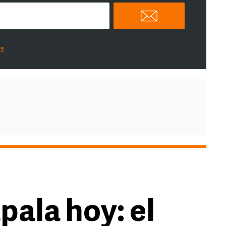
es
pala hoy: el