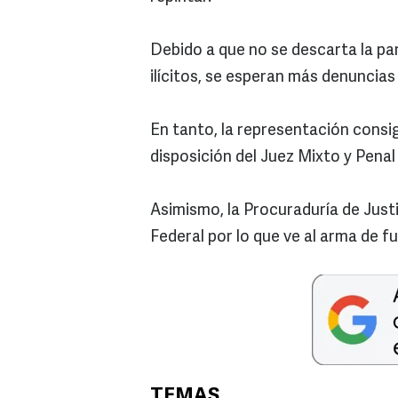
Debido a que no se descarta la par
ilícitos, se esperan más denuncias
En tanto, la representación consi
disposición del Juez Mixto y Pena
Asimismo, la Procuraduría de Justic
Federal por lo que ve al arma de f
TEMAS