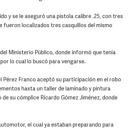
do y se le aseguró una pistola calibre .25, con tres
lle fueron localizados tres casquillos del mismo
 del Ministerio Público, donde informó que tenía
 por lo cual lo buscó para vengarse.
ael Pérez Franco aceptó su participación en el robo
ementos hasta un taller de laminado y pintura
lio de su cómplice Ricardo Gómez Jiménez, donde
 automotor, el cual ya estaban preparando para