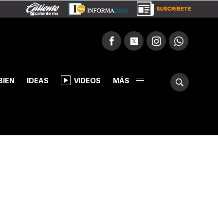
BIEN
IDEAS
VIDEOS
MÁS