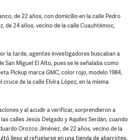
anco, de 22 años, con domicilio en la calle Pedro
, de 24 años, vecino de la calle Cuauhtémoc,
or la tarde, agentes investigadores buscaban a
de San Miguel El Alto, pues se le señalaba como
neta Pickup marca GMC, color rojo, modelo 1984,
 cruce de la calle Elvira López, en la misma
ones y al acudir a verificar, sorprendieron a
e las calles Jesús Delgado y Aquiles Serdán, cuando
Eduardo Orozco Jiménez, de 22 años, vecino de la
ultó ileso al refugiarse en una tienda de abarrotes.