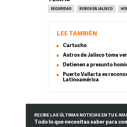
SEGURIDAD
ROBOS EN JALISCO
HO
LEE TAMBIÉN
Cartucho
Astros de Jalisco toma ven
Detienen a presunto homi
Puerto Vallarta es recono
Latinoamérica
RECIBE LAS ÚLTIMAS NOTICIAS EN TU E-MA
Todo lo que necesitas saber para co