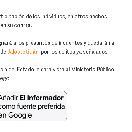
ticipación de los individuos, en otros hechos
 en su contra.
gnará a los presuntos delincuentes y quedarán a
l de
Jalostotitlán
, por los delitos ya señalados.
ia del Estado le dará vista al Ministerio Público
uego.