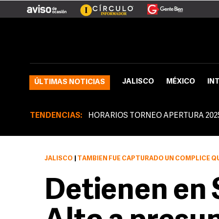
JALISCO
MÉXICO
IN
ÚLTIMAS NOTICIAS
TENDENCIAS:
HORARIOS TORNEO APERTURA 202
JALISCO
|
TAMBIÉN FUE CAPTURADO UN CÓMPLICE QUE CUIDABA EL LUG
Detienen en 