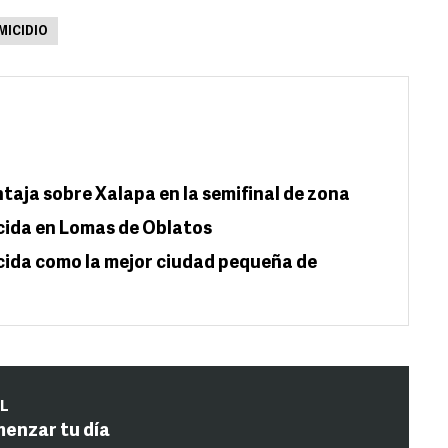
MICIDIO
taja sobre Xalapa en la semifinal de zona
cida en Lomas de Oblatos
cida como la mejor ciudad pequeña de
IL
menzar tu día