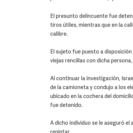
El presunto delincuente fue deteni
tiros útiles, mientras que en la ca
calibre.
El sujeto fue puesto a disposición
viejas rencillas con dicha persona,
Al continuar la investigación, Isr
de la camioneta y condujo a los el
ubicado en la cochera del domici
fue detenido.
A dicho individuo se le aseguró el
repintar.