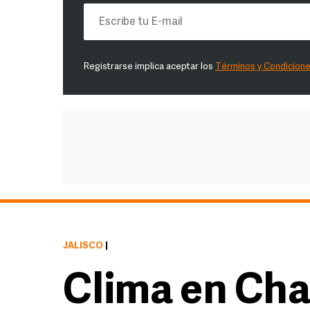
Registrarse implica aceptar los
Términos y Condicion
JALISCO
|
Clima en Cha