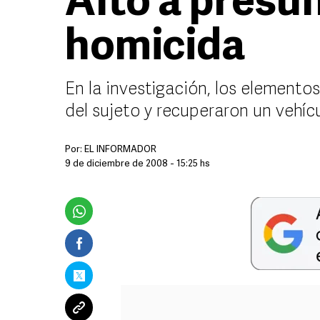
Alto a presun
homicida
En la investigación, los elemento
del sujeto y recuperaron un vehí
Por:
EL INFORMADOR
9 de diciembre de 2008 - 15:25 hs