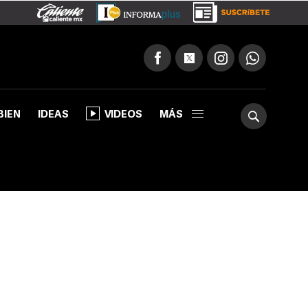
BIEN
IDEAS
VIDEOS
MÁS