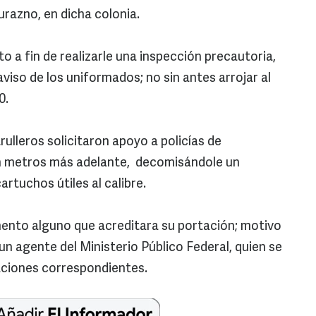
urazno, en dicha colonia.
o a fin de realizarle una inspección precautoria,
aviso de los uniformados; no sin antes arrojar al
0.
rulleros solicitaron apoyo a policías de
on metros más adelante, decomisándole un
rtuchos útiles al calibre.
nto alguno que acreditara su portación; motivo
 un agente del Ministerio Público Federal, quien se
gaciones correspondientes.