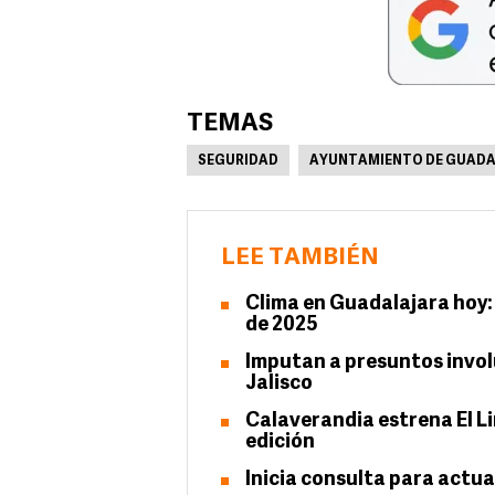
TEMAS
SEGURIDAD
AYUNTAMIENTO DE GUAD
LEE TAMBIÉN
Clima en Guadalajara hoy: 
de 2025
Imputan a presuntos invol
Jalisco
Calaverandia estrena El L
edición
Inicia consulta para actua