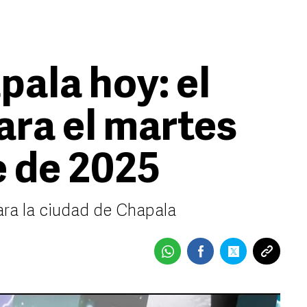
pala hoy: el
ara el martes
e de 2025
ara la ciudad de Chapala