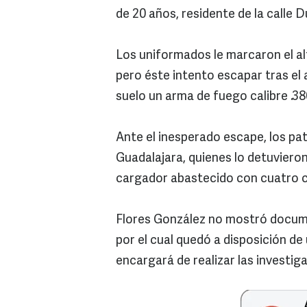
de 20 años, residente de la calle D
Los uniformados le marcaron el alt
pero éste intento escapar tras el 
suelo un arma de fuego calibre .38
Ante el inesperado escape, los pat
Guadalajara, quienes lo detuvier
cargador abastecido con cuatro ca
Flores González no mostró docume
por el cual quedó a disposición de
encargará de realizar las investi