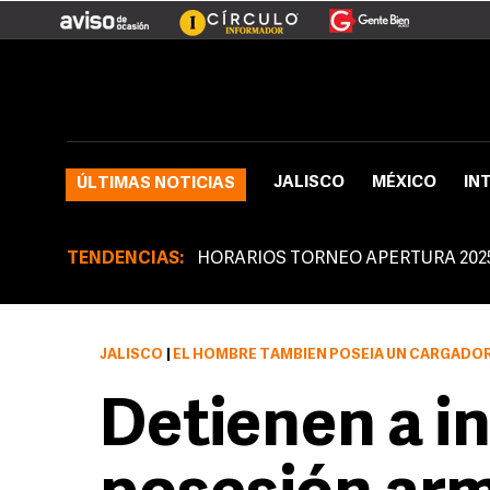
JALISCO
MÉXICO
IN
ÚLTIMAS NOTICIAS
TENDENCIAS:
HORARIOS TORNEO APERTURA 202
JALISCO
|
EL HOMBRE TAMBIÉN POSEÍA UN CARGADOR ABASTECIDO 
Detienen a i