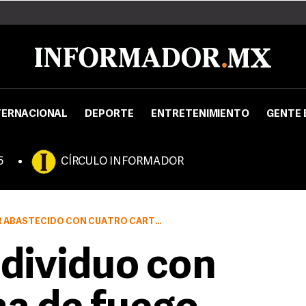
TERNACIONAL
DEPORTE
ENTRETENIMIENTO
GENTE 
5
CÍRCULO INFORMADOR
CON CUATRO CARTUCHOS ÚTILES AL CALIBRE
ndividuo con