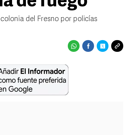
a de fuego
olonia del Fresno por policías