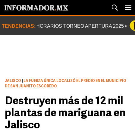
TENDENCIAS:
HORARIOS TORNEO APERTURA 2025
JALISCO
|
LA FUERZA ÚNICA LOCALIZÓ EL PREDIO EN EL MUNICIPIO
DE SAN JUANITO ESCOBEDO
Destruyen más de 12 mil
plantas de mariguana en
Jalisco