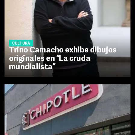
CULTURA
Trino Camacho exhibe dibujos
originales en “La cruda
mundialista”