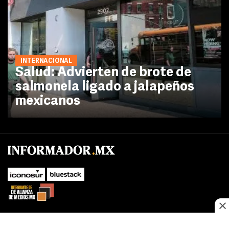
INTERNACIONAL
Salud: Advierten de brote de
salmonela ligado a jalapeños
mexicanos
No te pierdas las novedades de último momento.
¡Síguenos!
SUBIR