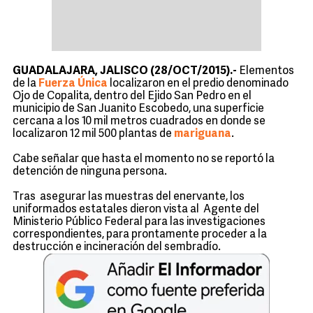
GUADALAJARA, JALISCO (28/OCT/2015).-
Elementos
de la
Fuerza Única
localizaron en el predio denominado
Ojo de Copalita, dentro del Ejido San Pedro en el
municipio de San Juanito Escobedo, una superficie
cercana a los 10 mil metros cuadrados en donde se
localizaron 12 mil 500 plantas de
mariguana
.
Cabe señalar que hasta el momento no se reportó la
detención de ninguna persona.
Tras asegurar las muestras del enervante, los
uniformados estatales dieron vista al Agente del
Ministerio Público Federal para las investigaciones
correspondientes, para prontamente proceder a la
destrucción e incineración del sembradío.