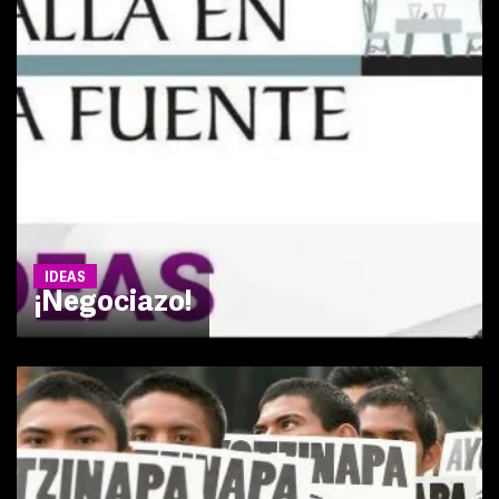
IDEAS
¡Negociazo!