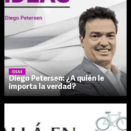
IDEAS
Diego Petersen: ¿A quién le
importa la verdad?