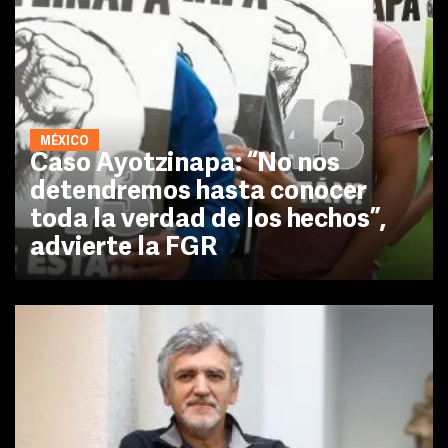
MÉXICO
Caso Ayotzinapa: “No nos
detendremos hasta conocer
toda la verdad de los hechos”,
advierte la FGR