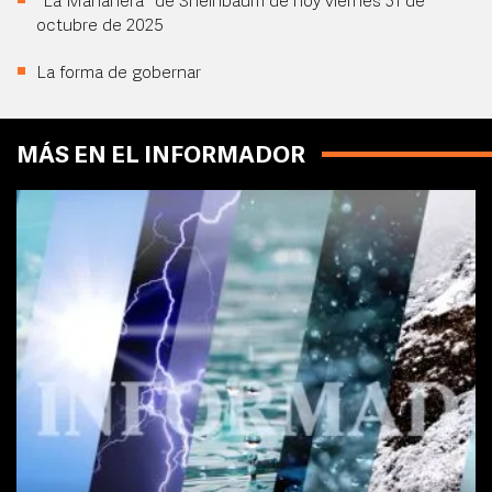
"La Mañanera" de Sheinbaum de hoy viernes 31 de
octubre de 2025
La forma de gobernar
MÁS EN EL INFORMADOR