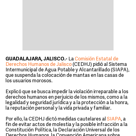
GUADALAJARA, JALISCO.-
La
Comisión Estatal de
Derechos Humanos de Jalisco
(CEDHJ) pidió al Sistema
Intermunicipal de Agua Potable y Alcantarillado (SIAPA),
que suspenda la colocación de mantas en las casas de
los usuarios morosos.
Explicó que se busca impedir la violación irreparable a los
derechos humanos en perjuicio de los mismos, como a la
legalidad y seguridad jurídica y a la protección a la honra,
la reputación personal y la vida privada y familiar.
Por ello, la CEDHJ dictó medidas cautelares al
SIAPA
, a
fin de evitar actos de molestia y la posible infracción a la
Constitución Política, la Declaración Universal de los
Derechos Humanos, la Convención Americana sobre