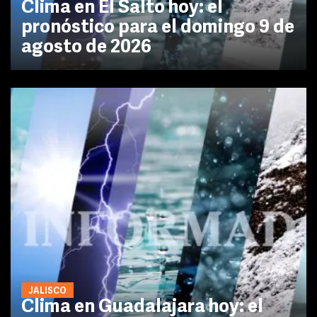
Clima en El Salto hoy: el
pronóstico para el domingo 9 de
agosto de 2026
JALISCO
Clima en Guadalajara hoy: el