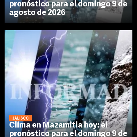
pronóstico para el domingo 9 de
agosto de 2026
JALISCO
Clima en Mazamitla hoy: el
pronóstico para el domingo 9 de