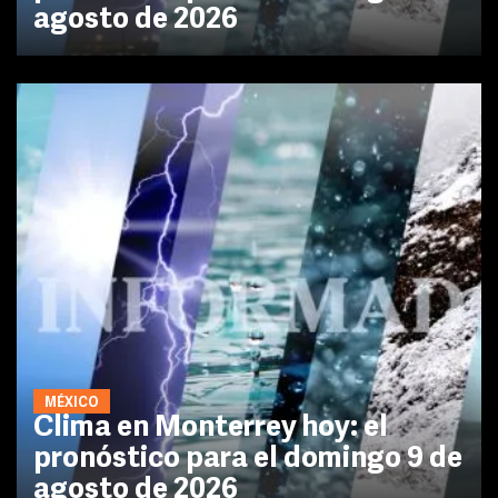
agosto de 2026
MÉXICO
Clima en Monterrey hoy: el
pronóstico para el domingo 9 de
agosto de 2026