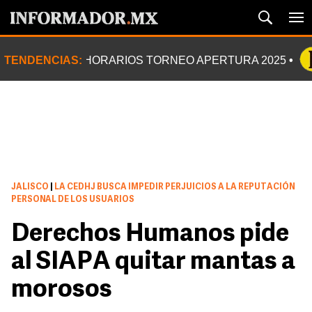
TENDENCIAS:
HORARIOS TORNEO APERTURA 2025
JALISCO
|
LA CEDHJ BUSCA IMPEDIR PERJUICIOS A LA REPUTACIÓN
PERSONAL DE LOS USUARIOS
Derechos Humanos pide
al SIAPA quitar mantas a
morosos