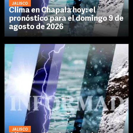
JALISCO
Clima en Chapala hoy: el
pronóstico para el domingo 9 de
agosto de 2026
JALISCO