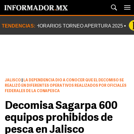
TENDENCIAS:
HORARIOS TORNEO APERTURA 2025
JALISCO
|
LA DEPENDENCIA DIO A CONOCER QUE EL DECOMISO SE
REALIZÓ EN DIFERENTES OPERATIVOS REALIZADOS POR OFICIALES
FEDERALES DE LA CONAPESCA
Decomisa Sagarpa 600
equipos prohibidos de
pesca en Jalisco