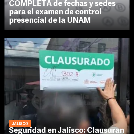
COMPLETA de fechas y sedes
para el examen de control
presencial de la UNAM
JALISCO
Seguridad en Jalisco: Clausuran