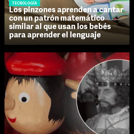
TECNOLOGÍA
Los pinzones aprenden a cantar
con un patrón matemático
similar al que usan los bebés
para aprender el lenguaje