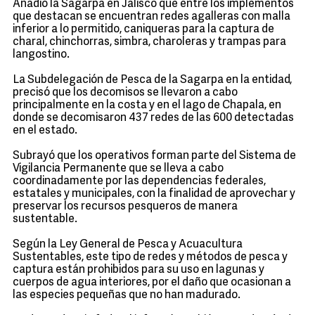
Añadió la Sagarpa en Jalisco que entre los implementos
que destacan se encuentran redes agalleras con malla
inferior a lo permitido, caniqueras para la captura de
charal, chinchorras, simbra, charoleras y trampas para
langostino.
La Subdelegación de Pesca de la Sagarpa en la entidad,
precisó que los decomisos se llevaron a cabo
principalmente en la costa y en el lago de Chapala, en
donde se decomisaron 437 redes de las 600 detectadas
en el estado.
Subrayó que los operativos forman parte del Sistema de
Vigilancia Permanente que se lleva a cabo
coordinadamente por las dependencias federales,
estatales y municipales, con la finalidad de aprovechar y
preservar los recursos pesqueros de manera
sustentable.
Según la Ley General de Pesca y Acuacultura
Sustentables, este tipo de redes y métodos de pesca y
captura están prohibidos para su uso en lagunas y
cuerpos de agua interiores, por el daño que ocasionan a
las especies pequeñas que no han madurado.