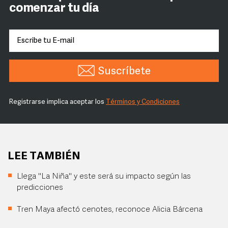
comenzar tu día
Suscríbete
Registrarse implica aceptar los
Términos y Condiciones
LEE TAMBIÉN
Llega "La Niña" y este será su impacto según las
predicciones
Tren Maya afectó cenotes, reconoce Alicia Bárcena