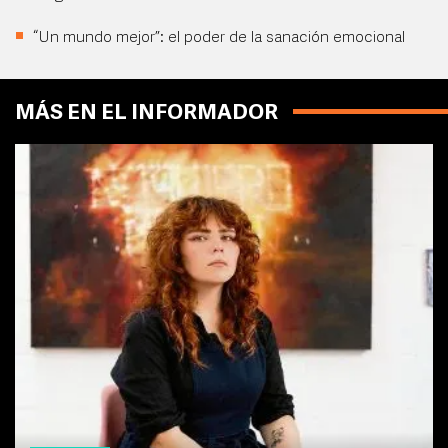
“Un mundo mejor”: el poder de la sanación emocional
MÁS EN EL INFORMADOR