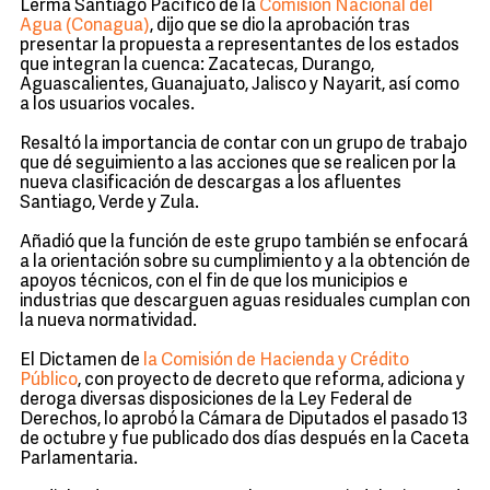
Lerma Santiago Pacífico de la
Comisión Nacional del
Agua (Conagua)
, dijo que se dio la aprobación tras
presentar la propuesta a representantes de los estados
que integran la cuenca: Zacatecas, Durango,
Aguascalientes, Guanajuato, Jalisco y Nayarit, así como
a los usuarios vocales.
Resaltó la importancia de contar con un grupo de trabajo
que dé seguimiento a las acciones que se realicen por la
nueva clasificación de descargas a los afluentes
Santiago, Verde y Zula.
Añadió que la función de este grupo también se enfocará
a la orientación sobre su cumplimiento y a la obtención de
apoyos técnicos, con el fin de que los municipios e
industrias que descarguen aguas residuales cumplan con
la nueva normatividad.
El Dictamen de
la Comisión de Hacienda y Crédito
Público
, con proyecto de decreto que reforma, adiciona y
deroga diversas disposiciones de la Ley Federal de
Derechos, lo aprobó la Cámara de Diputados el pasado 13
de octubre y fue publicado dos días después en la Caceta
Parlamentaria.