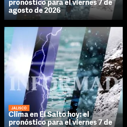
pronóstico para el viernes 7 de
agosto de 2026
JALISCO
Clima en El Salto hoy: el
pronóstico para el viernes 7 de