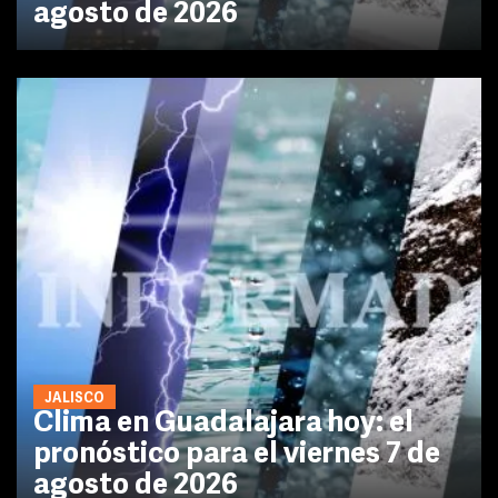
agosto de 2026
JALISCO
Clima en Guadalajara hoy: el
pronóstico para el viernes 7 de
agosto de 2026