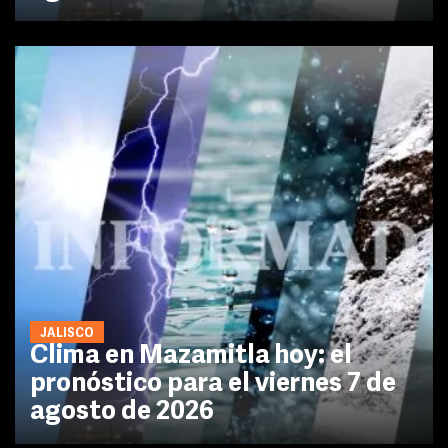
JALISCO
Clima en Mazamitla hoy: el
pronóstico para el viernes 7 de
agosto de 2026