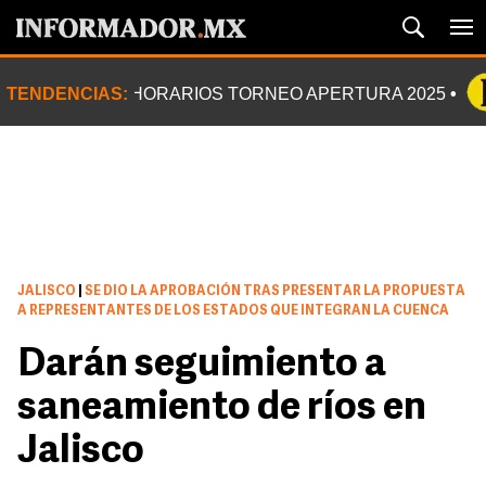
TENDENCIAS:
HORARIOS TORNEO APERTURA 2025
JALISCO
|
SE DIO LA APROBACIÓN TRAS PRESENTAR LA PROPUESTA
A REPRESENTANTES DE LOS ESTADOS QUE INTEGRAN LA CUENCA
Darán seguimiento a
saneamiento de ríos en
Jalisco