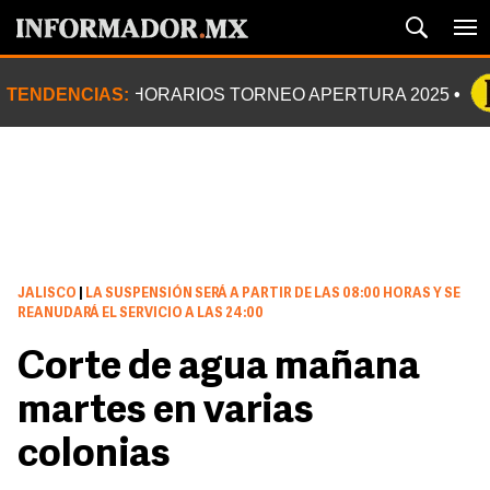
TENDENCIAS:
HORARIOS TORNEO APERTURA 2025
JALISCO
|
LA SUSPENSIÓN SERÁ A PARTIR DE LAS 08:00 HORAS Y SE
REANUDARÁ EL SERVICIO A LAS 24:00
Corte de agua mañana
martes en varias
colonias