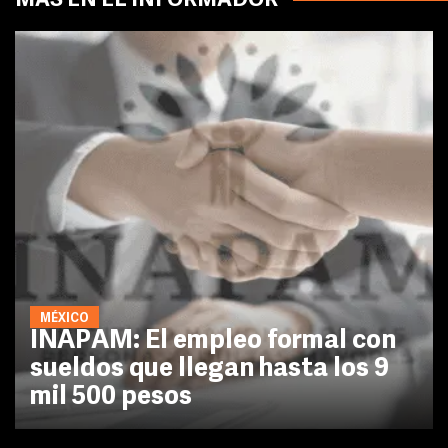
MÁS EN EL INFORMADOR
MÉXICO
INAPAM: El empleo formal con
sueldos que llegan hasta los 9
mil 500 pesos