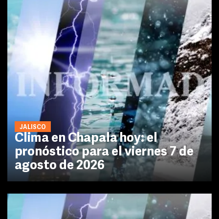
JALISCO
Clima en Chapala hoy: el
pronóstico para el viernes 7 de
agosto de 2026