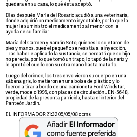
quedara en su casa, lo que ésta aceptó.
Días después María del Rosario acudió a una veterinaria,
donde adquirió un medicamento inyectable, por lo que la
mujer le suministró el medicamento al menor con la
ayuda de su familiar
María del Carmen y Ramón Soto, quienes lo sujetaron de
pies y manos, pues el pequeño se resistía a la inyección.
Tras haberle aplicado la sustancia, se percató que su hijo
no perecía, por lo que tomó un trapo, lo tapó de la nariz y
le apretó el cuello con su otra mano hasta matarlo.
Luego del crimen, los tres envolvieron su cuerpo en una
sábana gris, lo metieron en una bolsa de plástico y lo
fueron a tirar a bordo de una camioneta Ford Windstar,
verde, modelo 1995, con placas de circulación JEN-5648,
propiedad de la presunta parricida, hasta el interior del
Panteón Jardín.
EL INFORMADOR 21:32 05/05/08 ccms