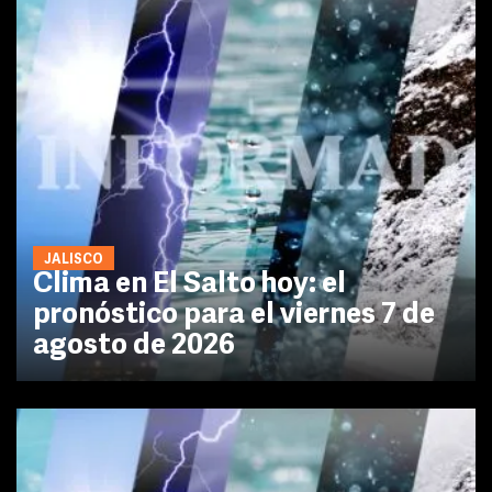
JALISCO
Clima en El Salto hoy: el
pronóstico para el viernes 7 de
agosto de 2026