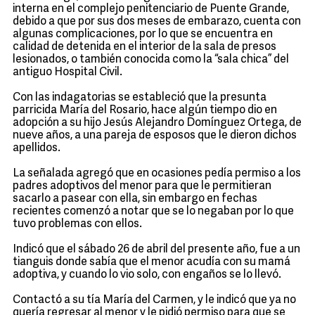
interna en el complejo penitenciario de Puente Grande,
debido a que por sus dos meses de embarazo, cuenta con
algunas complicaciones, por lo que se encuentra en
calidad de detenida en el interior de la sala de presos
lesionados, o también conocida como la “sala chica” del
antiguo Hospital Civil.
Con las indagatorias se estableció que la presunta
parricida María del Rosario, hace algún tiempo dio en
adopción a su hijo Jesús Alejandro Domínguez Ortega, de
nueve años, a una pareja de esposos que le dieron dichos
apellidos.
La señalada agregó que en ocasiones pedía permiso a los
padres adoptivos del menor para que le permitieran
sacarlo a pasear con ella, sin embargo en fechas
recientes comenzó a notar que se lo negaban por lo que
tuvo problemas con ellos.
Indicó que el sábado 26 de abril del presente año, fue a un
tianguis donde sabía que el menor acudía con su mamá
adoptiva, y cuando lo vio solo, con engaños se lo llevó.
Contactó a su tía María del Carmen, y le indicó que ya no
quería regresar al menor y le pidió permiso para que se