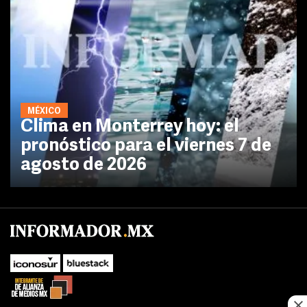
MÉXICO
Clima en Monterrey hoy: el
pronóstico para el viernes 7 de
agosto de 2026