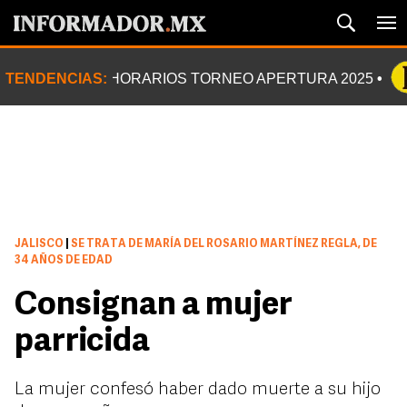
TENDENCIAS:
HORARIOS TORNEO APERTURA 2025
JALISCO
|
SE TRATA DE MARÍA DEL ROSARIO MARTÍNEZ REGLA, DE
34 AÑOS DE EDAD
Consignan a mujer
parricida
La mujer confesó haber dado muerte a su hijo