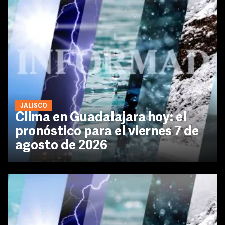
JALISCO
Clima en Guadalajara hoy: el
pronóstico para el viernes 7 de
agosto de 2026