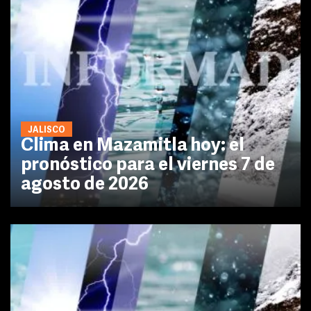
JALISCO
Clima en Mazamitla hoy: el
pronóstico para el viernes 7 de
agosto de 2026