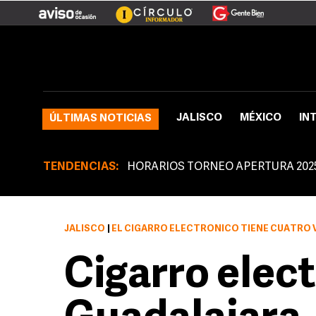
JALISCO
MÉXICO
IN
ÚLTIMAS NOTICIAS
TENDENCIAS:
HORARIOS TORNEO APERTURA 202
JALISCO
|
EL CIGARRO ELECTRÓNICO TIENE CUATRO VARIEDADES E
Cigarro elect