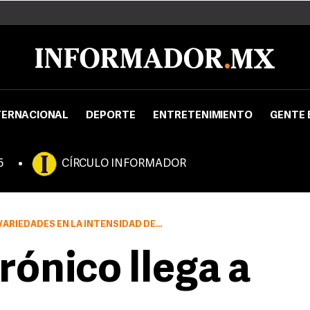
TERNACIONAL
DEPORTE
ENTRETENIMIENTO
GENTE 
5
CÍRCULO INFORMADOR
N LA INTENSIDAD DEL SABOR DE NICOTINA
rónico llega a