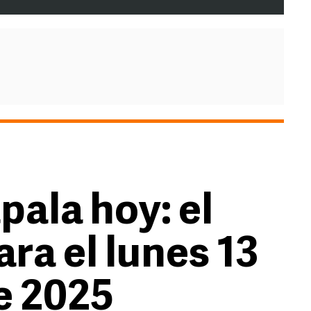
pala hoy: el
ra el lunes 13
e 2025