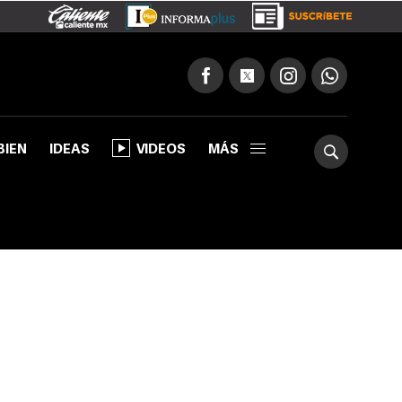
BIEN
IDEAS
VIDEOS
MÁS