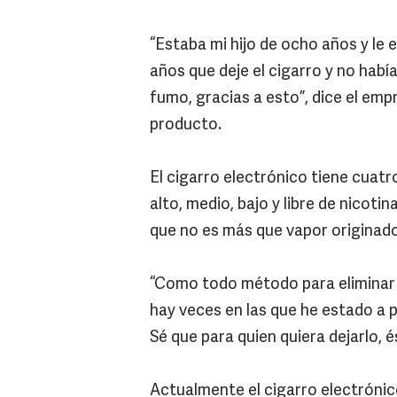
“Estaba mi hijo de ocho años y le 
años que deje el cigarro y no hab
fumo, gracias a esto”, dice el em
producto.
El cigarro electrónico tiene cuatr
alto, medio, bajo y libre de nicoti
que no es más que vapor originad
“Como todo método para eliminar el
hay veces en las que he estado a p
Sé que para quien quiera dejarlo, és
Actualmente el cigarro electrónic