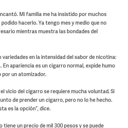
encantó. Mi familia me ha insistido por muchos
ía podido hacerlo. Ya tengo mes y medio que no
presario mientras muestra las bondades del
o variedades en la intensidad del sabor de nicotina:
na. En apariencia es un cigarro normal, expide humo
o por un atomizador.
 vicio del cigarro se requiere mucha voluntad. Sí
unto de prender un cigarro, pero no lo he hecho.
ta es la opción”, dice.
o tiene un precio de mil 300 pesos y se puede