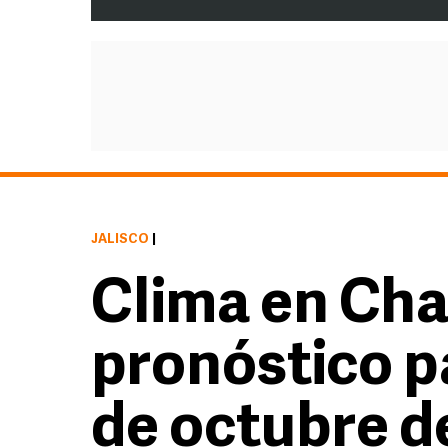
JALISCO
|
Clima en Cha
pronóstico pa
de octubre d