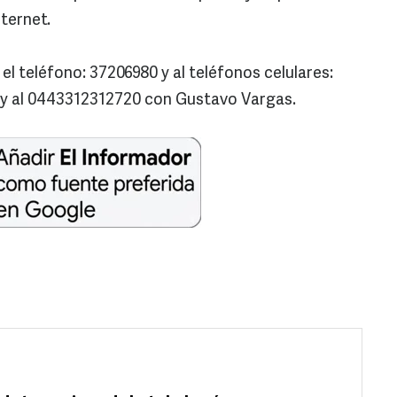
nternet.
l teléfono: 37206980 y al teléfonos celulares:
 y al 0443312312720 con Gustavo Vargas.