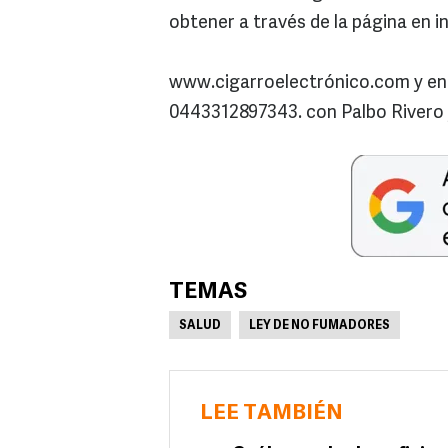
obtener a través de la página en i
www.cigarroelectrónico.com y en e
0443312897343. con Palbo Rivero
TEMAS
SALUD
LEY DE NO FUMADORES
LEE TAMBIÉN