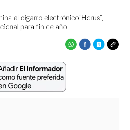
na el cigarro electrónico “Horus”,
acional para fin de año