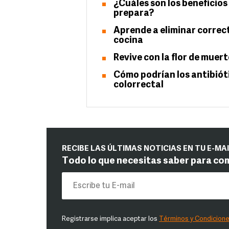
¿Cuáles son los beneficios
prepara?
Aprende a eliminar correct
cocina
Revive con la flor de muert
Cómo podrían los antibiót
colorrectal
RECIBE LAS ÚLTIMAS NOTICIAS EN TU E-MA
Todo lo que necesitas saber para co
Registrarse implica aceptar los
Términos y Condicion