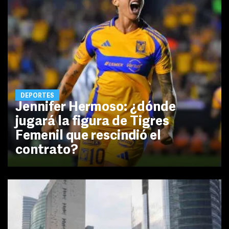
DEPORTES
Jennifer Hermoso: ¿dónde
jugará la figura de Tigres
Femenil que rescindió el
contrato?