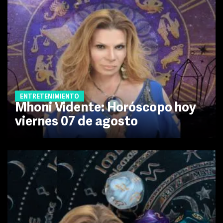
ENTRETENIMIENTO
Mhoni Vidente: Horóscopo hoy
viernes 07 de agosto