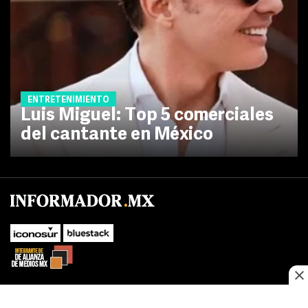
ENTRETENIMIENTO
Luis Miguel: Top 5 comerciales
del cantante en México
No te pierdas las novedades de último momento.
¡Síguenos!
SUBIR