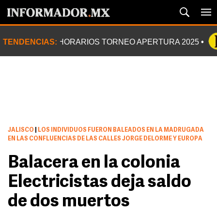
TENDENCIAS:
HORARIOS TORNEO APERTURA 2025
JALISCO
|
LOS INDIVIDUOS FUERON BALEADOS EN LA MADRUGADA
EN LAS CONFLUENCIAS DE LAS CALLES JORGE DELORME Y EUROPA
Balacera en la colonia
Electricistas deja saldo
de dos muertos