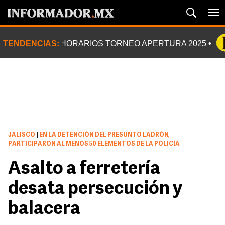
TENDENCIAS:
HORARIOS TORNEO APERTURA 2025
JALISCO
|
EN LA DETENCIÓN DEL PRESUNTO LADRÓN,
PARTICIPARON AL MENOS 50 ELEMENTOS DE LA POLICÍA
Asalto a ferretería
desata persecución y
balacera