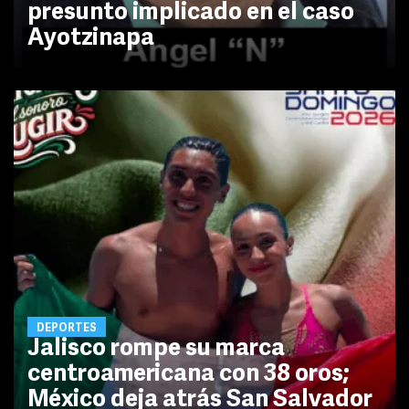
presunto implicado en el caso
Ayotzinapa
DEPORTES
Jalisco rompe su marca
centroamericana con 38 oros;
México deja atrás San Salvador