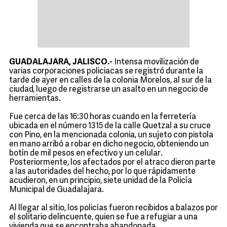
GUADALAJARA, JALISCO.-
Intensa movilización de
varias corporaciones policiacas se registró durante la
tarde de ayer en calles de la colonia Morelos, al sur de la
ciudad, luego de registrarse un asalto en un negocio de
herramientas.
Fue cerca de las 16:30 horas cuando en la ferretería
ubicada en el número 1315 de la calle Quetzal a su cruce
con Pino, en la mencionada colonia, un sujeto con pistola
en mano arribó a robar en dicho negocio, obteniendo un
botín de mil pesos en efectivo y un celular.
Posteriormente, los afectados por el atraco dieron parte
a las autoridades del hecho, por lo que rápidamente
acudieron, en un principio, siete unidad de la Policía
Municipal de Guadalajara.
Al llegar al sitio, los policías fueron recibidos a balazos por
el solitario delincuente, quien se fue a refugiar a una
vivienda que se encontraba abandonada.