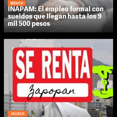
MÉXICO
INAPAM: El empleo formal con
sueldos que llegan hasta los 9
mil 500 pesos
JALISCO