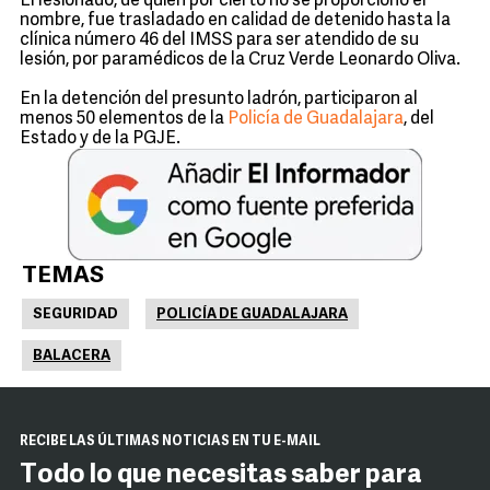
El lesionado, de quien por cierto no se proporcionó el
nombre, fue trasladado en calidad de detenido hasta la
clínica número 46 del IMSS para ser atendido de su
lesión, por paramédicos de la Cruz Verde Leonardo Oliva.
En la detención del presunto ladrón, participaron al
menos 50 elementos de la
Policía de Guadalajara
, del
Estado y de la PGJE.
TEMAS
SEGURIDAD
POLICÍA DE GUADALAJARA
BALACERA
RECIBE LAS ÚLTIMAS NOTICIAS EN TU E-MAIL
Todo lo que necesitas saber para