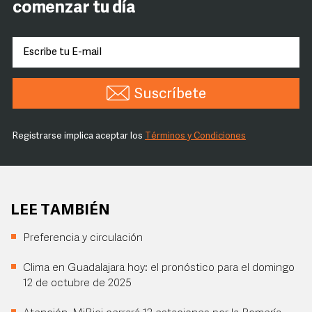
comenzar tu día
Suscríbete
Registrarse implica aceptar los
Términos y Condiciones
LEE TAMBIÉN
Preferencia y circulación
Clima en Guadalajara hoy: el pronóstico para el domingo
12 de octubre de 2025