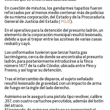
En cuestión de minutos, los gendarmes tapatíos fueron
reforzados por al menos medio centenar más de policías
de su misma corporación, del Estado y de la Procuraduría
General de Justicia del Estado (
PGJE
).
En el operativo para la detención del presunto ladrón, un
elemento de la corporación municipal resultó lesionado,
debido a que al trepar entre las azoteas de varias casas
resbaló y cayó.
Los uniformados tuvieron que lanzar hasta gas
lacrimógeno, cerca de donde se encontraba el presunto
ladrón, para posteriormente introducirse a la finca
número 1477 de la calle Cóndor, ubicada entre Pino y
Fresno, y así lograr su detención.
Tras el intercambio de disparos, el sujeto señalado
resultó lesionado de gravedad, con un impacto de arma
de fuego en la ingle del lado derecho.
Asimismo se le aseguró una pistola tipo revólver, calibre
.357, con cuatro cartuchos percutidos, además del botín
del atraco.