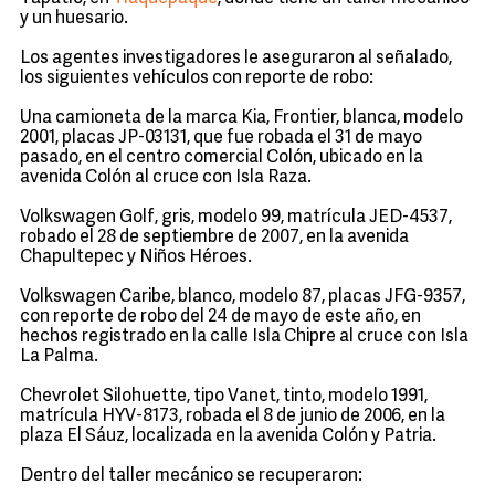
y un huesario.
Los agentes investigadores le aseguraron al señalado,
los siguientes vehículos con reporte de robo:
Una camioneta de la marca Kia, Frontier, blanca, modelo
2001, placas JP-03131, que fue robada el 31 de mayo
pasado, en el centro comercial Colón, ubicado en la
avenida Colón al cruce con Isla Raza.
Volkswagen Golf, gris, modelo 99, matrícula JED-4537,
robado el 28 de septiembre de 2007, en la avenida
Chapultepec y Niños Héroes.
Volkswagen Caribe, blanco, modelo 87, placas JFG-9357,
con reporte de robo del 24 de mayo de este año, en
hechos registrado en la calle Isla Chipre al cruce con Isla
La Palma.
Chevrolet Silohuette, tipo Vanet, tinto, modelo 1991,
matrícula HYV-8173, robada el 8 de junio de 2006, en la
plaza El Sáuz, localizada en la avenida Colón y Patria.
Dentro del taller mecánico se recuperaron: