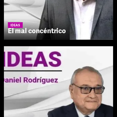
IDEAS
El mal concéntrico