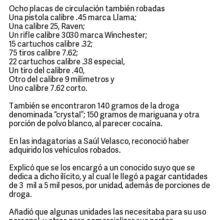
Ocho placas de circulación también robadas
Una pistola calibre .45 marca Llama;
Una calibre 25, Raven;
Un rifle calibre 3030 marca Winchester;
15 cartuchos calibre .32;
75 tiros calibre 7.62;
22 cartuchos calibre .38 especial,
Un tiro del calibre .40,
Otro del calibre 9 milímetros y
Uno calibre 7.62 corto.
También se encontraron 140 gramos de la droga
denominada “crystal”; 150 gramos de mariguana y otra
porción de polvo blanco, al parecer cocaína.
En las indagatorias a Saúl Velasco, reconoció haber
adquirido los vehículos robados.
Explicó que se los encargó a un conocido suyo que se
dedica a dicho ilícito, y al cual le llegó a pagar cantidades
de 3 mil a 5 mil pesos, por unidad, además de porciones de
droga.
Añadió que algunas unidades las necesitaba para su uso