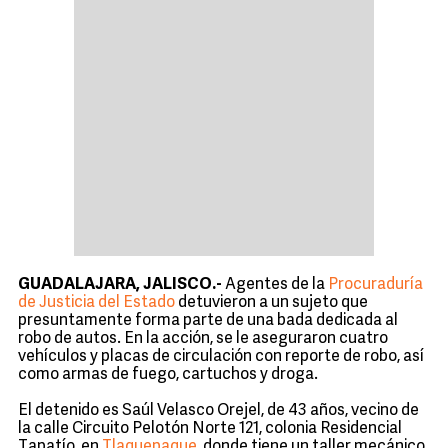
GUADALAJARA, JALISCO.-
Agentes de la
Procuraduría
de Justicia del Estado
detuvieron a un sujeto que
presuntamente forma parte de una bada dedicada al
robo de autos. En la acción, se le aseguraron cuatro
vehículos y placas de circulación con reporte de robo, así
como armas de fuego, cartuchos y droga.
El detenido es Saúl Velasco Orejel, de 43 años, vecino de
la calle Circuito Pelotón Norte 121, colonia Residencial
Tapatío, en
Tlaquepaque
, donde tiene un taller mecánico