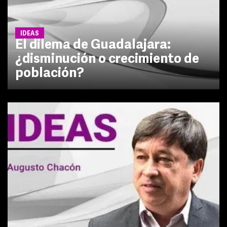
IDEAS
El dilema de Guadalajara:
¿disminución o crecimiento de
población?