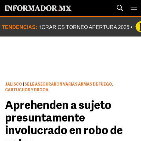
TENDENCIAS:
HORARIOS TORNEO APERTURA 2025
JALISCO
|
SE LE ASEGURARON VARIAS ARMAS DE FUEGO,
CARTUCHOS Y DROGA
Aprehenden a sujeto
presuntamente
involucrado en robo de