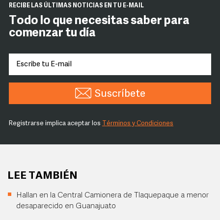
RECIBE LAS ÚLTIMAS NOTICIAS EN TU E-MAIL
Todo lo que necesitas saber para
comenzar tu día
Suscríbete
Registrarse implica aceptar los
Términos y Condiciones
LEE TAMBIÉN
Hallan en la Central Camionera de Tlaquepaque a menor
desaparecido en Guanajuato