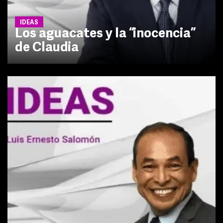
IDEAS
Los aguacates y la “inocencia”
de Claudia