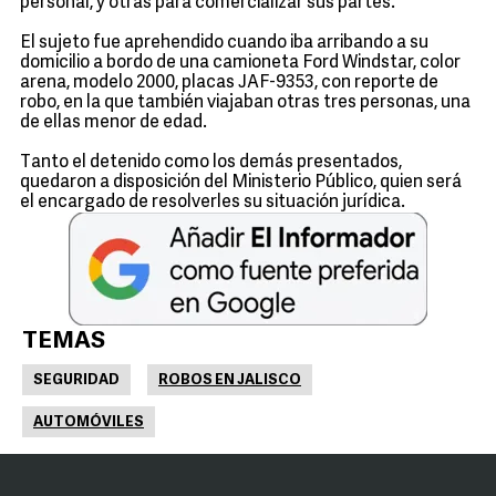
personal, y otras para comercializar sus partes.
El sujeto fue aprehendido cuando iba arribando a su
domicilio a bordo de una camioneta Ford Windstar, color
arena, modelo 2000, placas JAF-9353, con reporte de
robo, en la que también viajaban otras tres personas, una
de ellas menor de edad.
Tanto el detenido como los demás presentados,
quedaron a disposición del Ministerio Público, quien será
el encargado de resolverles su situación jurídica.
TEMAS
SEGURIDAD
ROBOS EN JALISCO
AUTOMÓVILES