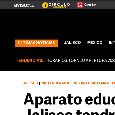
JALISCO
MÉXICO
IN
ÚLTIMAS NOTICIAS
TENDENCIAS:
HORARIOS TORNEO APERTURA 202
JALISCO
|
PRETENDEN MODERNIZAR EL SISTEMA DE 
Aparato educ