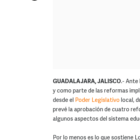
GUADALAJARA, JALISCO
.- Ante
y como parte de las reformas imp
desde el
Poder Legislativo
local, d
prevé la aprobación de cuatro ref
algunos aspectos del sistema educa
Por lo menos es lo que sostiene L