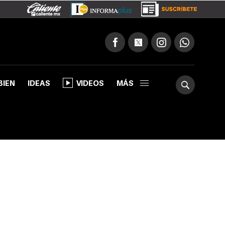
BIEN
IDEAS
VIDEOS
MÁS