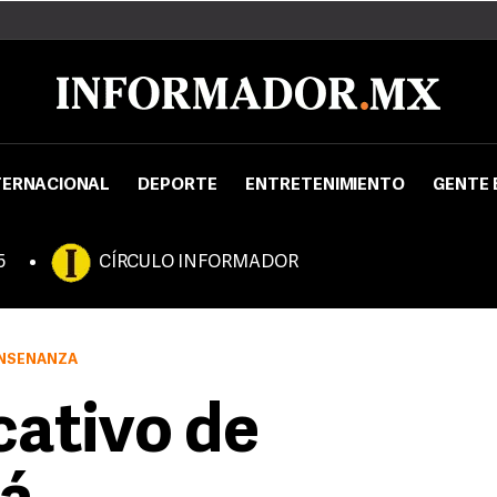
TERNACIONAL
DEPORTE
ENTRETENIMIENTO
GENTE 
5
CÍRCULO INFORMADOR
ENSEÑANZA
ativo de