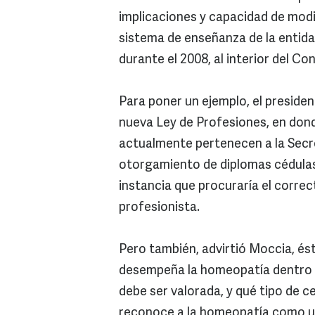
implicaciones y capacidad de modi
sistema de enseñanza de la entida
durante el 2008, al interior del C
Para poner un ejemplo, el presiden
nueva Ley de Profesiones, en dond
actualmente pertenecen a la Secr
otorgamiento de diplomas cédulas 
instancia que procuraría el corre
profesionista.
Pero también, advirtió Moccia, ést
desempeña la homeopatía dentro d
debe ser valorada, y qué tipo de ce
reconoce a la homeopatía como un 