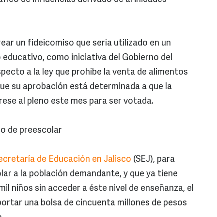
ear un fideicomiso que sería utilizado en un
 educativo, como iniciativa del Gobierno del
pecto a la ley que prohíbe la venta de alimentos
 que su aprobación está determinada a que la
rese al pleno este mes para ser votada.
ro de preescolar
ecretaría de Educación en Jalisco
(SEJ), para
ar a la población demandante, y que ya tiene
l niños sin acceder a éste nivel de enseñanza, el
aportar una bolsa de cincuenta millones de pesos