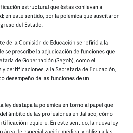
ficación estructural que éstas conllevan al
d; en este sentido, por la polémica que suscitaron
ongreso del Estado.
te de la Comisión de Educación se refirió a la
e se prescribe la adjudicación de funciones que
etaría de Gobernación (Segob), como el
y certificaciones, a la Secretaría de Educación,
cto desempeño de las funciones de un
a ley destapa la polémica en torno al papel que
el ámbito de las profesiones en Jalisco, cómo
rtificación requiere. En este sentido, la nueva ley
área de especialización médica, y obliga a las