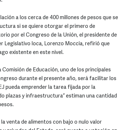
.
lación a los cerca de 400 millones de pesos que se
ructura si se quiere otorgar el primero de
orio por el Congreso de la Unión, el presidente de
r Legislativo loca, Lorenzo Moccia, refirió que
ago existente en este nivel.
a Comisión de Educación, uno de los principales
ongreso durante el presente año, será facilitar los
EJ pueda emprender la tarea fijada por la
ndo plazas y infraestructura” estiman una cantidad
pesos.
 la venta de alimentos con bajo o nulo valor