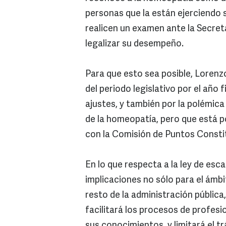
personas que la están ejerciendo si
realicen un examen ante la Secreta
legalizar su desempeño.
Para que esto sea posible, Lorenz
del periodo legislativo por el año 
ajustes, y también por la polémica
de la homeopatía, pero que está po
con la Comisión de Puntos Consti
En lo que respecta a la ley de esc
implicaciones no sólo para el ámbi
resto de la administración públic
facilitará los procesos de profesi
sus conocimientos, y limitará el t