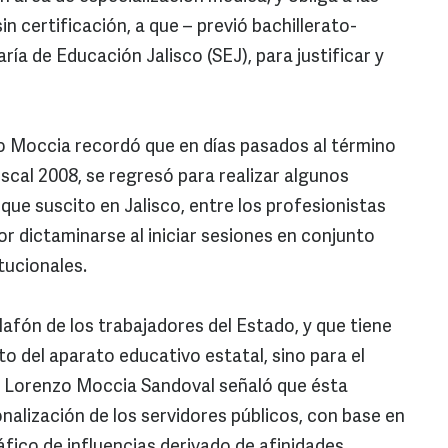
n certificación, a que – previó bachillerato-
ría de Educación Jalisco (SEJ), para justificar y
o Moccia recordó que en días pasados al término
fiscal 2008, se regresó para realizar algunos
 que suscito en Jalisco, entre los profesionistas
r dictaminarse al iniciar sesiones en conjunto
tucionales.
alafón de los trabajadores del Estado, y que tiene
to del aparato educativo estatal, sino para el
a, Lorenzo Moccia Sandoval señaló que ésta
onalización de los servidores públicos, con base en
ráfico de influencias derivado de afinidades