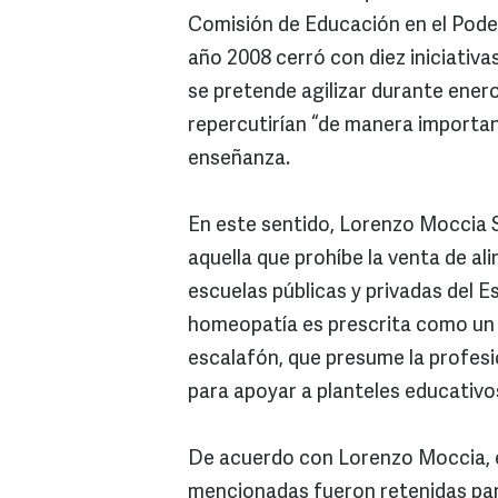
Comisión de Educación en el Poder 
año 2008 cerró con diez iniciativ
se pretende agilizar durante ener
repercutirían “de manera importan
enseñanza.
En este sentido, Lorenzo Moccia 
aquella que prohíbe la venta de ali
escuelas públicas y privadas del Es
homeopatía es prescrita como un á
escalafón, que presume la profesio
para apoyar a planteles educativo
De acuerdo con Lorenzo Moccia, e
mencionadas fueron retenidas para