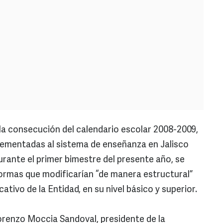
 la consecución del calendario escolar 2008-2009,
lementadas al sistema de enseñanza en Jalisco
urante el primer bimestre del presente año, se
ormas que modificarían “de manera estructural”
tivo de la Entidad, en su nivel básico y superior.
orenzo Moccia Sandoval, presidente de la