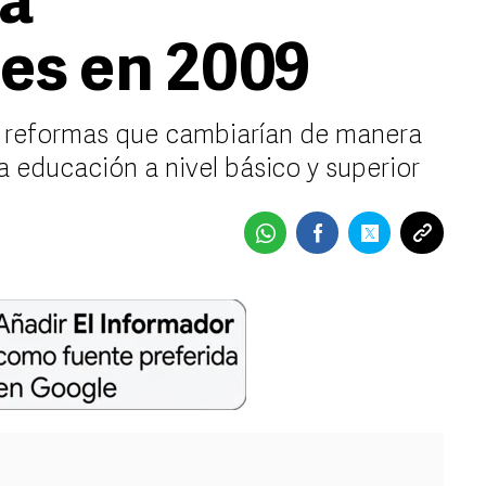
rá
es en 2009
o reformas que cambiarían de manera
a educación a nivel básico y superior