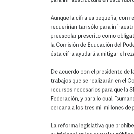
para infraestructura en este rubro
Aunque la cifra es pequeña, con re
requerirían tan sólo para infraest
preescolar prescrito como obligat
la Comisión de Educación del Pode
ésta cifra ayudará a mitigar el rez
De acuerdo con el presidente de l
trabajos que se realizarán en el C
recursos necesarios para que la S
Federación, y para lo cual, “suma
cercana a los tres mil millones de 
La reforma legislativa que prohíbe