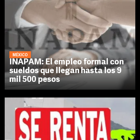
MÉXICO
INAPAM: El empleo formal con
sueldos que llegan hasta los 9
mil 500 pesos