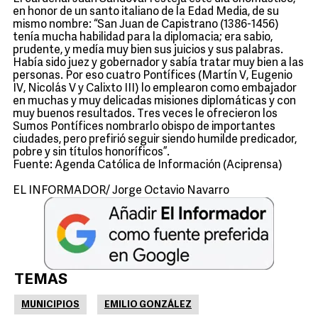
en honor de un santo italiano de la Edad Media, de su
mismo nombre: “San Juan de Capistrano (1386-1456)
tenía mucha habilidad para la diplomacia; era sabio,
prudente, y medía muy bien sus juicios y sus palabras.
Había sido juez y gobernador y sabía tratar muy bien a las
personas. Por eso cuatro Pontífices (Martín V, Eugenio
IV, Nicolás V y Calixto III) lo emplearon como embajador
en muchas y muy delicadas misiones diplomáticas y con
muy buenos resultados. Tres veces le ofrecieron los
Sumos Pontífices nombrarlo obispo de importantes
ciudades, pero prefirió seguir siendo humilde predicador,
pobre y sin títulos honoríficos”.
Fuente: Agenda Católica de Información (Aciprensa)
EL INFORMADOR/ Jorge Octavio Navarro
TEMAS
MUNICIPIOS
EMILIO GONZÁLEZ