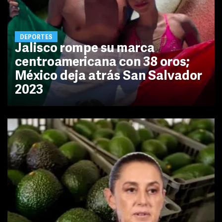
DEPORTES
Jalisco rompe su marca
centroamericana con 38 oros;
México deja atrás San Salvador
2023