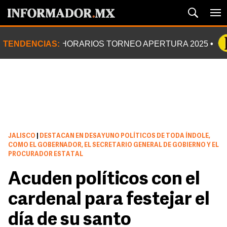
TENDENCIAS:
HORARIOS TORNEO APERTURA 2025
JALISCO
|
DESTACAN EN DESAYUNO POLÍTICOS DE TODA ÍNDOLE,
COMO EL GOBERNADOR, EL SECRETARIO GENERAL DE GOBIERNO Y EL
PROCURADOR ESTATAL
Acuden políticos con el
cardenal para festejar el
día de su santo