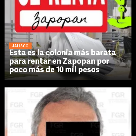
JALISCO
Esta es la colonia más barata
para rentar en Zapopan por
poco más de 10 mil pesos