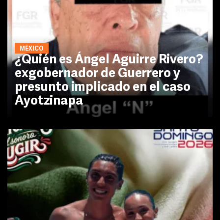
MÉXICO
¿Quién es Ángel Aguirre Rivero?
exgobernador de Guerrero y
presunto implicado en el caso
Ayotzinapa