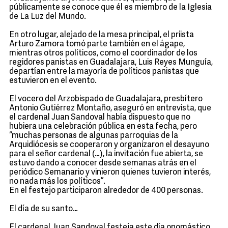
públicamente se conoce que él es miembro de la Iglesia
de La Luz del Mundo.
En otro lugar, alejado de la mesa principal, el priista
Arturo Zamora tomó parte también en el ágape,
mientras otros políticos, como el coordinador de los
regidores panistas en Guadalajara, Luis Reyes Munguía,
departían entre la mayoría de políticos panistas que
estuvieron en el evento.
El vocero del Arzobispado de Guadalajara, presbítero
Antonio Gutiérrez Montaño, aseguró en entrevista, que
el cardenal Juan Sandoval había dispuesto que no
hubiera una celebración pública en esta fecha, pero
“muchas personas de algunas parroquias de la
Arquidiócesis se cooperaron y organizaron el desayuno
para el señor cardenal (…), la invitación fue abierta, se
estuvo dando a conocer desde semanas atrás en el
periódico Semanario y vinieron quienes tuvieron interés,
no nada más los políticos”.
En el festejo participaron alrededor de 400 personas.
El día de su santo…
El cardenal Juan Sandoval festeja este día onomástico,