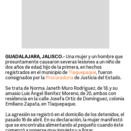
GUADALAJARA, JALISCO.-
Una mujer y un hombre que
presuntamente causaron severas lesiones a un niño de
dos años de edad, hijo de la primera, en hechos
registrados en el municipio de
Tlaquepaque
, fueron
consignados por la
Procuraduría
de Justicia del Estado.
Se trata de Norma Janeth Muro Rodríguez, de 18, y su
amasio Luis Ángel Benítez Moreno, de 20, ambos con
residencia en la calle Josefa Ortiz de Domínguez, colonia
Emiliano Zapata, en Tlaquepaque.
La agresión se registró en el domicilio de los detenidos, el
pasado 16 de abril. En su declaración, la mujer manifestó
que se encontraba alimentando al pequeño cuando éste
comenzó a ponerse muy inquieto y a llorar.