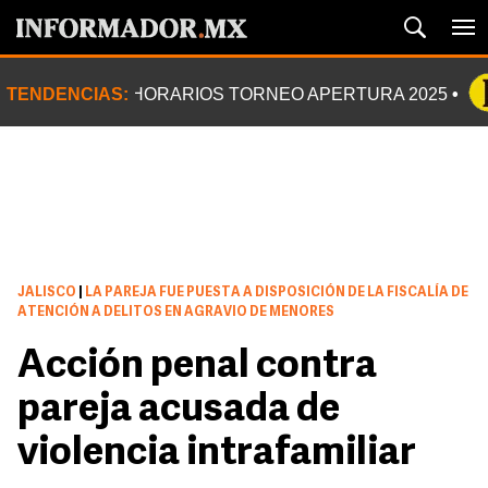
TENDENCIAS:
HORARIOS TORNEO APERTURA 2025
JALISCO
|
LA PAREJA FUE PUESTA A DISPOSICIÓN DE LA FISCALÍA DE
ATENCIÓN A DELITOS EN AGRAVIO DE MENORES
Acción penal contra
pareja acusada de
violencia intrafamiliar