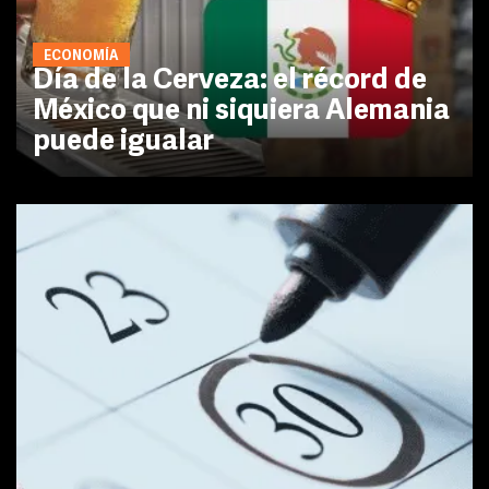
ECONOMÍA
Día de la Cerveza: el récord de
México que ni siquiera Alemania
puede igualar