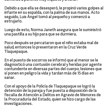
Debido a que ella se desesperó, le propinó varios golpes al
infante en su espalda, con la palma de sus manos. Acto
seguido, Luis Ángel tomó al pequeño y comenzó a
estrujarlo.
Luego de esto, Norma Janeth asegura que le suministró
una pastilla a su hijo para que se durmiera.
Poco después se percataron que el niño estaba mal de
salud, entonces lo presentaron en la Cruz Verde
Tlaquepaque.
En el puesto de socorros se informó que al menor se le
diagnosticó una contusión cerebral y heridas por agente
contundente en diversas partes del cuerpo, lesiones que
sí ponen en peligro la vida y tardan más de 15 días en
sanar.
Con el apoyo de la Policía de Tlaquepaque se logró la
detención de la pareja y fue puesta a disposición de la
fiscalía de Atención a Delitos en Agravio de Menores de
la Procuraduría del Estado, quien se hizo cargo de las
investigaciones.