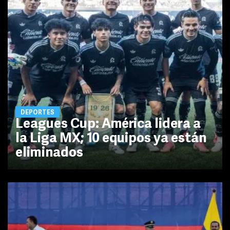
DEPORTES
Leagues Cup: América lidera a
la Liga MX; 10 equipos ya están
eliminados