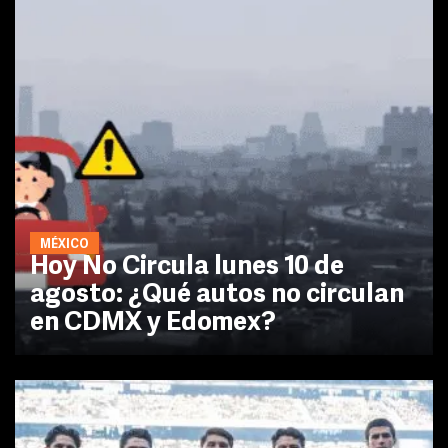
MÉXICO
Hoy No Circula lunes 10 de
agosto: ¿Qué autos no circulan
en CDMX y Edomex?