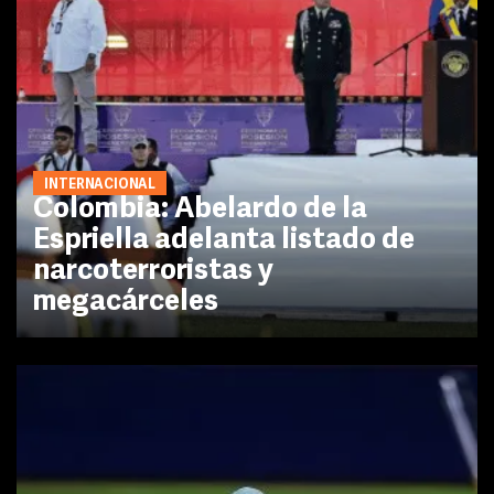
INTERNACIONAL
Colombia: Abelardo de la
Espriella adelanta listado de
narcoterroristas y
megacárceles