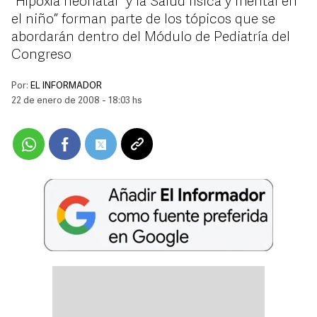
“Hipoxia neonatal” y la “Salud física y mental en
el niño” forman parte de los tópicos que se
abordarán dentro del Módulo de Pediatría del
Congreso
Por:
EL INFORMADOR
22 de enero de 2008 - 18:03 hs