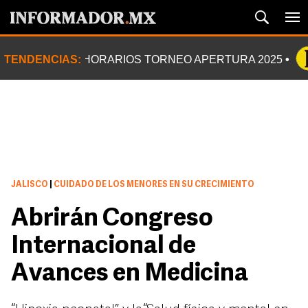
TENDENCIAS:
HORARIOS TORNEO APERTURA 2025
JALISCO
|
CUIDADO DE LOS MENORES EN SU CRECIMIENTO
Abrirán Congreso
Internacional de
Avances en Medicina