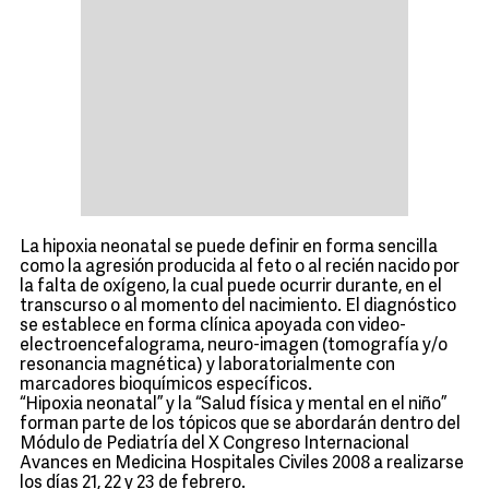
La hipoxia neonatal se puede definir en forma sencilla
como la agresión producida al feto o al recién nacido por
la falta de oxígeno, la cual puede ocurrir durante, en el
transcurso o al momento del nacimiento. El diagnóstico
se establece en forma clínica apoyada con video-
electroencefalograma, neuro-imagen (tomografía y/o
resonancia magnética) y laboratorialmente con
marcadores bioquímicos específicos.
“Hipoxia neonatal” y la “Salud física y mental en el niño”
forman parte de los tópicos que se abordarán dentro del
Módulo de Pediatría del X Congreso Internacional
Avances en Medicina Hospitales Civiles 2008 a realizarse
los días 21, 22 y 23 de febrero.