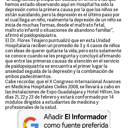
hemos estado observando aquí en Hospital ha sido la
depresión como la primera causa por la que los niños se
están suicidando, pero la depresión es el último paso por
el cual llega un niño, realmente la depresión de un niño se
inicia de muchas formas, desde el maltrato fetal,
maltrato infantil o situaciones de abandono familiar”,
afirmó el paidopsiquiatra.
El Dr. Flores Tinajero puntualizó que en esta Unidad
Hospitalaria reciben un promedio de 3 y 4 casos de niños
con ideas de querer quitarse la vida, pero esto solamente
se conoce cuando se les pregunta y concluyó afirmando
que entre las primeras causas de atención en el servicio
de paidopsiquiatría se encuentra el primer lugar la
ansiedad seguida de la depresión y la combinación de
ambos padecimientos.
Cabe recordar, que el X Congreso Internacional Avances
en Medicina Hospitales Civiles 2008, se llevará a cabo en
las instalaciones de Expo Guadalajara y Hotel Hilton, los
días 21, 22 y 23 de febrero y estará conformado por 14
módulos dirigidos a estudiantes de medicina y
profesionales de la salud.