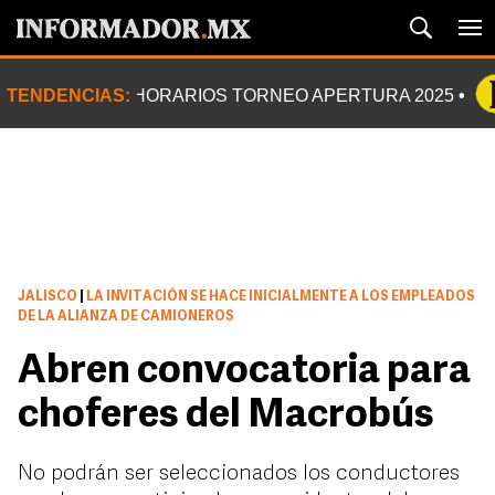
TENDENCIAS:
HORARIOS TORNEO APERTURA 2025
JALISCO
|
LA INVITACIÓN SE HACE INICIALMENTE A LOS EMPLEADOS
DE LA ALIANZA DE CAMIONEROS
Abren convocatoria para
choferes del Macrobús
No podrán ser seleccionados los conductores