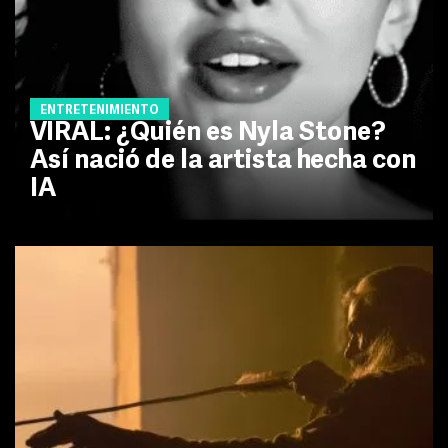
ENTRETENIMIENTO
VIRAL: ¿Quién es Nyla Stone?
Así nació de la artista hecha con
IA