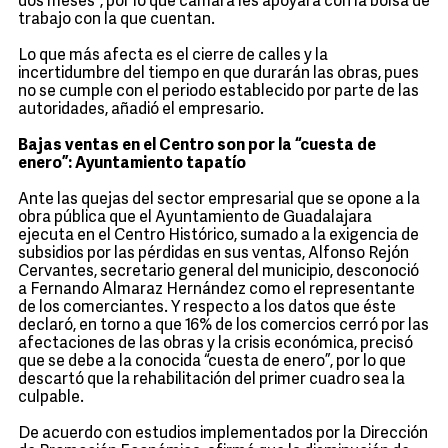
dos meses”, por lo que cámara les apoyará con la bolsa de
trabajo con la que cuentan.
Lo que más afecta es el cierre de calles y la
incertidumbre del tiempo en que durarán las obras, pues
no se cumple con el periodo establecido por parte de las
autoridades, añadió el empresario.
Bajas ventas en el Centro son por la “cuesta de
enero”: Ayuntamiento tapatío
Ante las quejas del sector empresarial que se opone a la
obra pública que el Ayuntamiento de Guadalajara
ejecuta en el Centro Histórico, sumado a la exigencia de
subsidios por las pérdidas en sus ventas, Alfonso Rejón
Cervantes, secretario general del municipio, desconoció
a Fernando Almaraz Hernández como el representante
de los comerciantes. Y respecto a los datos que éste
declaró, en torno a que 16% de los comercios cerró por las
afectaciones de las obras y la crisis económica, precisó
que se debe a la conocida “cuesta de enero”, por lo que
descartó que la rehabilitación del primer cuadro sea la
culpable.
De acuerdo con estudios implementados por la Dirección