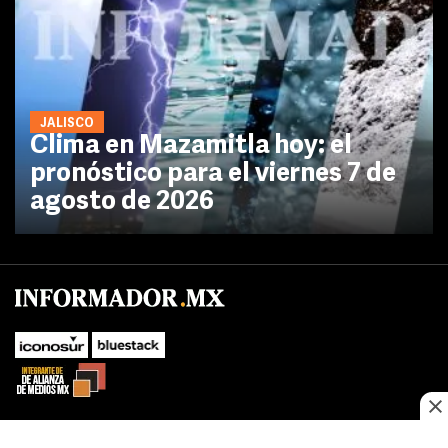
JALISCO
Clima en Mazamitla hoy: el
pronóstico para el viernes 7 de
agosto de 2026
No te pierdas las novedades de último momento.
¡Síguenos!
SUBIR