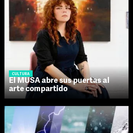
CULTURA
El MUSA abre sus puertas al
arte compartido