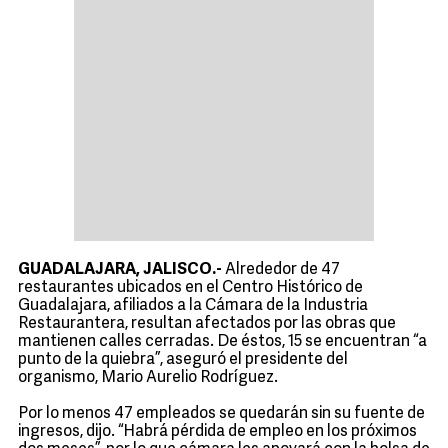
GUADALAJARA, JALISCO.-
Alrededor de 47
restaurantes ubicados en el Centro Histórico de
Guadalajara, afiliados a la Cámara de la Industria
Restaurantera, resultan afectados por las obras que
mantienen calles cerradas. De éstos, 15 se encuentran “a
punto de la quiebra”, aseguró el presidente del
organismo, Mario Aurelio Rodríguez.
Por lo menos 47 empleados se quedarán sin su fuente de
ingresos, dijo. “Habrá pérdida de empleo en los próximos