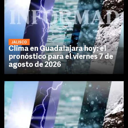
JALISCO
Clima en Guadalajara hoy: el
pronóstico para el viernes 7 de
agosto de 2026