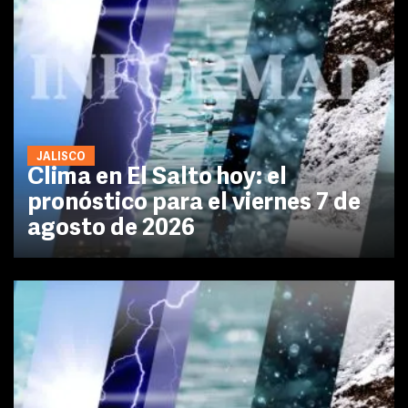
JALISCO
Clima en El Salto hoy: el
pronóstico para el viernes 7 de
agosto de 2026