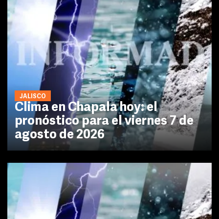
JALISCO
Clima en Chapala hoy: el
pronóstico para el viernes 7 de
agosto de 2026