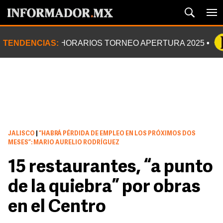
TENDENCIAS:
HORARIOS TORNEO APERTURA 2025
JALISCO
|
“HABRÁ PÉRDIDA DE EMPLEO EN LOS PRÓXIMOS DOS
MESES”: MARIO AURELIO RODRÍGUEZ
15 restaurantes, “a punto
de la quiebra” por obras
en el Centro