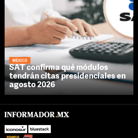
MÉXICO
SAT confirma qué módulos
tendrán citas presidenciales en
agosto 2026