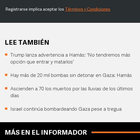
Registrarse implica aceptar los
Términos y Condiciones
LEE TAMBIÉN
Trump lanza advertencia a Hamás: 'No tendremos más
opción que entrar y matarlos'
Hay más de 20 mil bombas sin detonar en Gaza: Hamás
Ascienden a 70 los muertos por las lluvias de los últimos
días
Israel continúa bombardeando Gaza pese a tregua
MÁS EN EL INFORMADOR