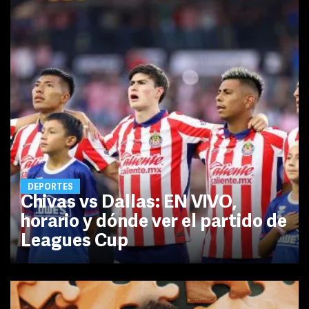
DEPORTES
Chivas vs Dallas: EN VIVO,
horario y dónde ver el partido de
Leagues Cup