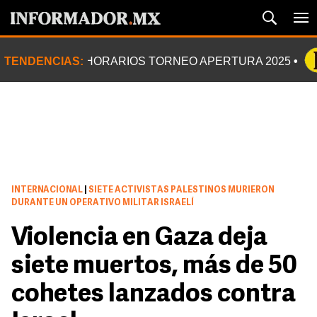
TENDENCIAS:
HORARIOS TORNEO APERTURA 2025
INTERNACIONAL
|
SIETE ACTIVISTAS PALESTINOS MURIERON
DURANTE UN OPERATIVO MILITAR ISRAELÍ
Violencia en Gaza deja
siete muertos, más de 50
cohetes lanzados contra