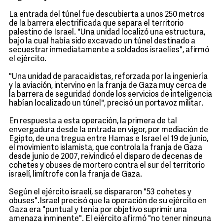
La entrada del túnel fue descubierta a unos 250 metros
de la barrera electrificada que separa el territorio
palestino de Israel. "Una unidad localizó una estructura,
bajo la cual había sido excavado un túnel destinado a
secuestrar inmediatamente a soldados israelíes", afirmó
el ejército.
"Una unidad de paracaidistas, reforzada por la ingeniería
y la aviación, intervino en la franja de Gaza muy cerca de
la barrera de seguridad donde los servicios de inteligencia
habían localizado un túnel", precisó un portavoz militar.
En respuesta a esta operación, la primera de tal
envergadura desde la entrada en vigor, por mediación de
Egipto, de una tregua entre Hamas e Israel el 19 de junio,
el movimiento islamista, que controla la franja de Gaza
desde junio de 2007, reivindicó el disparo de decenas de
cohetes y obuses de mortero contra el sur del territorio
israelí, limítrofe con la franja de Gaza.
Según el ejército israelí, se dispararon "53 cohetes y
obuses".Israel precisó que la operación de su ejército en
Gaza era "puntual y tenía por objetivo suprimir una
amenaza inminente". El ejército afirmó "no tener ninguna