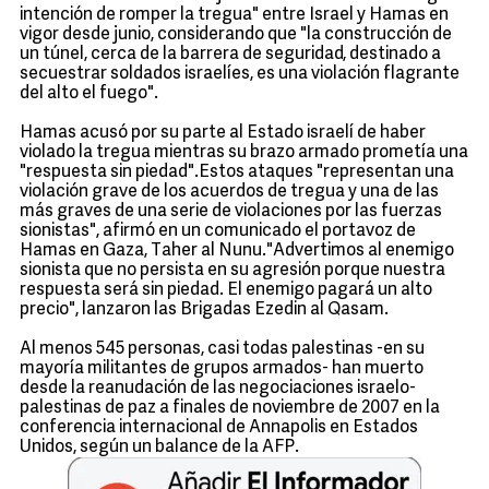
intención de romper la tregua" entre Israel y Hamas en
vigor desde junio, considerando que "la construcción de
un túnel, cerca de la barrera de seguridad, destinado a
secuestrar soldados israelíes, es una violación flagrante
del alto el fuego".
Hamas acusó por su parte al Estado israelí de haber
violado la tregua mientras su brazo armado prometía una
"respuesta sin piedad".Estos ataques "representan una
violación grave de los acuerdos de tregua y una de las
más graves de una serie de violaciones por las fuerzas
sionistas", afirmó en un comunicado el portavoz de
Hamas en Gaza, Taher al Nunu."Advertimos al enemigo
sionista que no persista en su agresión porque nuestra
respuesta será sin piedad. El enemigo pagará un alto
precio", lanzaron las Brigadas Ezedin al Qasam.
Al menos 545 personas, casi todas palestinas -en su
mayoría militantes de grupos armados- han muerto
desde la reanudación de las negociaciones israelo-
palestinas de paz a finales de noviembre de 2007 en la
conferencia internacional de Annapolis en Estados
Unidos, según un balance de la AFP.