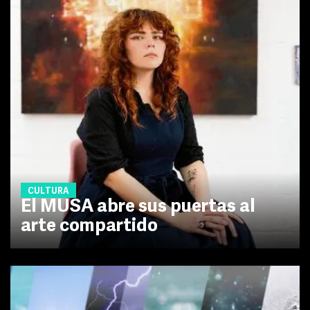
CULTURA
El MUSA abre sus puertas al
arte compartido