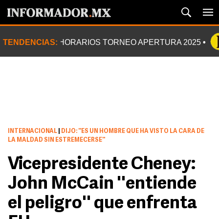
TENDENCIAS:
HORARIOS TORNEO APERTURA 2025
INTERNACIONAL
|
DIJO: ''ES UN HOMBRE QUE HA VISTO LA CARA DE
LA MALDAD SIN ESTREMECERSE''
Vicepresidente Cheney:
John McCain ''entiende
el peligro'' que enfrenta