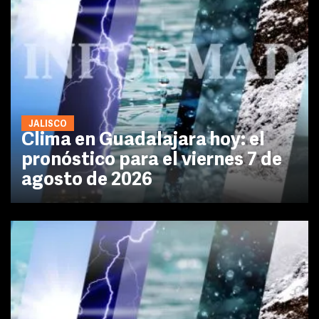
JALISCO
Clima en Guadalajara hoy: el
pronóstico para el viernes 7 de
agosto de 2026