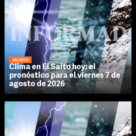
JALISCO
Clima en El Salto hoy: el
pronóstico para el viernes 7 de
agosto de 2026