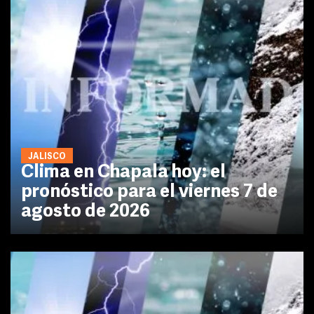
JALISCO
Clima en Chapala hoy: el
pronóstico para el viernes 7 de
agosto de 2026