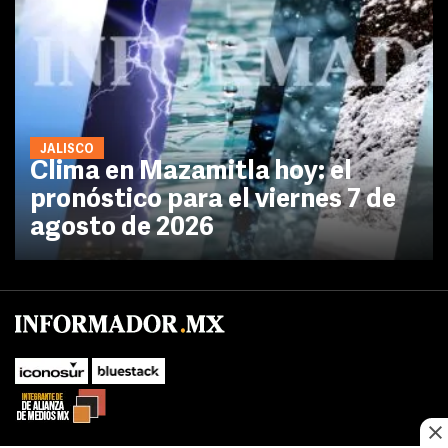
JALISCO
Clima en Mazamitla hoy: el
pronóstico para el viernes 7 de
agosto de 2026